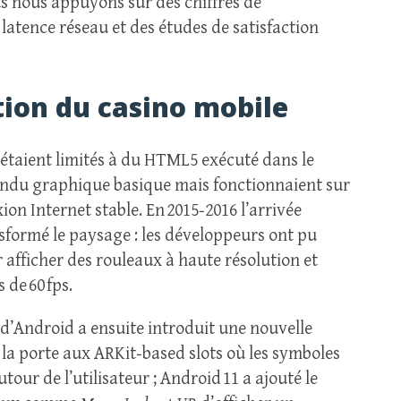
s nous appuyons sur des chiffres de
 latence réseau et des études de satisfaction
tion du casino mobile
 étaient limités à du HTML5 exécuté dans le
 rendu graphique basique mais fonctionnaient sur
on Internet stable. En 2015‑2016 l’arrivée
nsformé le paysage : les développeurs ont pu
afficher des rouleaux à haute résolution et
 de 60 fps.
d’Android a ensuite introduit une nouvelle
 la porte aux ARKit‑based slots où les symboles
our de l’utilisateur ; Android 11 a ajouté le