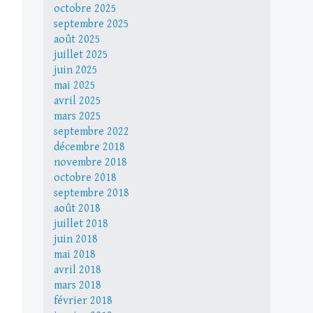
octobre 2025
septembre 2025
août 2025
juillet 2025
juin 2025
mai 2025
avril 2025
mars 2025
septembre 2022
décembre 2018
novembre 2018
octobre 2018
septembre 2018
août 2018
juillet 2018
juin 2018
mai 2018
avril 2018
mars 2018
février 2018