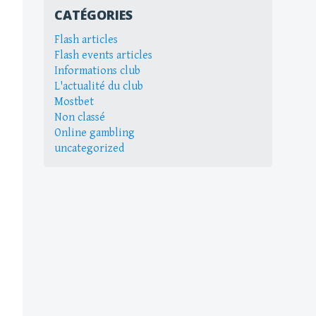
CATÉGORIES
Flash articles
Flash events articles
Informations club
L'actualité du club
Mostbet
Non classé
Online gambling
uncategorized