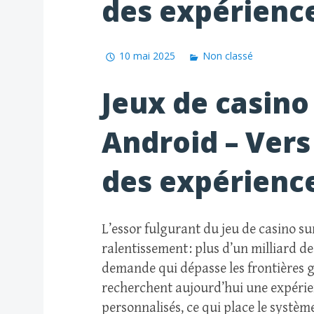
des expérienc
10 mai 2025
Non classé
Jeux de casino
Android – Ver
des expérienc
L’essor fulgurant du jeu de casino 
ralentissement : plus d’un milliard 
demande qui dépasse les frontières g
recherchent aujourd’hui une expérien
personnalisés, ce qui place le systèm