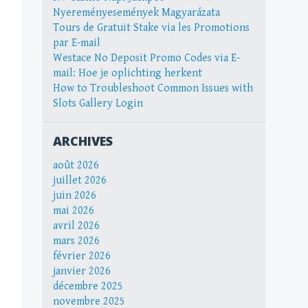
Nyereményesemények Magyarázata
Tours de Gratuit Stake via les Promotions
par E-mail
Westace No Deposit Promo Codes via E-
mail: Hoe je oplichting herkent
How to Troubleshoot Common Issues with
Slots Gallery Login
ARCHIVES
août 2026
juillet 2026
juin 2026
mai 2026
avril 2026
mars 2026
février 2026
janvier 2026
décembre 2025
novembre 2025