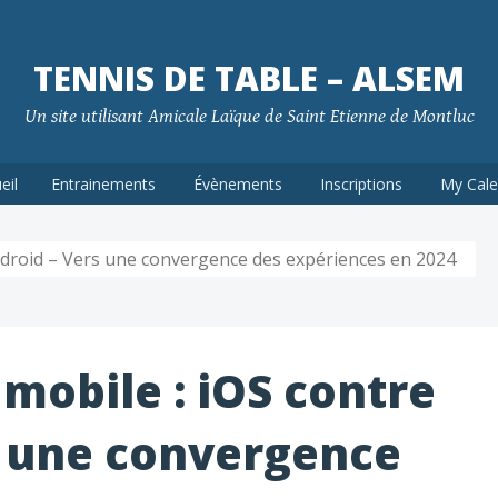
TENNIS DE TABLE – ALSEM
Un site utilisant Amicale Laïque de Saint Etienne de Montluc
eil
Entrainements
Évènements
Inscriptions
My Cale
Android – Vers une convergence des expériences en 2024
 mobile : iOS contre
s une convergence