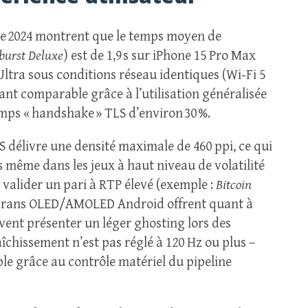
tre 2024 montrent que le temps moyen de
burst Deluxe
) est de 1,9 s sur iPhone 15 Pro Max
Ultra sous conditions réseau identiques (Wi‑Fi 5
ant comparable grâce à l’utilisation généralisée
mps « handshake » TLS d’environ 30 %.
OS délivre une densité maximale de 460 ppi, ce qui
même dans les jeux à haut niveau de volatilité
valider un pari à RTP élevé (exemple :
Bitcoin
 écrans OLED/AMOLED Android offrent quant à
ent présenter un léger ghosting lors des
aîchissement n’est pas réglé à 120 Hz ou plus –
e grâce au contrôle matériel du pipeline