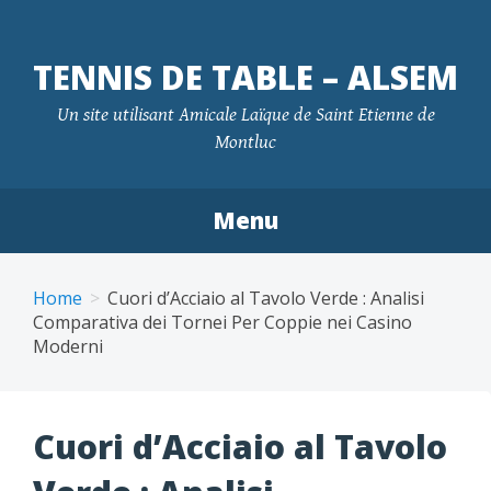
TENNIS DE TABLE – ALSEM
Un site utilisant Amicale Laïque de Saint Etienne de
Montluc
Menu
Skip
to
Home
Cuori d’Acciaio al Tavolo Verde : Analisi
content
Comparativa dei Tornei Per Coppie nei Casino
Moderni
Cuori d’Acciaio al Tavolo