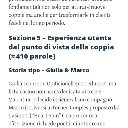
fondamentali non solo per attirare nuove
coppie ma anche per trasformarle in clienti
fedeli nel lungo periodo.
Sezione 5 – Esperienza utente
dal punto di vista della coppia
(≈ 410 parole)
Storia tipo – Giulia & Marco
Giulia scopre su Opificiodellepietredure.It una
lista casino non aams dedicata ai tornei
Valentine e decide insieme al suo compagno
Marco iscriversi al torneo Couples proposto dal
Casino C (“Heart Spin”). La procedura
d’iscrizione richiede pochi minuti: creano