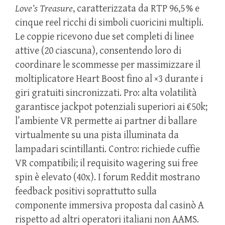
Love’s Treasure
, caratterizzata da RTP 96,5 % e
cinque reel ricchi di simboli cuoricini multipli.
Le coppie ricevono due set completi di linee
attive (20 ciascuna), consentendo loro di
coordinare le scommesse per massimizzare il
moltiplicatore Heart Boost fino al ×3 durante i
giri gratuiti sincronizzati. Pro: alta volatilità
garantisce jackpot potenziali superiori ai €50k;
l’ambiente VR permette ai partner di ballare
virtualmente su una pista illuminata da
lampadari scintillanti. Contro: richiede cuffie
VR compatibili; il requisito wagering sui free
spin è elevato (40x). I forum Reddit mostrano
feedback positivi soprattutto sulla
componente immersiva proposta dal casinò A
rispetto ad altri operatori italiani non AAMS.