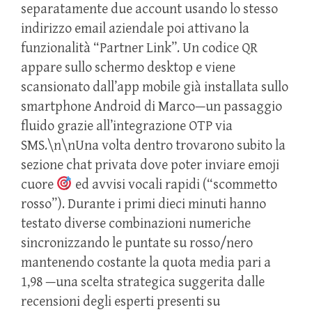
separatamente due account usando lo stesso
indirizzo email aziendale poi attivano la
funzionalità “Partner Link”. Un codice QR
appare sullo schermo desktop e viene
scansionato dall’app mobile già installata sullo
smartphone Android di Marco—un passaggio
fluido grazie all’integrazione OTP via
SMS.\n\nUna volta dentro trovarono subito la
sezione chat privata dove poter inviare emoji
cuore
ed avvisi vocali rapidi (“scommetto
rosso”). Durante i primi dieci minuti hanno
testato diverse combinazioni numeriche
sincronizzando le puntate su rosso/nero
mantenendo costante la quota media pari a
1,98 —una scelta strategica suggerita dalle
recensioni degli esperti presenti su