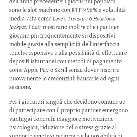
dell’anno precedente; i giochi più popolari
sono le slot machine con RTP ≥ 96 % e volatilità
media‑alta come
Love’s Treasure
o
Heartbeat
Jackpot
. I dati mostrano inoltre che i partner
giocano più frequentemente su dispositivi
mobile grazie alla semplicità dell’interfaccia
touch‑responsive e alla possibilità di effettuare
depositi istantanei con metodi di pagamento
come Apple Pay o Skrill senza dover inserire
nuovamente le credenziali bancarie ad ogni
sessione.
Per i giocatori singoli che decidono comunque
di partecipare con il proprio partner emergono
vantaggi concreti: maggiore motivazione
psicologica, riduzione dello stress grazie al
supporto emotivo reciproco e la possibilità di