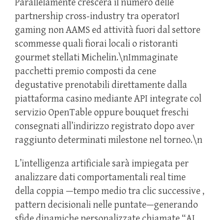
Parallelamente crescerà il numero delle
partnership cross‑industry tra operatorI
gaming non AAMS ed attività fuori dal settore
scommesse quali fiorai locali o ristoranti
gourmet stellati Michelin.\nImmaginate
pacchetti premio composti da cene
degustative prenotabili direttamente dalla
piattaforma casino mediante API integrate col
servizio OpenTable oppure bouquet freschi
consegnati all’indirizzo registrato dopo aver
raggiunto determinati milestone nel torneo.\n
L’intelligenza artificiale sarà impiegata per
analizzare dati comportamentali real time
della coppia —tempo medio tra clic successive ,
pattern decisionali nelle puntate—generando
sfide dinamiche personalizzate chiamate “AI