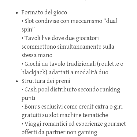
Formato del gioco
• Slot condivise con meccanismo “dual
spin”
• Tavoli live dove due giocatori
scommettono simultaneamente sulla
stessa mano
• Giochi da tavolo tradizionali (roulette o
blackjack) adattati a modalità duo
Struttura dei premi
• Cash pool distribuito secondo ranking
punti
• Bonus esclusivi come credit extra o giri
gratuiti su slot machine tematiche
• Viaggi romantici ed esperienze gourmet
offerti da partner non gaming