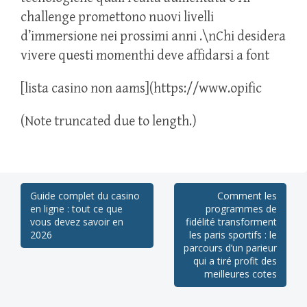
challenge promettono nuovi livelli
d’immersione nei prossimi anni .\nChi desidera
vivere questi moment​hi deve affidarsi a font
[lista casino non aams](https://www.opific
(Note truncated due to length.)
Post
Guide complet du casino
Comment les
en ligne : tout ce que
programmes de
navigation
vous devez savoir en
fidélité transforment
2026
les paris sportifs : le
parcours d’un parieur
qui a tiré profit des
meilleures cotes