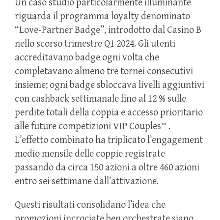
Un caso studio particolarmente illuminante
riguarda il programma loyalty denominato
“Love‑Partner Badge”, introdotto dal Casino B
nello scorso trimestre Q1 2024. Gli utenti
accreditavano badge ogni volta che
completavano almeno tre tornei consecutivi
insieme; ogni badge sbloccava livelli aggiuntivi
con cashback settimanale fino al 12 %​ sulle
perdite totali della coppia e accesso prioritario
alle future competizioni VIP Couples™ .
L’effetto combinato ha triplicato l’engagement
medio mensile delle coppie registrate
passando da circa ​150 azioni​ a oltre ​460 azioni​
entro sei settimane dall’attivazione.
Questi risultati consolidano l’idea che
promozioni incrociate ben orchestrate siano