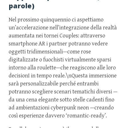
parole)
Nel prossimo quinquennio ci aspettiamo
un’accelerazione nell’integrazione della realtà
aumentata nei tornei Couples: attraverso
smartphone AR i partner potranno vedere
oggetti tridimensionali—come rose
digitalizzate o fuochisti virtual­mente sparsi
intorno alla roulette—che reagiscono alle loro
decisionI in tempo reale.\nQuesta immersione
sarà personalizzabile perché entrambi
potranno scegliere scenari tematichi diversi —
da una cena elegante sotto stelle cadenti fino
ad ambientazioni cyberpunk neon —creando
così esperienze davvero ‘romantic‐ready’.