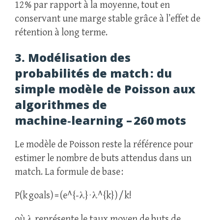
12 % par rapport à la moyenne, tout en
conservant une marge stable grâce à l’effet de
rétention à long terme.
3. Modélisation des
probabilités de match : du
simple modèle de Poisson aux
algorithmes de
machine‑learning – 260 mots
Le modèle de Poisson reste la référence pour
estimer le nombre de buts attendus dans un
match. La formule de base :
P(k goals) = (e^{‑λ} · λ^{k}) / k!
où λ représente le taux moyen de buts de