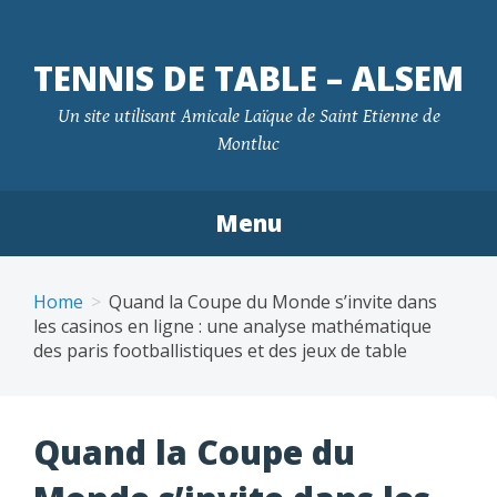
TENNIS DE TABLE – ALSEM
Un site utilisant Amicale Laïque de Saint Etienne de
Montluc
Menu
Skip
to
Home
Quand la Coupe du Monde s’invite dans
content
les casinos en ligne : une analyse mathématique
des paris footballistiques et des jeux de table
Quand la Coupe du