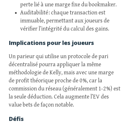
perte lié à une marge fixe du bookmaker.
Auditabilité : chaque transaction est
immuable, permettant aux joueurs de
vérifier l’intégrité du calcul des gains.
Implications pour les joueurs
Un parieur qui utilise un protocole de pari
décentralisé pourra appliquer la même
méthodologie de Kelly, mais avec une marge
de profit théorique proche de 0 %, car la
commission du réseau (généralement 1‑2 %) est
la seule déduction. Cela augmente l’EV des
value bets de façon notable.
Défis