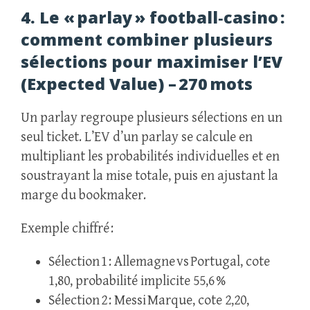
4. Le « parlay » football‑casino :
comment combiner plusieurs
sélections pour maximiser l’EV
(Expected Value) – 270 mots
Un parlay regroupe plusieurs sélections en un
seul ticket. L’EV d’un parlay se calcule en
multipliant les probabilités individuelles et en
soustrayant la mise totale, puis en ajustant la
marge du bookmaker.
Exemple chiffré :
Sélection 1 : Allemagne vs Portugal, cote
1,80, probabilité implicite 55,6 %
Sélection 2 : Messi Marque, cote 2,20,