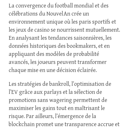
La convergence du football mondial et des
célébrations du Nouvel An crée un
environnement unique où les paris sportifs et
les jeux de casino se nourrissent mutuellement.
En analysant les tendances saisonnières, les
données historiques des bookmakers, et en
appliquant des modèles de probabilité
avancés, les joueurs peuvent transformer
chaque mise en une décision éclairée.
Les stratégies de bankroll, l’optimisation de
l’EV grâce aux parlays et la sélection de
promotions sans wagering permettent de
maximiser les gains tout en maîtrisant le
risque. Par ailleurs, l’émergence de la
blockchain promet une transparence accrue et