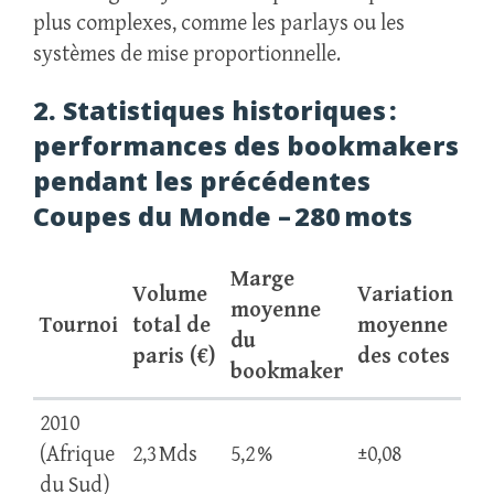
plus complexes, comme les parlays ou les
systèmes de mise proportionnelle.
2. Statistiques historiques :
performances des bookmakers
pendant les précédentes
Coupes du Monde – 280 mots
Marge
Volume
Variation
moyenne
Tournoi
total de
moyenne
du
paris (€)
des cotes
bookmaker
2010
(Afrique
2,3 Mds
5,2 %
±0,08
du Sud)