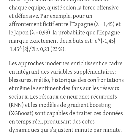
chaque équipe, ajusté selon la force offensive
et défensive. Par exemple, pour un
affrontement fictif entre l’Espagne (λ = 1,45) et
le Japon (λ = 0,98), la probabilité que l’Espagne
marque exactement deux buts est : e^{‑1,45}
·1,45^{2}/2! ≈ 0,23 (23 %).
Les approches modernes enrichissent ce cadre
en intégrant des variables supplémentaires :
blessures, météo, historique des confrontations
et même le sentiment des fans sur les réseaux
sociaux. Les réseaux de neurones récurrents
(RNN) et les modèles de gradient boosting
(XGBoost) sont capables de traiter ces données
en temps réel, produisant des cotes
dynamiques qui s’ajustent minute par minute.