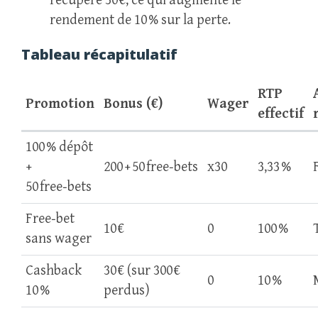
récupère 30 €, ce qui augmente le
rendement de 10 % sur la perte.
Tableau récapitulatif
RTP
Promotion
Bonus (€)
Wager
effectif
100 % dépôt
+
200 + 50 free‑bets
x30
3,33 %
50 free‑bets
Free‑bet
10 €
0
100 %
sans wager
Cashback
30 € (sur 300 €
0
10 %
10 %
perdus)