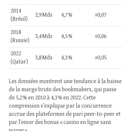
2014
2,9 Mds
4,7 %
±0,07
(Brésil)
2018
3,4 Mds
4,5 %
±0,06
(Russie)
2022
3,8 Mds
4,3 %
±0,05
(Qatar)
Les données montrent une tendance à la baisse
de la marge brute des bookmakers, qui passe
de 5,2 % en 2010 à 4,3 % en 2022. Cette
compression s’explique par la concurrence
accrue des plateformes de pari peer‑to‑peer et
par l’essor des bonus « casino en ligne sans
wager ».