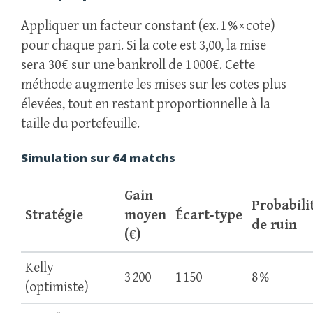
Appliquer un facteur constant (ex. 1 % × cote)
pour chaque pari. Si la cote est 3,00, la mise
sera 30 € sur une bankroll de 1 000 €. Cette
méthode augmente les mises sur les cotes plus
élevées, tout en restant proportionnelle à la
taille du portefeuille.
Simulation sur 64 matchs
Gain
Probabili
Stratégie
moyen
Écart‑type
de ruin
(€)
Kelly
3 200
1 150
8 %
(optimiste)