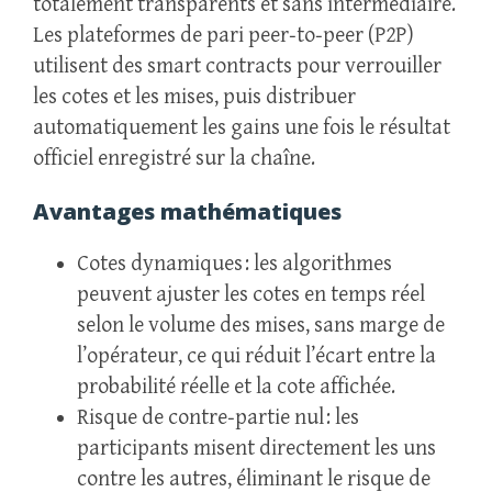
totalement transparents et sans intermédiaire.
Les plateformes de pari peer‑to‑peer (P2P)
utilisent des smart contracts pour verrouiller
les cotes et les mises, puis distribuer
automatiquement les gains une fois le résultat
officiel enregistré sur la chaîne.
Avantages mathématiques
Cotes dynamiques : les algorithmes
peuvent ajuster les cotes en temps réel
selon le volume des mises, sans marge de
l’opérateur, ce qui réduit l’écart entre la
probabilité réelle et la cote affichée.
Risque de contre‑partie nul : les
participants misent directement les uns
contre les autres, éliminant le risque de