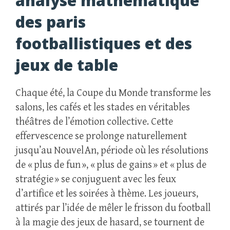
analyse mathématique
des paris
footballistiques et des
jeux de table
Chaque été, la Coupe du Monde transforme les
salons, les cafés et les stades en véritables
théâtres de l’émotion collective. Cette
effervescence se prolonge naturellement
jusqu’au Nouvel An, période où les résolutions
de « plus de fun », « plus de gains » et « plus de
stratégie » se conjuguent avec les feux
d’artifice et les soirées à thème. Les joueurs,
attirés par l’idée de mêler le frisson du football
à la magie des jeux de hasard, se tournent de