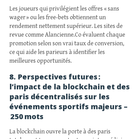
Les joueurs qui privilégient les offres « sans
wager » ou les free‑bets obtiennent un
rendement nettement supérieur. Les sites de
revue comme Alancienne.Co évaluent chaque
promotion selon son vrai taux de conversion,
ce qui aide les parieurs à identifier les
meilleures opportunités.
8. Perspectives futures :
l’impact de la blockchain et des
paris décentralisés sur les
événements sportifs majeurs –
250 mots
La blockchain ouvre la porte à des paris