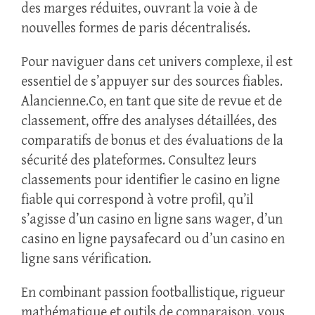
des marges réduites, ouvrant la voie à de
nouvelles formes de paris décentralisés.
Pour naviguer dans cet univers complexe, il est
essentiel de s’appuyer sur des sources fiables.
Alancienne.Co, en tant que site de revue et de
classement, offre des analyses détaillées, des
comparatifs de bonus et des évaluations de la
sécurité des plateformes. Consultez leurs
classements pour identifier le casino en ligne
fiable qui correspond à votre profil, qu’il
s’agisse d’un casino en ligne sans wager, d’un
casino en ligne paysafecard ou d’un casino en
ligne sans vérification.
En combinant passion footballistique, rigueur
mathématique et outils de comparaison, vous