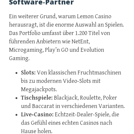
Software‑Partner
Ein weiterer Grund, warum Lemon Casino
herausragt, ist die enorme Auswahl an Spielen.
Das Portfolio umfasst über 1.200 Titel von
führenden Anbietern wie NetEnt,
Microgaming, Play’n GO und Evolution
Gaming.
Slots:
Von klassischen Fruchtmaschinen
bis zu modernen Video‑Slots mit
Megajackpots.
Tischspiele:
Blackjack, Roulette, Poker
und Baccarat in verschiedenen Varianten.
Live‑Casino:
Echtzeit‑Dealer‑Spiele, die
das Gefühl eines echten Casinos nach
Hause holen.