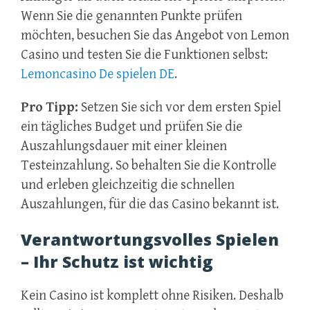
Wenn Sie die genannten Punkte prüfen
möchten, besuchen Sie das Angebot von Lemon
Casino und testen Sie die Funktionen selbst:
Lemoncasino De spielen DE
.
Pro Tipp:
Setzen Sie sich vor dem ersten Spiel
ein tägliches Budget und prüfen Sie die
Auszahlungsdauer mit einer kleinen
Testeinzahlung. So behalten Sie die Kontrolle
und erleben gleichzeitig die schnellen
Auszahlungen, für die das Casino bekannt ist.
Verantwortungsvolles Spielen
– Ihr Schutz ist wichtig
Kein Casino ist komplett ohne Risiken. Deshalb