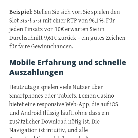
Beispiel:
Stellen Sie sich vor, Sie spielen den
Slot
Starburst
mit einer RTP von 96,1 %. Für
jeden Einsatz von 10 € erwarten Sie im
Durchschnitt 9,61 € zurück – ein gutes Zeichen
für faire Gewinnchancen.
Mobile Erfahrung und schnelle
Auszahlungen
Heutzutage spielen viele Nutzer über
Smartphones oder Tablets. Lemon Casino
bietet eine responsive Web‑App, die auf iOS
und Android flüssig läuft, ohne dass ein
zusätzlicher Download nötig ist. Die
Navigation ist intuitiv, und alle