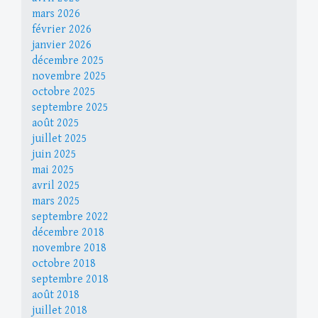
mars 2026
février 2026
janvier 2026
décembre 2025
novembre 2025
octobre 2025
septembre 2025
août 2025
juillet 2025
juin 2025
mai 2025
avril 2025
mars 2025
septembre 2022
décembre 2018
novembre 2018
octobre 2018
septembre 2018
août 2018
juillet 2018