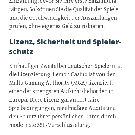
Einzahlung, bevor Sie Ihre erste Einzahlung
tätigen. So können Sie die Qualität der Spiele
und die Geschwindigkeit der Auszahlungen
prüfen, ohne eigenes Geld zu riskieren.
Lizenz, Sicherheit und Spieler­
schutz
Ein häufiger Zweifel bei deutschen Spielern ist
die Lizenzierung. Lemon Casino ist von der
Malta Gaming Authority (MGA) lizenziert,
einer der strengsten Aufsichtsbehörden in
Europa. Diese Lizenz garantiert faire
Spielbedingungen, regelmäßige Audits und
den Schutz Ihrer persönlichen Daten durch
modernste SSL‑Verschlüsselung.