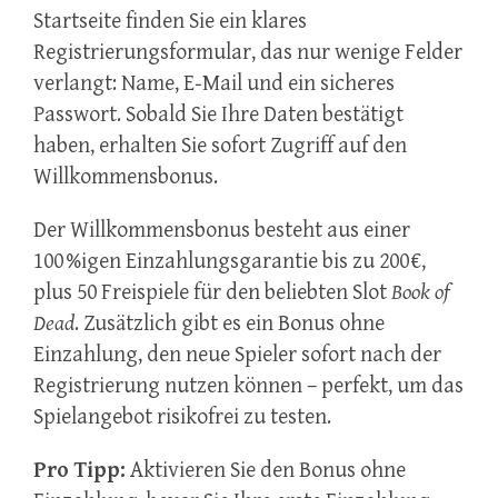
Startseite finden Sie ein klares
Registrierungsformular, das nur wenige Felder
verlangt: Name, E‑Mail und ein sicheres
Passwort. Sobald Sie Ihre Daten bestätigt
haben, erhalten Sie sofort Zugriff auf den
Willkommensbonus.
Der Willkommensbonus besteht aus einer
100 %igen Einzahlungsgarantie bis zu 200 €,
plus 50 Freispiele für den beliebten Slot
Book of
Dead
. Zusätzlich gibt es ein Bonus ohne
Einzahlung, den neue Spieler sofort nach der
Registrierung nutzen können – perfekt, um das
Spielangebot risikofrei zu testen.
Pro Tipp:
Aktivieren Sie den Bonus ohne