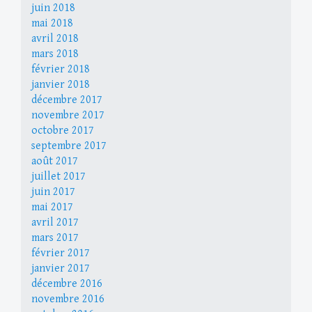
juin 2018
mai 2018
avril 2018
mars 2018
février 2018
janvier 2018
décembre 2017
novembre 2017
octobre 2017
septembre 2017
août 2017
juillet 2017
juin 2017
mai 2017
avril 2017
mars 2017
février 2017
janvier 2017
décembre 2016
novembre 2016