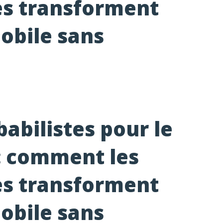
s transforment
obile sans
babilistes pour le
 : comment les
s transforment
obile sans