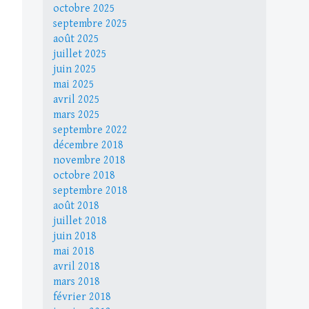
octobre 2025
septembre 2025
août 2025
juillet 2025
juin 2025
mai 2025
avril 2025
mars 2025
septembre 2022
décembre 2018
novembre 2018
octobre 2018
septembre 2018
août 2018
juillet 2018
juin 2018
mai 2018
avril 2018
mars 2018
février 2018