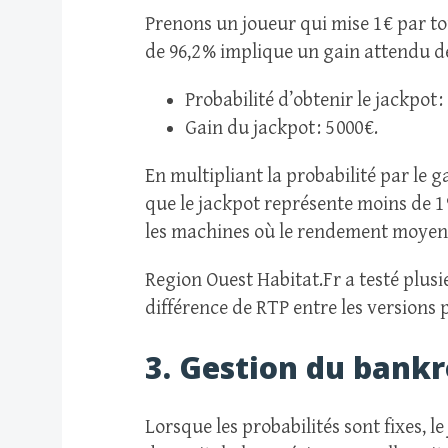
Prenons un joueur qui mise 1 € par to
de 96,2 % implique un gain attendu de 0
Probabilité d’obtenir le jackpot : 
Gain du jackpot : 5 000 €.
En multipliant la probabilité par le ga
que le jackpot représente moins de 1 
les machines où le rendement moyen d
Region Ouest Habitat.Fr a testé plusi
différence de RTP entre les versions p
3. Gestion du bank
Lorsque les probabilités sont fixes, 