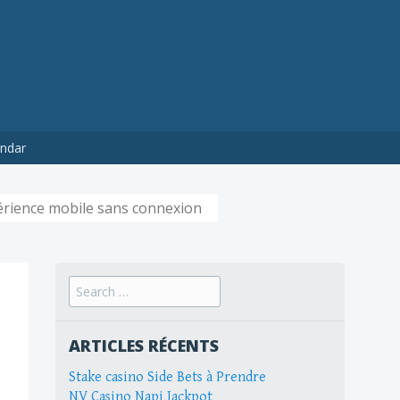
ndar
périence mobile sans connexion
Search
for:
ARTICLES RÉCENTS
Stake casino Side Bets à Prendre
NV Casino Napi Jackpot