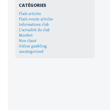
CATÉGORIES
Flash articles
Flash events articles
Informations club
L'actualité du club
Mostbet
Non classé
Online gambling
uncategorized