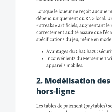
Lorsque le joueur ne reçoit aucune mi
dépend uniquement du RNG local. Un 
« streaks » artificiels, augmentant l
correctement audité assure que l’éca
spécifications du jeu, même en mode
Avantages du ChaCha20 : sécuri
Inconvénients du Mersenne Twiste
appareils mobiles.
2. Modélisation des
hors‑ligne
Les tables de paiement (paytables) s