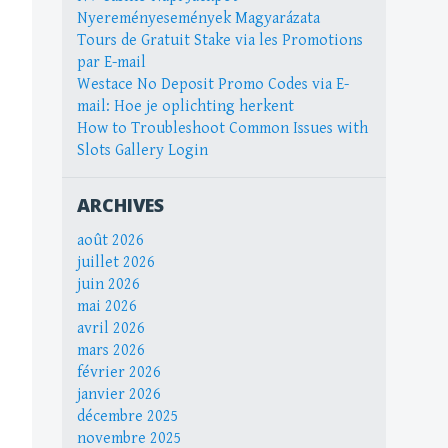
Nyereményesemények Magyarázata
Tours de Gratuit Stake via les Promotions
par E-mail
Westace No Deposit Promo Codes via E-
mail: Hoe je oplichting herkent
How to Troubleshoot Common Issues with
Slots Gallery Login
ARCHIVES
août 2026
juillet 2026
juin 2026
mai 2026
avril 2026
mars 2026
février 2026
janvier 2026
décembre 2025
novembre 2025