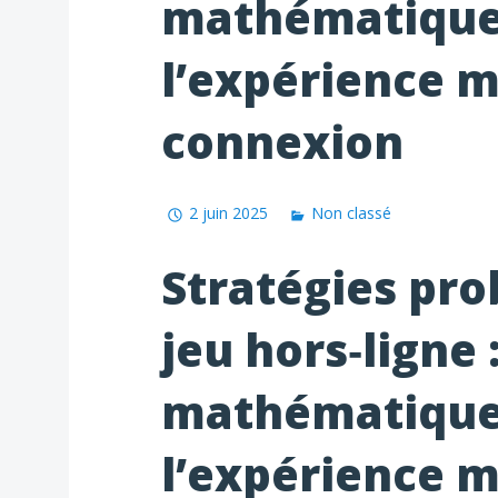
mathématique
l’expérience m
connexion
2 juin 2025
Non classé
Stratégies pro
jeu hors‑ligne
mathématique
l’expérience m