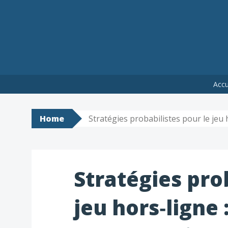
Skip
Accu
to
content
Home
Stratégies probabilistes pour le je
Stratégies pro
jeu hors‑ligne