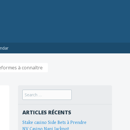
ndar
teformes à connaître
Search
for:
ARTICLES RÉCENTS
Stake casino Side Bets à Prendre
NV Casino Napi Jackpot