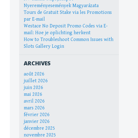
Nyereményesemények Magyarázata
Tours de Gratuit Stake via les Promotions
par E-mail
Westace No Deposit Promo Codes via E-
mail: Hoe je oplichting herkent
How to Troubleshoot Common Issues with
Slots Gallery Login
ARCHIVES
août 2026
juillet 2026
juin 2026
mai 2026
avril 2026
mars 2026
février 2026
janvier 2026
décembre 2025
novembre 2025