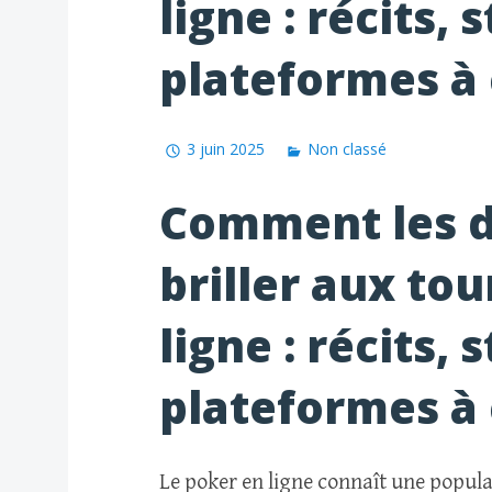
ligne : récits, 
plateformes à
3 juin 2025
Non classé
Comment les 
briller aux to
ligne : récits, 
plateformes à
Le poker en ligne connaît une popula