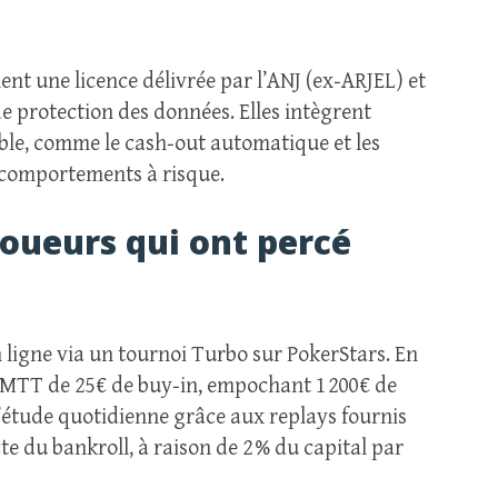
ent une licence délivrée par l’ANJ (ex‑ARJEL) et
 protection des données. Elles intègrent
ble, comme le cash‑out automatique et les
s comportements à risque.
oueurs qui ont percé
n ligne via un tournoi Turbo sur PokerStars. En
 MTT de 25 € de buy‑in, empochant 1 200 € de
d’étude quotidienne grâce aux replays fournis
te du bankroll, à raison de 2 % du capital par