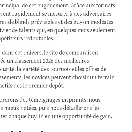
 principal de cet engouement. Grâce aux formats
uvent rapidement se mesurer à des adversaires
res de blinds prévisibles et des buy‑in modestes.
vivier de talents qui, en quelques mois seulement,
pétiteurs redoutables.
 dans cet univers, le site de comparaison
e un classement 2026 des meilleures
urité, la variété des tournois et les offres de
ssements, les novices peuvent choisir un terrain
ractifs dès le premier dépôt.
plorerons des témoignages inspirants, nous
s mieux notées, puis nous détaillerons les
rmer chaque buy‑in en une opportunité de gain.