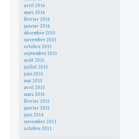
avril 2016
mars 2016
février 2016
janvier 2016
décembre 2015
novembre 2015
octobre 2015
septembre 2015
août 2015
juillet 2015
juin 2015
mai 2015
avril 2015
mars 2015
février 2015
janvier 2015
juin 2014
novembre 2011
octobre 2011