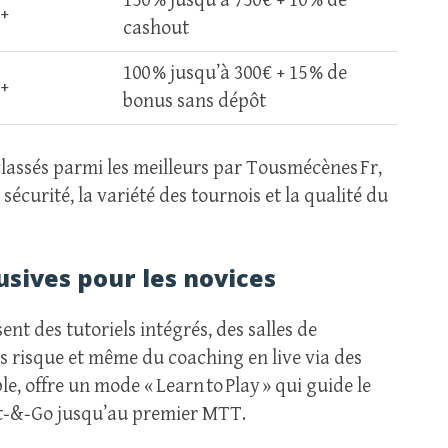
150 % jusqu’à 750 € + 10 % de
0+
cashout
100 % jusqu’à 300 € + 15 % de
0+
bonus sans dépôt
classés parmi les meilleurs par Tousmécènes Fr,
écurité, la variété des tournois et la qualité du
usives pour les novices
nt des tutoriels intégrés, des salles de
ans risque et même du coaching en live via des
, offre un mode « Learn to Play » qui guide le
Sit‑&‑Go jusqu’au premier MTT.