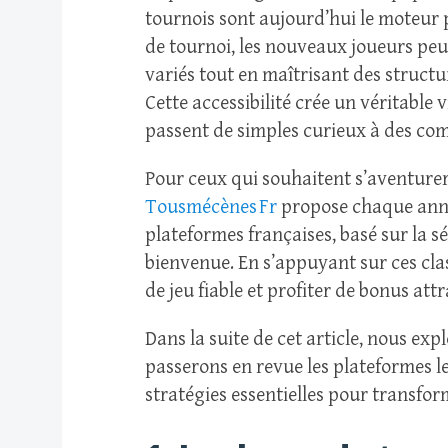
tournois sont aujourd’hui le moteur
de tournoi, les nouveaux joueurs pe
variés tout en maîtrisant des structu
Cette accessibilité crée un véritable 
passent de simples curieux à des com
Pour ceux qui souhaitent s’aventurer
Tousmécènes Fr
propose chaque anné
plateformes françaises, basé sur la séc
bienvenue. En s’appuyant sur ces cla
de jeu fiable et profiter de bonus att
Dans la suite de cet article, nous ex
passerons en revue les plateformes le
stratégies essentielles pour transfo