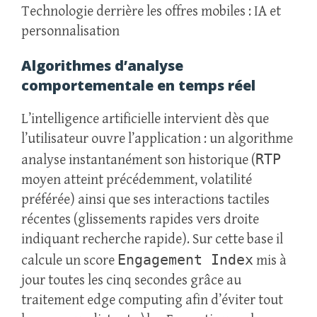
Technologie derrière les offres mobiles : IA et
personnalisation
Algorithmes d’analyse
comportementale en temps réel
L’intelligence artificielle intervient dès que
l’utilisateur ouvre l’application : un algorithme
RTP
analyse instantanément son historique (
moyen atteint précédemment, volatilité
préférée) ainsi que ses interactions tactiles
récentes (glissements rapides vers droite
indiquant recherche rapide). Sur cette base il
Engagement Index
calcule un score
mis à
jour toutes les cinq secondes grâce au
traitement edge computing afin d’éviter tout