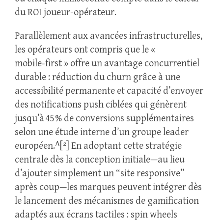
du ROI joueur‑opérateur.
Parallèlement aux avancées infrastructurelles,
les opérateurs ont compris que le «
mobile‑first » offre un avantage concurrentiel
durable : réduction du churn grâce à une
accessibilité permanente et capacité d’envoyer
des notifications push ciblées qui génèrent
jusqu’à 45 % de conversions supplémentaires
selon une étude interne d’un groupe leader
européen.^[²] En adoptant cette stratégie
centrale dès la conception initiale—au lieu
d’ajouter simplement un “site responsive”
après coup—les marques peuvent intégrer dès
le lancement des mécanismes de gamification
adaptés aux écrans tactiles : spin wheels