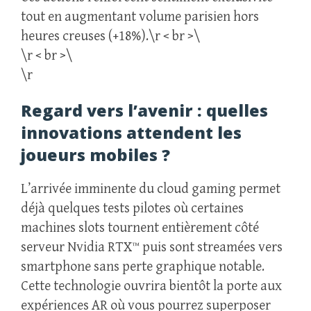
tout en augmentant volume parisien hors
heures creuses (+18%).\r < br >\
\r < br >\
\r
Regard vers l’avenir : quelles
innovations attendent les
joueurs mobiles ?
L’arrivée imminente du cloud gaming permet
déjà quelques tests pilotes où certaines
machines slots tournent entièrement côté
serveur Nvidia RTX™ puis sont streamées vers
smartphone sans perte graphique notable.
Cette technologie ouvrira bientôt la porte aux
expériences AR où vous pourrez superposer