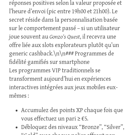
réponses positives selon la valeur proposée et
l’heure d’envoi (pic entre 19h00 et 21h00). Le
secret réside dans la personnalisation basée
sur le comportement passé – si un utilisateur
joue souvent au
Gonzo’s Quest
, il recevra une
offre liée aux slots explorateurs plutôt qu’un
generic cashback.\n\n### Programmes de
fidélité gamifiés sur smartphone
Les programmes VIP traditionnels se
transforment aujourd’hui en expériences
interactives intégrées aux jeux mobiles eux-
mêmes :
Accumulez des points XP chaque fois que
vous effectuez un pari ≥ €5.
Débloquez des niveaux “Bronze”, “Silver”,