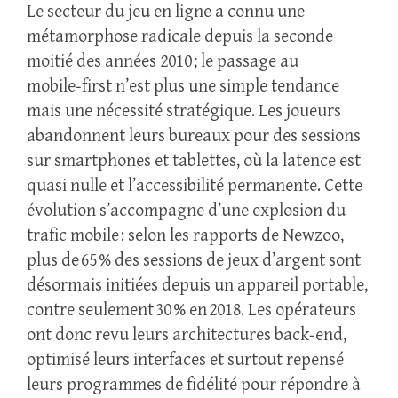
Le secteur du jeu en ligne a connu une
métamorphose radicale depuis la seconde
moitié des années 2010 ; le passage au
mobile‑first n’est plus une simple tendance
mais une nécessité stratégique. Les joueurs
abandonnent leurs bureaux pour des sessions
sur smartphones et tablettes, où la latence est
quasi nulle et l’accessibilité permanente. Cette
évolution s’accompagne d’une explosion du
trafic mobile : selon les rapports de Newzoo,
plus de 65 % des sessions de jeux d’argent sont
désormais initiées depuis un appareil portable,
contre seulement 30 % en 2018. Les opérateurs
ont donc revu leurs architectures back‑end,
optimisé leurs interfaces et surtout repensé
leurs programmes de fidélité pour répondre à