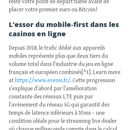
reste votre point de départ fiable avant de
placer votre premier euro ou Bitcoin !
L’essor du mobile‑first dans les
casinos en ligne
Depuis 2018, le trafic dédié aux appareils
mobiles représente plus que deux tiers du
volume total dans l’industrie du jeu en ligne
français et européen combinés[^1]. Learn more
at
https://www.evensi.fr/
. Cette progression
s’explique d’abord par l’amélioration
constante des réseaux LTE puis par
l’avènement du réseau 5G qui garantit des
temps de latence inférieurs à 30 ms – une
condition idéale pour le streaming live dealer
où chaque milliseconde compte dans le calcul