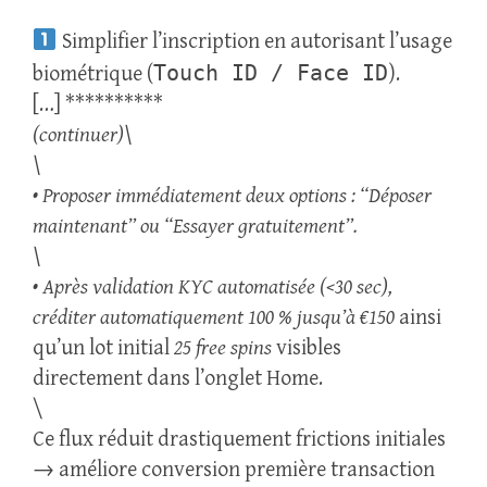
Simplifier l’inscription en autorisant l’usage
Touch ID / Face ID
biométrique (
).
[…] **********
(continuer)\
\
• Proposer immédiatement deux options : “Déposer
maintenant” ou “Essayer gratuitement”.
\
• Après validation KYC automatisée (<30 sec),
créditer automatiquement
100 % jusqu’à €150
ainsi
qu’un lot initial
25 free spins
visibles
directement dans l’onglet Home.
\
Ce flux réduit drastiquement frictions initiales
→ améliore conversion première transaction