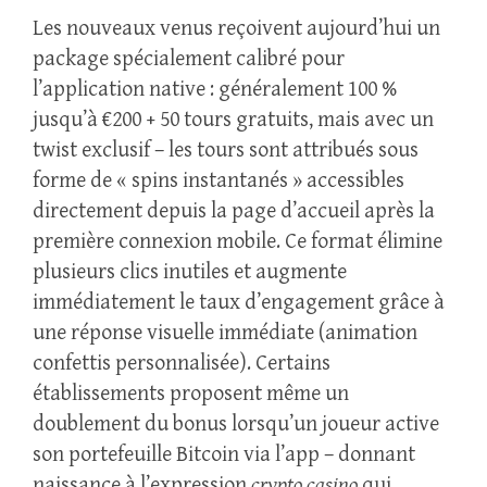
Les nouveaux venus reçoivent aujourd’hui un
package spécialement calibré pour
l’application native : généralement 100 %
jusqu’à €200 + 50 tours gratuits, mais avec un
twist exclusif – les tours sont attribués sous
forme de « spins instantanés » accessibles
directement depuis la page d’accueil après la
première connexion mobile. Ce format élimine
plusieurs clics inutiles et augmente
immédiatement le taux d’engagement grâce à
une réponse visuelle immédiate (animation
confettis personnalisée). Certains
établissements proposent même un
doublement du bonus lorsqu’un joueur active
son portefeuille Bitcoin via l’app – donnant
naissance à l’expression
crypto casino
qui