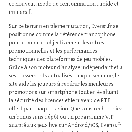
ce nouveau mode de consommation rapide et
immersif.
Sur ce terrain en pleine mutation, Evensi.fr se
positionne comme la référence francophone
pour comparer objectivement les offres
promotionnelles et les performances
techniques des plateformes de jeu mobiles.
Grâce à son moteur d’analyse indépendant et à
ses classements actualisés chaque semaine, le
site aide les joueurs à repérer les meilleures
promotions sur smartphone tout en évaluant
la sécurité des licences et le niveau de RTP
offert par chaque casino. Que vous recherchiez
un bonus sans dépôt ou un programme VIP
adapté aux jeux live sur Android/iOS, Evensi.fr