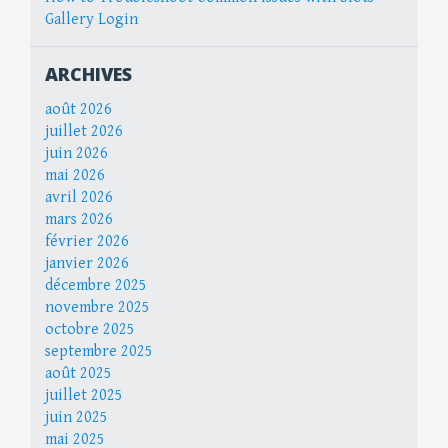
Gallery Login
ARCHIVES
août 2026
juillet 2026
juin 2026
mai 2026
avril 2026
mars 2026
février 2026
janvier 2026
décembre 2025
novembre 2025
octobre 2025
septembre 2025
août 2025
juillet 2025
juin 2025
mai 2025