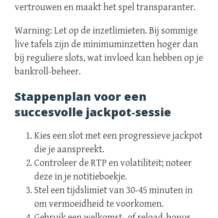
vertrouwen en maakt het spel transparanter.
Warning: Let op de inzetlimieten. Bij sommige
live tafels zijn de minimuminzetten hoger dan
bij reguliere slots, wat invloed kan hebben op je
bankroll‑beheer.
Stappenplan voor een
succesvolle jackpot‑sessie
Kies een slot met een progressieve jackpot
die je aanspreekt.
Controleer de RTP en volatiliteit; noteer
deze in je notitieboekje.
Stel een tijdslimiet van 30‑45 minuten in
om vermoeidheid te voorkomen.
Gebruik een welkomst‑ of reload‑bonus