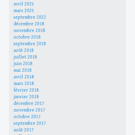
avril 2025
mars 2025
septembre 2022
décembre 2018
novembre 2018
octobre 2018
septembre 2018
août 2018
juillet 2018
juin 2018
mai 2018
avril 2018
mars 2018
février 2018
janvier 2018
décembre 2017
novembre 2017
octobre 2017
septembre 2017
août 2017