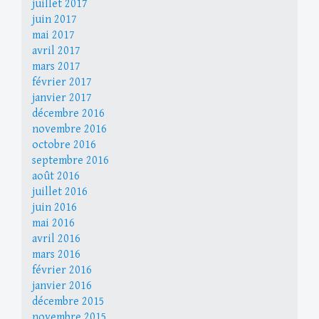
juillet 2017
juin 2017
mai 2017
avril 2017
mars 2017
février 2017
janvier 2017
décembre 2016
novembre 2016
octobre 2016
septembre 2016
août 2016
juillet 2016
juin 2016
mai 2016
avril 2016
mars 2016
février 2016
janvier 2016
décembre 2015
novembre 2015