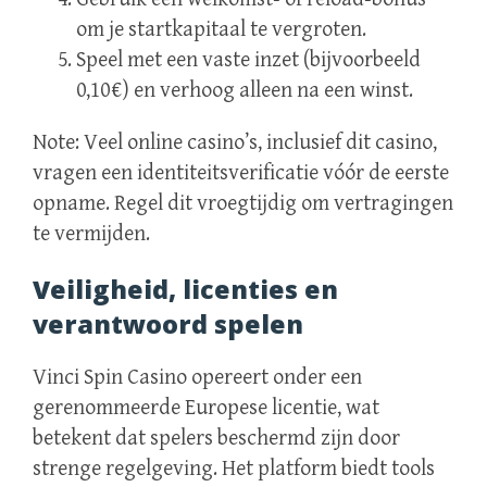
om je startkapitaal te vergroten.
Speel met een vaste inzet (bijvoorbeeld
0,10 €) en verhoog alleen na een winst.
Note: Veel online casino’s, inclusief dit casino,
vragen een identiteitsverificatie vóór de eerste
opname. Regel dit vroegtijdig om vertragingen
te vermijden.
Veiligheid, licenties en
verantwoord spelen
Vinci Spin Casino opereert onder een
gerenommeerde Europese licentie, wat
betekent dat spelers beschermd zijn door
strenge regelgeving. Het platform biedt tools