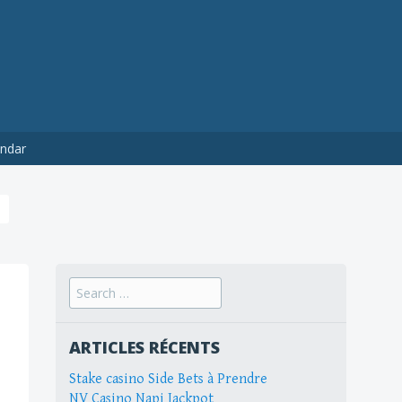
ndar
Search
for:
ARTICLES RÉCENTS
Stake casino Side Bets à Prendre
NV Casino Napi Jackpot