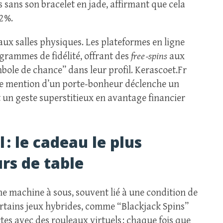
 sans son bracelet en jade, affirmant que cela
2 %.
aux salles physiques. Les plateformes en ligne
ogrammes de fidélité, offrant des
free‑spins
aux
bole de chance” dans leur profil. Kerascoet.Fr
ple mention d’un porte‑bonheur déclenche un
un geste superstitieux en avantage financier
 : le cadeau le plus
rs de table
ne machine à sous, souvent lié à une condition de
ertains jeux hybrides, comme “Blackjack Spins”
tes avec des rouleaux virtuels : chaque fois que