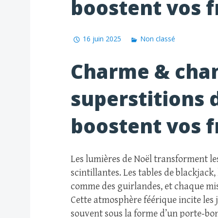
boostent vos f
16 juin 2025
Non classé
Charme & chan
superstitions 
boostent vos f
Les lumières de Noël transforment les 
scintillantes. Les tables de blackjack,
comme des guirlandes, et chaque mise
Cette atmosphère féérique incite les 
souvent sous la forme d’un porte‑bon