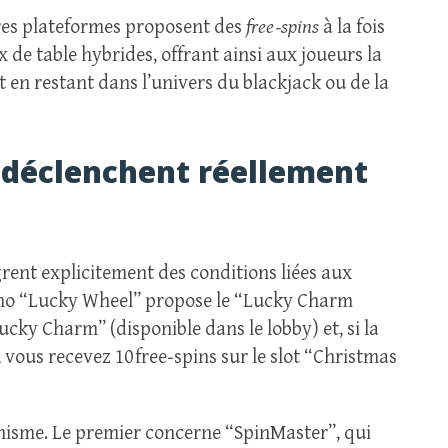
ures plateformes proposent des
free‑spins
à la fois
ux de table hybrides, offrant ainsi aux joueurs la
t en restant dans l’univers du blackjack ou de la
i déclenchent réellement
ent explicitement des conditions liées aux
ino “Lucky Wheel” propose le “Lucky Charm
ucky Charm” (disponible dans le lobby) et, si la
, vous recevez 10 free‑spins sur le slot “Christmas
anisme. Le premier concerne “SpinMaster”, qui