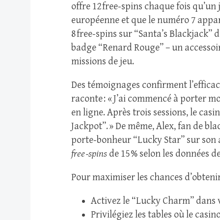
offre 12 free‑spins chaque fois qu’un 
européenne et que le numéro 7 appar
8 free‑spins sur “Santa’s Blackjack” d
badge “Renard Rouge” – un accessoir
missions de jeu.
Des témoignages confirment l’efficaci
raconte : « J’ai commencé à porter mo
en ligne. Après trois sessions, le casi
Jackpot”. » De même, Alex, fan de blac
porte‑bonheur “Lucky Star” sur son 
free‑spins
de 15 % selon les données de
Pour maximiser les chances d’obtenir 
Activez le “Lucky Charm” dans v
Privilégiez les tables où le casi