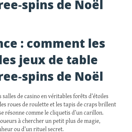
ree‑spins de Noël
ce : comment les
des jeux de table
ree‑spins de Noël
salles de casino en véritables forêts d’étoiles
 les roues de roulette et les tapis de craps brillent
 résonne comme le cliquetis d’un carillon.
joueurs à chercher un petit plus de magie,
heur ou d’un rituel secret.