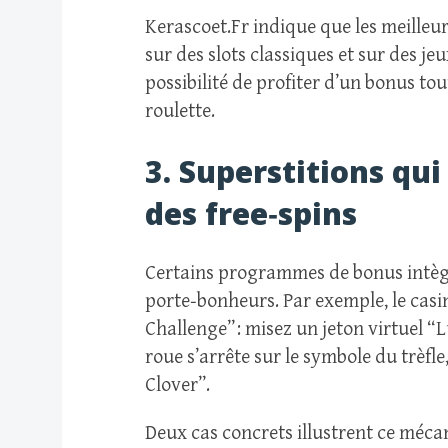
Kerascoet.Fr indique que les meille
sur des slots classiques et sur des je
possibilité de profiter d’un bonus tou
roulette.
3. Superstitions qu
des free‑spins
Certains programmes de bonus intègr
porte‑bonheurs. Par exemple, le cas
Challenge” : misez un jeton virtuel “L
roue s’arrête sur le symbole du trèfle
Clover”.
Deux cas concrets illustrent ce méc