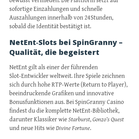
bewusst vermieden. Die Plattform setzt auf
sofortige Einzahlungen und schnelle
Auszahlungen innerhalb von 24 Stunden,
sobald die Identität bestätigt ist.
NetEnt‑Slots bei SpinGranny –
Qualität, die begeistert
NetEnt gilt als einer der führenden
Slot‑Entwickler weltweit. Ihre Spiele zeichnen
sich durch hohe RTP‑Werte (Return to Player),
beeindruckende Grafiken und innovative
Bonusfunktionen aus. Bei SpinGranny Casino
findest du die komplette NetEnt‑Bibliothek,
darunter Klassiker wie
Starburst
,
Gonzo’s Quest
und neue Hits wie
Divine Fortune
.