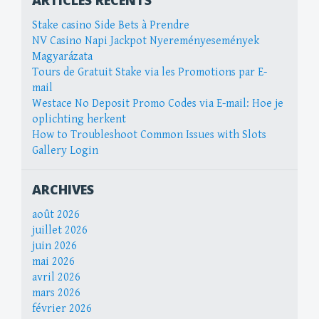
Stake casino Side Bets à Prendre
NV Casino Napi Jackpot Nyereményesemények
Magyarázata
Tours de Gratuit Stake via les Promotions par E-
mail
Westace No Deposit Promo Codes via E-mail: Hoe je
oplichting herkent
How to Troubleshoot Common Issues with Slots
Gallery Login
ARCHIVES
août 2026
juillet 2026
juin 2026
mai 2026
avril 2026
mars 2026
février 2026