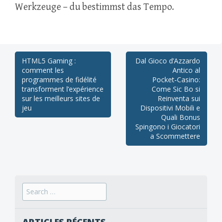
Werkzeuge – du bestimmst das Tempo.
Post
HTML5 Gaming :
Dal Gioco d’Azzardo
comment les
Antico al
navigation
programmes de fidélité
Pocket‑Casino:
transforment l’expérience
Come Sic Bo si
sur les meilleurs sites de
Reinventa sui
jeu
Dispositivi Mobili e
Quali Bonus
Spingono i Giocatori
a Scommettere
Search
for:
ARTICLES RÉCENTS