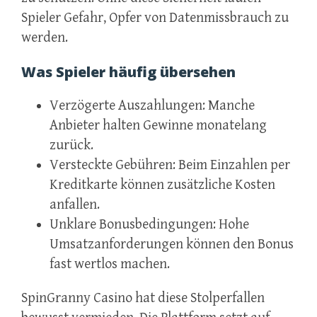
Spieler Gefahr, Opfer von Datenmissbrauch zu
werden.
Was Spieler häufig übersehen
Verzögerte Auszahlungen: Manche
Anbieter halten Gewinne monatelang
zurück.
Versteckte Gebühren: Beim Einzahlen per
Kreditkarte können zusätzliche Kosten
anfallen.
Unklare Bonusbedingungen: Hohe
Umsatzanforderungen können den Bonus
fast wertlos machen.
SpinGranny Casino hat diese Stolperfallen