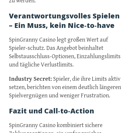
zu werden.
Verantwortungsvolles Spielen
– Ein Muss, kein Nice‑to‑have
SpinGranny Casino legt großen Wert auf
Spieler‑schutz. Das Angebot beinhaltet
Selbstausschluss‑Optionen, Einzahlungslimits
und tägliche Verlustlimits.
Industry Secret:
Spieler, die ihre Limits aktiv
setzen, berichten von einem deutlich längeren
Spielvergnügen und weniger Frustration.
Fazit und Call‑to‑Action
SpinGranny Casino kombiniert sichere