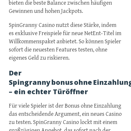
bieten die beste Balance zwischen häufigen
Gewinnen und hohen Jackpots.
SpinGranny Casino nutzt diese Stärke, indem
es exklusive Freispiele für neue NetEnt‑Titel im
Willkommenspaket anbietet. So können Spieler
sofort die neuesten Features testen, ohne
eigenes Geld zu riskieren.
Der
Spingranny bonus ohne Einzahlun
– ein echter Türöffner
Für viele Spieler ist der Bonus ohne Einzahlung
das entscheidende Argument, ein neues Casino
zu testen. SpinGranny Casino lockt mit einem
großzügigen Angebot, das sofort nach der