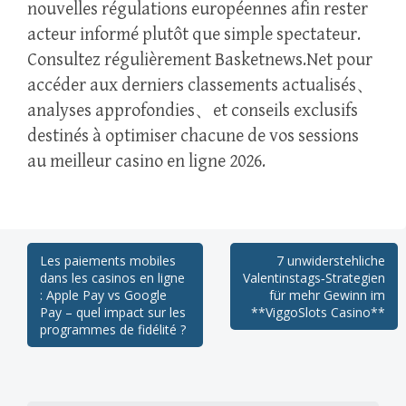
nouvelles régulations européennes afin rester
acteur informé plutôt que simple spectateur.​
Consultez régulièrement Basketnews.Net pour
accéder aux derniers classements actualisés、
analyses approfondies、et conseils exclusifs
destinés à optimiser chacune de vos sessions
au meilleur casino en ligne 2026.​
Post
Les paiements mobiles
7 unwiderstehliche
dans les casinos en ligne
Valentinstags‑Strategien
navigation
: Apple Pay vs Google
für mehr Gewinn im
Pay – quel impact sur les
**ViggoSlots Casino**
programmes de fidélité ?