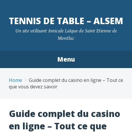
TENNIS DE TABLE – ALSEM
Un site utilisant Amicale Laïque de Saint Etienne de
Montluc
Menu
Skip
to
Home
Guide complet du casino en ligne – Tout ce
content
que vous devez savoir
Guide complet du casino
en ligne – Tout ce que