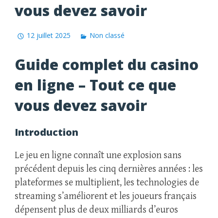
vous devez savoir
12 juillet 2025
Non classé
Guide complet du casino
en ligne – Tout ce que
vous devez savoir
Introduction
Le jeu en ligne connaît une explosion sans
précédent depuis les cinq dernières années : les
plateformes se multiplient, les technologies de
streaming s’améliorent et les joueurs français
dépensent plus de deux milliards d’euros