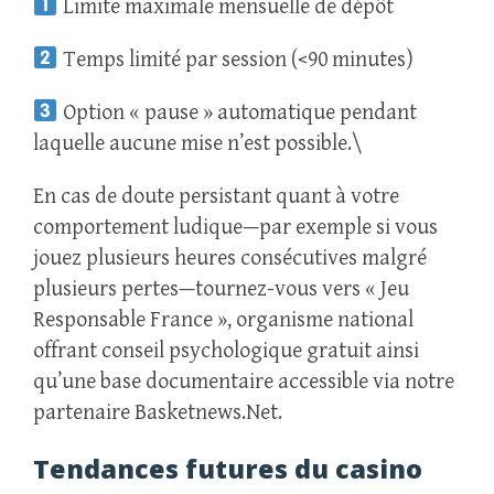
Limite maximale mensuelle de dépôt
Temps limité par session (<90 minutes)
Option « pause » automatique pendant
laquelle aucune mise n’est possible.\
En cas de doute persistant quant à votre
comportement ludique—par exemple si vous
jouez plusieurs heures consécutives malgré
plusieurs pertes—tournez-vous vers « Jeu
Responsable France », organisme national
offrant conseil psychologique gratuit ainsi
qu’une base documentaire accessible via notre
partenaire Basketnews.Net.
Tendances futures du casino