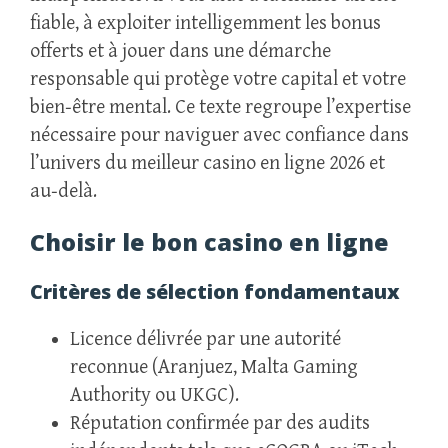
fiable, à exploiter intelligemment les bonus
offerts et à jouer dans une démarche
responsable qui protège votre capital et votre
bien‑être mental. Ce texte regroupe l’expertise
nécessaire pour naviguer avec confiance dans
l’univers du meilleur casino en ligne 2026 et
au‑delà.
Choisir le bon casino en ligne
Critères de sélection fondamentaux
Licence délivrée par une autorité
reconnue (Aranjuez, Malta Gaming
Authority ou UKGC).
Réputation confirmée par des audits