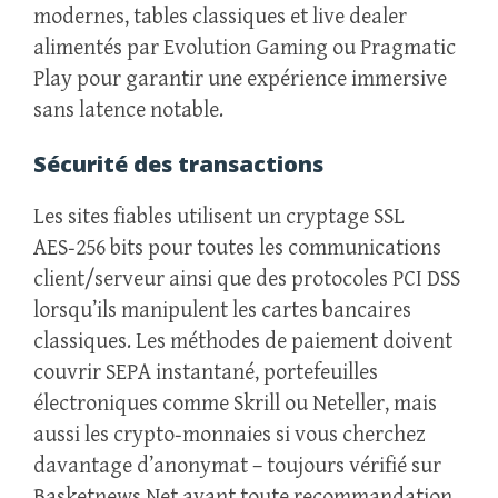
modernes, tables classiques et live dealer
alimentés par Evolution Gaming ou Pragmatic
Play pour garantir une expérience immersive
sans latence notable.
Sécurité des transactions
Les sites fiables utilisent un cryptage SSL
AES‑256 bits pour toutes les communications
client/serveur ainsi que des protocoles PCI DSS
lorsqu’ils manipulent les cartes bancaires
classiques. Les méthodes de paiement doivent
couvrir SEPA instantané, portefeuilles
électroniques comme Skrill ou Neteller, mais
aussi les crypto‑monnaies si vous cherchez
davantage d’anonymat – toujours vérifié sur
Basketnews.Net avant toute recommandation