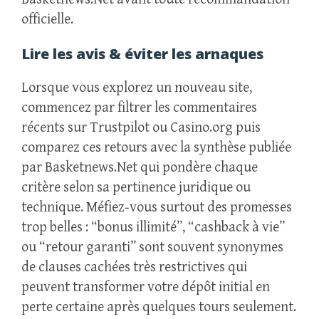
officielle.
Lire les avis & éviter les arnaques
Lorsque vous explorez un nouveau site,
commencez par filtrer les commentaires
récents sur Trustpilot ou Casino.org puis
comparez ces retours avec la synthèse publiée
par Basketnews.Net qui pondère chaque
critère selon sa pertinence juridique ou
technique. Méfiez‑vous surtout des promesses
trop belles : “bonus illimité”, “cashback à vie”
ou “retour garanti” sont souvent synonymes
de clauses cachées très restrictives qui
peuvent transformer votre dépôt initial en
perte certaine après quelques tours seulement.