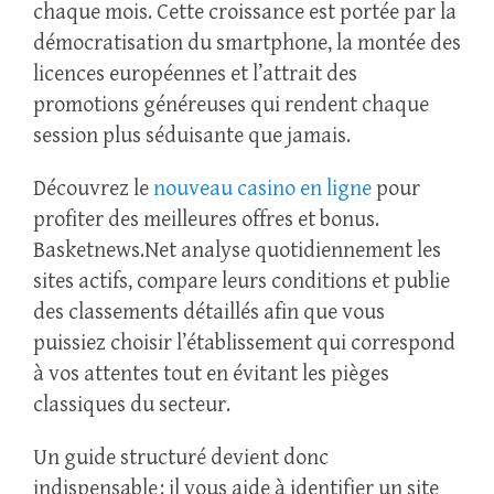
chaque mois. Cette croissance est portée par la
démocratisation du smartphone, la montée des
licences européennes et l’attrait des
promotions généreuses qui rendent chaque
session plus séduisante que jamais.
Découvrez le
nouveau casino en ligne
pour
profiter des meilleures offres et bonus.
Basketnews.Net analyse quotidiennement les
sites actifs, compare leurs conditions et publie
des classements détaillés afin que vous
puissiez choisir l’établissement qui correspond
à vos attentes tout en évitant les pièges
classiques du secteur.
Un guide structuré devient donc
indispensable : il vous aide à identifier un site