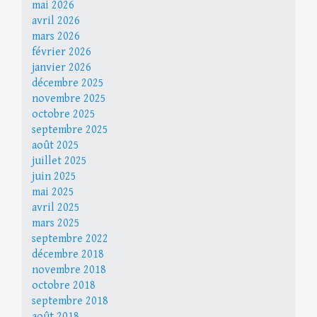
mai 2026
avril 2026
mars 2026
février 2026
janvier 2026
décembre 2025
novembre 2025
octobre 2025
septembre 2025
août 2025
juillet 2025
juin 2025
mai 2025
avril 2025
mars 2025
septembre 2022
décembre 2018
novembre 2018
octobre 2018
septembre 2018
août 2018