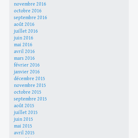
novembre 2016
octobre 2016
septembre 2016
août 2016
juillet 2016
juin 2016
mai 2016
avril 2016
mars 2016
février 2016
janvier 2016
décembre 2015
novembre 2015
octobre 2015
septembre 2015
août 2015
juillet 2015
juin 2015
mai 2015
avril 2015