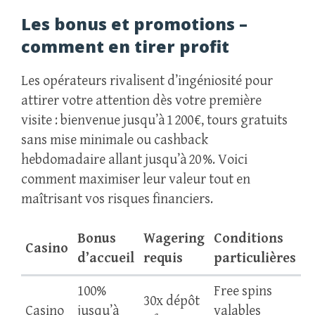
Les bonus et promotions –
comment en tirer profit
Les opérateurs rivalisent d’ingéniosité pour
attirer votre attention dès votre première
visite : bienvenue jusqu’à 1 200 €, tours gratuits
sans mise minimale ou cashback
hebdomadaire allant jusqu’à 20 %. Voici
comment maximiser leur valeur tout en
maîtrisant vos risques financiers.
Bonus
Wagering
Conditions
Casino
d’accueil
requis
particulières
100%
Free spins
30x dépôt
Casino
jusqu’à
valables