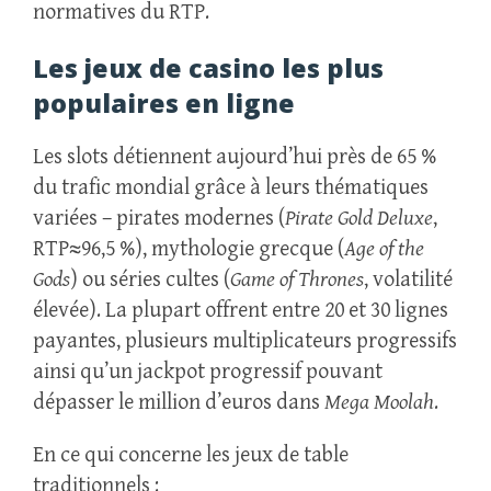
normatives du RTP.
Les jeux de casino les plus
populaires en ligne
Les slots détiennent aujourd’hui près de 65 %
du trafic mondial grâce à leurs thématiques
variées – pirates modernes (
Pirate Gold Deluxe
,
RTP≈96,5 %), mythologie grecque (
Age of the
Gods
) ou séries cultes (
Game of Thrones
, volatilité
élevée). La plupart offrent entre 20 et 30 lignes
payantes, plusieurs multiplicateurs progressifs
ainsi qu’un jackpot progressif pouvant
dépasser le million d’euros dans
Mega Moolah
.
En ce qui concerne les jeux de table
traditionnels :