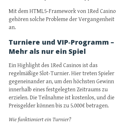
Mit dem HTML5‑Framework von 1Red Casino
gehören solche Probleme der Vergangenheit
an.
Turniere und VIP‑Programm –
Mehr als nur ein Spiel
Ein Highlight des 1Red Casinos ist das
regelmäßige Slot‑Turnier. Hier treten Spieler
gegeneinander an, um den höchsten Gewinn
innerhalb eines festgelegten Zeitraums zu
erzielen. Die Teilnahme ist kostenlos, und die
Preisgelder können bis zu 5.000 € betragen.
Wie funktioniert ein Turnier?