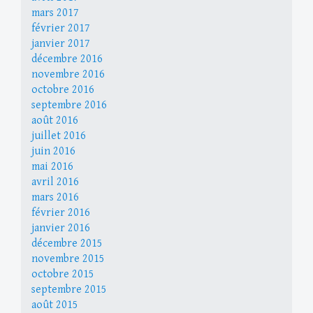
mars 2017
février 2017
janvier 2017
décembre 2016
novembre 2016
octobre 2016
septembre 2016
août 2016
juillet 2016
juin 2016
mai 2016
avril 2016
mars 2016
février 2016
janvier 2016
décembre 2015
novembre 2015
octobre 2015
septembre 2015
août 2015