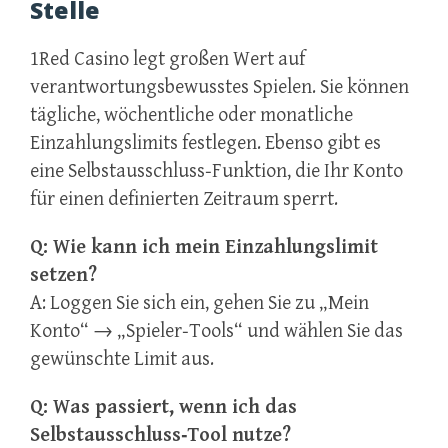
Stelle
1Red Casino legt großen Wert auf
verantwortungsbewusstes Spielen. Sie können
tägliche, wöchentliche oder monatliche
Einzahlungslimits festlegen. Ebenso gibt es
eine Selbstausschluss‑Funktion, die Ihr Konto
für einen definierten Zeitraum sperrt.
Q: Wie kann ich mein Einzahlungslimit
setzen?
A: Loggen Sie sich ein, gehen Sie zu „Mein
Konto“ → „Spieler‑Tools“ und wählen Sie das
gewünschte Limit aus.
Q: Was passiert, wenn ich das
Selbstausschluss‑Tool nutze?