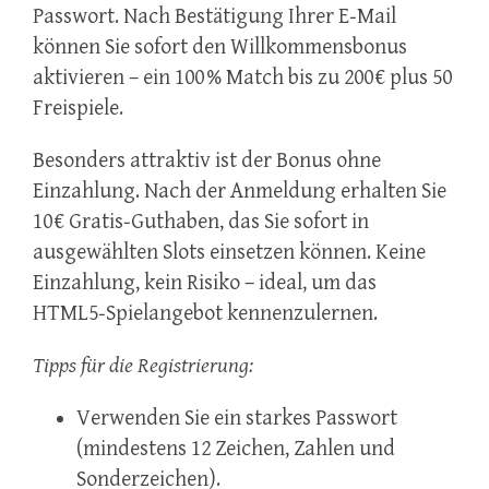
Passwort. Nach Bestätigung Ihrer E‑Mail
können Sie sofort den Willkommensbonus
aktivieren – ein 100 % Match bis zu 200 € plus 50
Freispiele.
Besonders attraktiv ist der Bonus ohne
Einzahlung. Nach der Anmeldung erhalten Sie
10 € Gratis‑Guthaben, das Sie sofort in
ausgewählten Slots einsetzen können. Keine
Einzahlung, kein Risiko – ideal, um das
HTML5‑Spielangebot kennenzulernen.
Tipps für die Registrierung:
Verwenden Sie ein starkes Passwort
(mindestens 12 Zeichen, Zahlen und
Sonderzeichen).