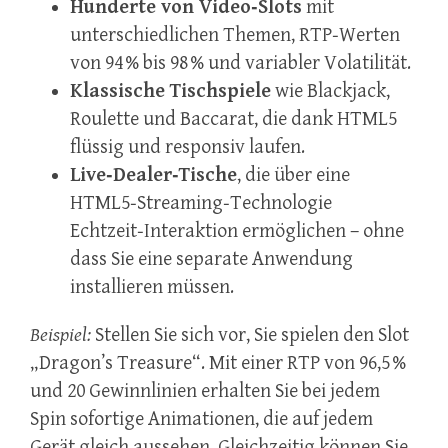
Hunderte von Video‑Slots
mit
unterschiedlichen Themen, RTP‑Werten
von 94 % bis 98 % und variabler Volatilität.
Klassische Tischspiele
wie Blackjack,
Roulette und Baccarat, die dank HTML5
flüssig und responsiv laufen.
Live‑Dealer‑Tische
, die über eine
HTML5‑Streaming‑Technologie
Echtzeit‑Interaktion ermöglichen – ohne
dass Sie eine separate Anwendung
installieren müssen.
Beispiel:
Stellen Sie sich vor, Sie spielen den Slot
„Dragon’s Treasure“. Mit einer RTP von 96,5 %
und 20 Gewinnlinien erhalten Sie bei jedem
Spin sofortige Animationen, die auf jedem
Gerät gleich aussehen. Gleichzeitig können Sie