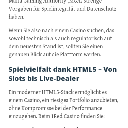
Malta Gaming Authority (MGA) strenge
Vorgaben für Spielintegrität und Datenschutz
haben.
Wenn Sie also nach einem Casino suchen, das
sowohl technisch als auch regulatorisch auf
dem neuesten Stand ist, sollten Sie einen
genauen Blick auf die Plattform werfen.
Spielvielfalt dank HTML5 – Von
Slots bis Live‑Dealer
Ein moderner HTML5‑Stack ermöglicht es
einem Casino, ein riesiges Portfolio anzubieten,
ohne Kompromisse bei der Performance
einzugehen. Beim 1Red Casino finden Sie: