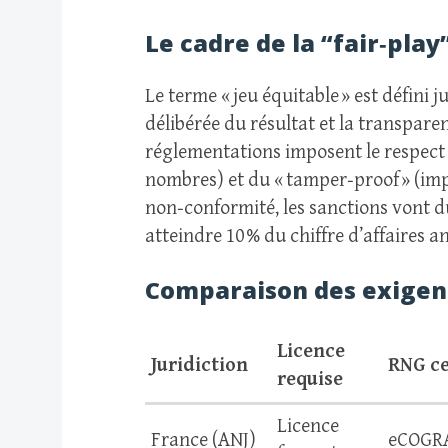
Le cadre de la “fair‑play
Le terme « jeu équitable » est défin
délibérée du résultat et la transpare
réglementations imposent le respect
nombres) et du « tamper‑proof » (impos
non‑conformité, les sanctions vont d
atteindre 10 % du chiffre d’affaires a
Comparaison des exigence
Licence
Juridiction
RNG ce
requise
Licence
France (ANJ)
eCOGRA