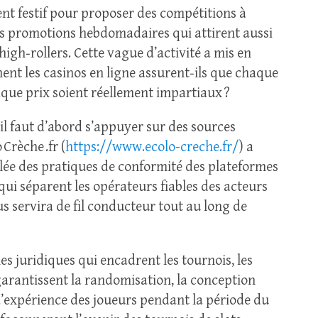
nt festif pour proposer des compétitions à
es promotions hebdomadaires qui attirent aussi
high‑rollers. Cette vague d’activité a mis en
ent les casinos en ligne assurent‑ils que chaque
aque prix soient réellement impartiaux ?
il faut d’abord s’appuyer sur des sources
Crèche .fr (
https://www.ecolo-creche.fr/
) a
lée des pratiques de conformité des plateformes
qui séparent les opérateurs fiables des acteurs
s servira de fil conducteur tout au long de
 juridiques qui encadrent les tournois, les
arantissent la randomisation, la conception
d’expérience des joueurs pendant la période du