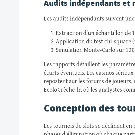
Audits indépendants et r
Les audits indépendants suivent une
Extraction d’un échantillon de 1 
Application du test chi‑square (p
Simulation Monte‑Carlo sur 10 00
Les rapports détaillent les paramètres
écarts éventuels. Les casinos sérieux 
repostent sur les forums de joueurs,
Ecolo Crèche .fr, où les analystes c
Conception des tour
Les tournois de slots se déclinent en 
phases d’élimination où chaque parti