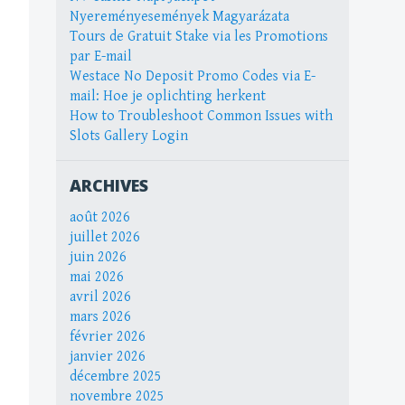
Nyereményesemények Magyarázata
Tours de Gratuit Stake via les Promotions
par E-mail
Westace No Deposit Promo Codes via E-
mail: Hoe je oplichting herkent
How to Troubleshoot Common Issues with
Slots Gallery Login
ARCHIVES
août 2026
juillet 2026
juin 2026
mai 2026
avril 2026
mars 2026
février 2026
janvier 2026
décembre 2025
novembre 2025