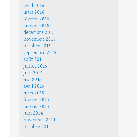
avril 2016
mars 2016
février 2016
janvier 2016
décembre 2015
novembre 2015
octobre 2015
septembre 2015
août 2015
juillet 2015
juin 2015
mai 2015
avril 2015
mars 2015
février 2015
janvier 2015
juin 2014
novembre 2011
octobre 2011