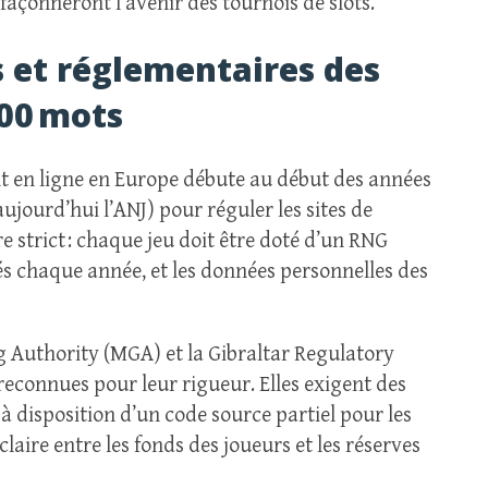
 façonneront l’avenir des tournois de slots.
s et réglementaires des
400 mots
ent en ligne en Europe débute au début des années
aujourd’hui l’ANJ) pour réguler les sites de
e strict : chaque jeu doit être doté d’un RNG
isés chaque année, et les données personnelles des
 Authority (MGA) et la Gibraltar Regulatory
reconnues pour leur rigueur. Elles exigent des
 à disposition d’un code source partiel pour les
claire entre les fonds des joueurs et les réserves