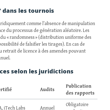
” dans les tournois
i juridiquement comme l’absence de manipulation
nce du processus de génération aléatoire. Les
 du « randomness » (distribution uniforme des
sibilité de falsifier les tirages). En cas de
u retrait de licence à des amendes pouvant
nnuel.
s selon les juridictions
Publication
rtifié
Audits
des rapports
Obligatoire
, iTech Labs
Annuel