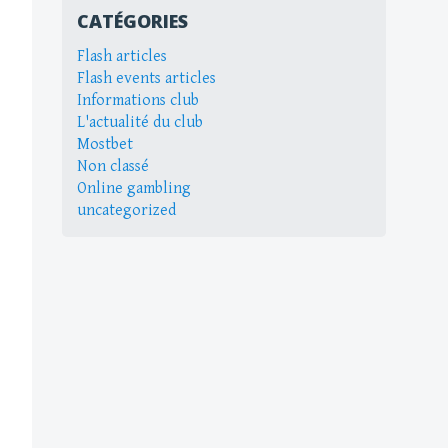
CATÉGORIES
Flash articles
Flash events articles
Informations club
L'actualité du club
Mostbet
Non classé
Online gambling
uncategorized