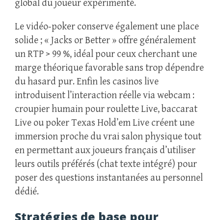
global du joueur expérimenté.
Le vidéo‑poker conserve également une place
solide ; « Jacks or Better » offre généralement
un RTP > 99 %, idéal pour ceux cherchant une
marge théorique favorable sans trop dépendre
du hasard pur. Enfin les casinos live
introduisent l’interaction réelle via webcam :
croupier humain pour roulette Live, baccarat
Live ou poker Texas Hold’em Live créent une
immersion proche du vrai salon physique tout
en permettant aux joueurs français d’utiliser
leurs outils préférés (chat texte intégré) pour
poser des questions instantanées au personnel
dédié.
Stratégies de base pour