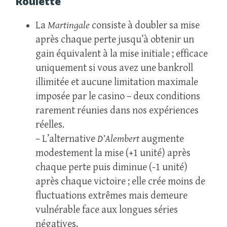
Roulette
La
Martingale
consiste à doubler sa mise
après chaque perte jusqu’à obtenir un
gain équivalent à la mise initiale ; efficace
uniquement si vous avez une bankroll
illimitée et aucune limitation maximale
imposée par le casino – deux conditions
rarement réunies dans nos expériences
réelles.
– L’alternative
D’Alembert
augmente
modestement la mise (+1 unité) après
chaque perte puis diminue (-1 unité)
après chaque victoire ; elle crée moins de
fluctuations extrêmes mais demeure
vulnérable face aux longues séries
négatives.