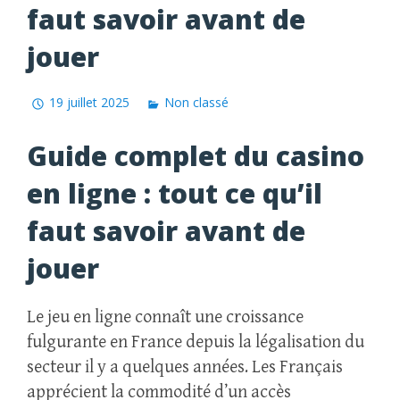
faut savoir avant de
jouer
19 juillet 2025
Non classé
Guide complet du casino
en ligne : tout ce qu’il
faut savoir avant de
jouer
Le jeu en ligne connaît une croissance
fulgurante en France depuis la légalisation du
secteur il y a quelques années. Les Français
apprécient la commodité d’un accès