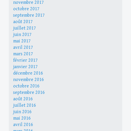
novembre 2017
octobre 2017
septembre 2017
août 2017
juillet 2017
juin 2017
mai 2017
avril 2017
mars 2017
février 2017
janvier 2017
décembre 2016
novembre 2016
octobre 2016
septembre 2016
août 2016
juillet 2016
juin 2016
mai 2016
avril 2016