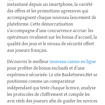
instantané depuis un smartphone, la variété
des offres et les promotions agressives qui
accompagnent chaque nouveau lancement de
plateforme. Cette démocratisation
s’accompagne d’une concurrence accrue : les
opérateurs rivalisent sur les bonus d’accueil, la
qualité des jeux et le niveau de sécurité offert
aux joueurs français.
Découvrez le meilleur
nouveau casino en ligne
pour profiter de bonus exclusifs et d’une
expérience sécurisée. Le site Basketnews.Net se
positionne comme un comparateur
indépendant qui teste chaque licence, analyse
les protocoles de chiffrement et compile les
avis réels des joueurs afin de guider les novices