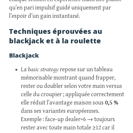
qu’en pari impulsif guidé uniquement par
l’espoir d’un gain instantané.
Techniques éprouvées au
blackjack et à la roulette
Blackjack
La
basic strategy
repose sur un tableau
mémorisable montrant quand frapper,
rester ou doubler selon votre main versus
celle du croupier ; appliquée correctement
elle réduit l’avantage maison sous
0,5 %
dans ses variantes européennes.
Exemple : face-up dealer=6 → toujours
rester avec toute main totale ≥12 car il