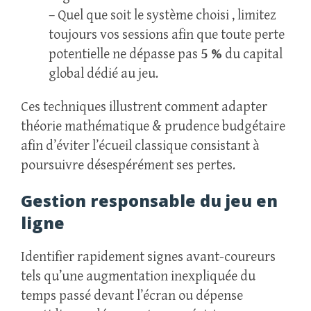
– Quel que soit le système choisi , limitez
toujours vos sessions afin que toute perte
potentielle ne dépasse pas
5 %
du capital
global dédié au jeu.
Ces techniques illustrent comment adapter
théorie mathématique & prudence budgétaire
afin d’éviter l’écueil classique consistant à
poursuivre désespérément ses pertes.
Gestion responsable du jeu en
ligne
Identifier rapidement signes avant-coureurs
tels qu’une augmentation inexpliquée du
temps passé devant l’écran ou dépense