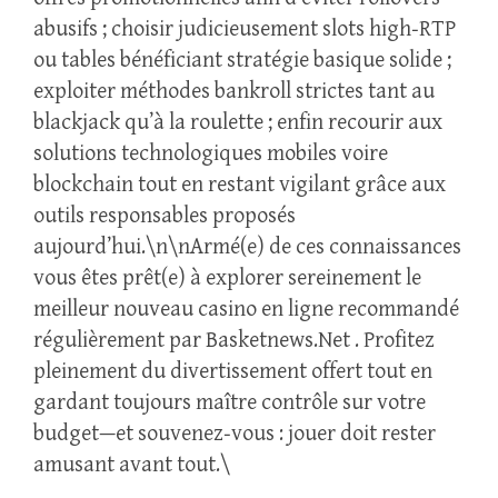
abusifs ; choisir judicieusement slots high‑RTP
ou tables bénéficiant stratégie basique solide ;
exploiter méthodes bankroll strictes tant au
blackjack qu’à la roulette ; enfin recourir aux
solutions technologiques mobiles voire
blockchain tout en restant vigilant grâce aux
outils responsables proposés
aujourd’hui.\n\nArmé(e) de ces connaissances
vous êtes prêt(e) à explorer sereinement le
meilleur nouveau casino en ligne recommandé
régulièrement par Basketnews.Net . Profitez
pleinement du divertissement offert tout en
gardant toujours maître contrôle sur votre
budget—et souvenez‑vous : jouer doit rester
amusant avant tout.\