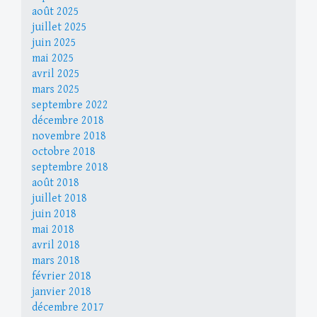
août 2025
juillet 2025
juin 2025
mai 2025
avril 2025
mars 2025
septembre 2022
décembre 2018
novembre 2018
octobre 2018
septembre 2018
août 2018
juillet 2018
juin 2018
mai 2018
avril 2018
mars 2018
février 2018
janvier 2018
décembre 2017