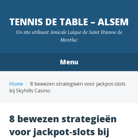
TENNIS DE TABLE – ALSEM
Un site utilisant Amicale Laïque de Saint Etienne de
Montluc
Menu
Skip
to
Home
8 bewezen strategieën voor jackpot‑slots
content
bij Skyhills Casino
8 bewezen strategieën
voor jackpot‑slots bij