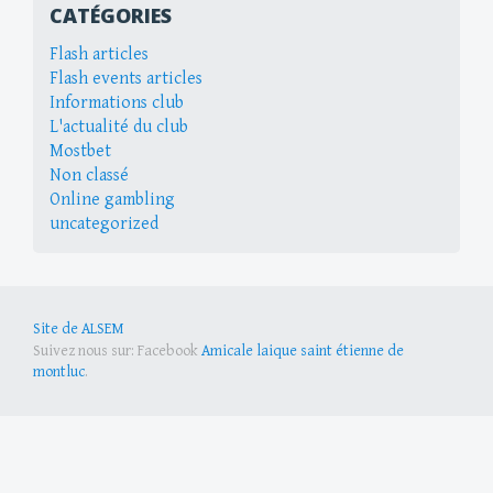
CATÉGORIES
Flash articles
Flash events articles
Informations club
L'actualité du club
Mostbet
Non classé
Online gambling
uncategorized
Site de ALSEM
Suivez nous sur: Facebook
Amicale laique saint étienne de
montluc
.