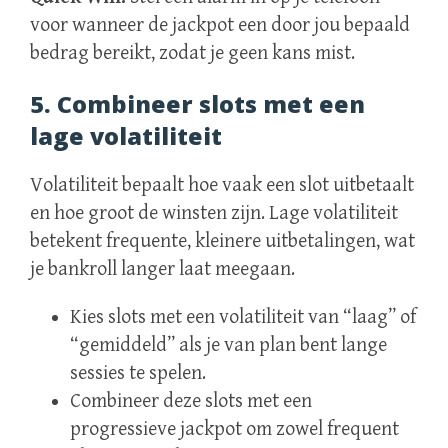
voor wanneer de jackpot een door jou bepaald
bedrag bereikt, zodat je geen kans mist.
5. Combineer slots met een
lage volatiliteit
Volatiliteit bepaalt hoe vaak een slot uitbetaalt
en hoe groot de winsten zijn. Lage volatiliteit
betekent frequente, kleinere uitbetalingen, wat
je bankroll langer laat meegaan.
Kies slots met een volatiliteit van “laag” of
“gemiddeld” als je van plan bent lange
sessies te spelen.
Combineer deze slots met een
progressieve jackpot om zowel frequent