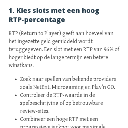
1. Kies slots met een hoog
RTP‑percentage
RTP (Return to Player) geeft aan hoeveel van
het ingezette geld gemiddeld wordt
teruggegeven. Een slot met een RTP van 96 % of
hoger biedt op de lange termijn een betere
winstkans.
Zoek naar spellen van bekende providers
zoals NetEnt, Microgaming en Play’n GO.
Controleer de RTP‑waarde in de
spelbeschrijving of op betrouwbare
review‑sites.
Combineer een hoge RTP met een
progressieve jackpot voor maximale