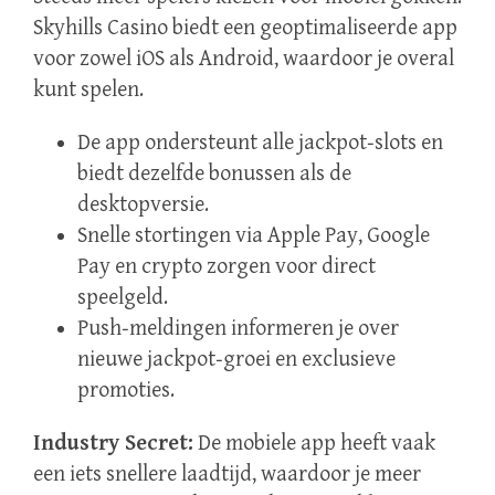
Skyhills Casino biedt een geoptimaliseerde app
voor zowel iOS als Android, waardoor je overal
kunt spelen.
De app ondersteunt alle jackpot‑slots en
biedt dezelfde bonussen als de
desktopversie.
Snelle stortingen via Apple Pay, Google
Pay en crypto zorgen voor direct
speelgeld.
Push‑meldingen informeren je over
nieuwe jackpot‑groei en exclusieve
promoties.
Industry Secret:
De mobiele app heeft vaak
een iets snellere laadtijd, waardoor je meer