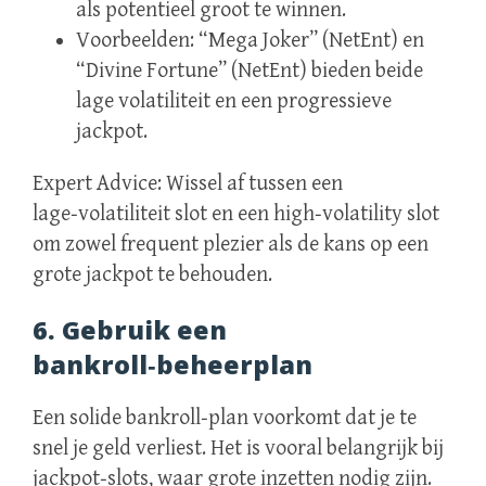
als potentieel groot te winnen.
Voorbeelden: “Mega Joker” (NetEnt) en
“Divine Fortune” (NetEnt) bieden beide
lage volatiliteit en een progressieve
jackpot.
Expert Advice: Wissel af tussen een
lage‑volatiliteit slot en een high‑volatility slot
om zowel frequent plezier als de kans op een
grote jackpot te behouden.
6. Gebruik een
bankroll‑beheerplan
Een solide bankroll‑plan voorkomt dat je te
snel je geld verliest. Het is vooral belangrijk bij
jackpot‑slots, waar grote inzetten nodig zijn.