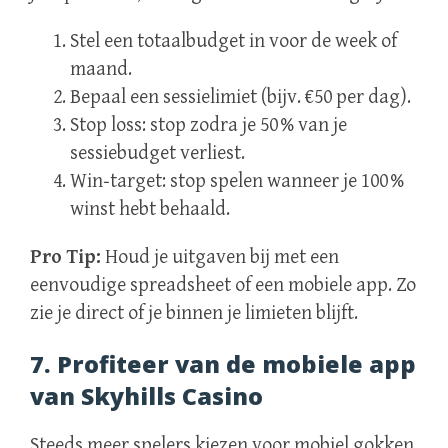
Stel een totaalbudget in voor de week of
maand.
Bepaal een sessielimiet (bijv. €50 per dag).
Stop loss: stop zodra je 50 % van je
sessiebudget verliest.
Win‑target: stop spelen wanneer je 100 %
winst hebt behaald.
Pro Tip:
Houd je uitgaven bij met een
eenvoudige spreadsheet of een mobiele app. Zo
zie je direct of je binnen je limieten blijft.
7. Profiteer van de mobiele app
van Skyhills Casino
Steeds meer spelers kiezen voor mobiel gokken.