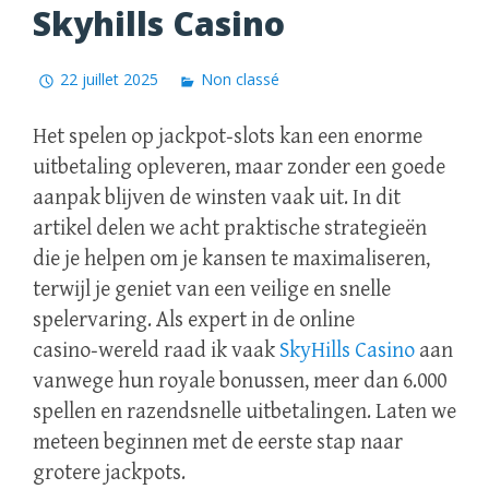
Skyhills Casino
22 juillet 2025
Non classé
Het spelen op jackpot‑slots kan een enorme
uitbetaling opleveren, maar zonder een goede
aanpak blijven de winsten vaak uit. In dit
artikel delen we acht praktische strategieën
die je helpen om je kansen te maximaliseren,
terwijl je geniet van een veilige en snelle
spelervaring. Als expert in de online
casino‑wereld raad ik vaak
SkyHills Casino
aan
vanwege hun royale bonussen, meer dan 6.000
spellen en razendsnelle uitbetalingen. Laten we
meteen beginnen met de eerste stap naar
grotere jackpots.