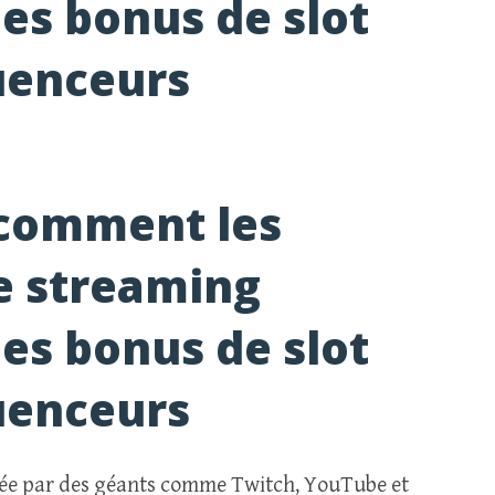
es bonus de slot
uenceurs
 comment les
e streaming
es bonus de slot
uenceurs
tée par des géants comme Twitch, YouTube et