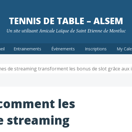
TENNIS DE TABLE – ALSEM
Un site utilisant Amicale Laïque de Saint Etienne de Montluc
eil
Entrainements
Évènements
Inscriptions
My Cale
mes de streaming transforment les bonus de slot grâce aux 
 comment les
e streaming