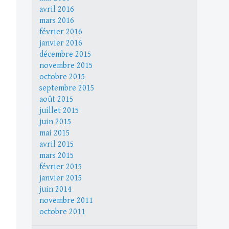
avril 2016
mars 2016
février 2016
janvier 2016
décembre 2015
novembre 2015
octobre 2015
septembre 2015
août 2015
juillet 2015
juin 2015
mai 2015
avril 2015
mars 2015
février 2015
janvier 2015
juin 2014
novembre 2011
octobre 2011