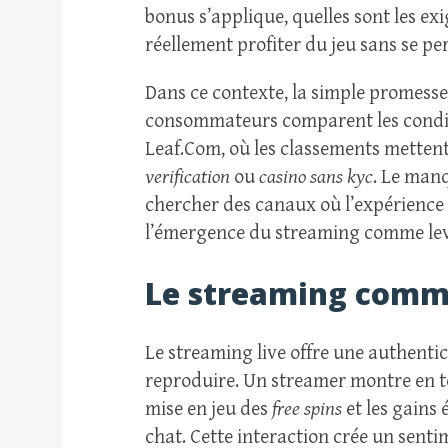
bonus s’applique, quelles sont les exi
réellement profiter du jeu sans se pe
Dans ce contexte, la simple promesse 
consommateurs comparent les condit
Leaf.Com, où les classements mettent
verification
ou
casino sans kyc
. Le manq
chercher des canaux où l’expérience 
l’émergence du streaming comme lev
Le streaming comme
Le streaming live offre une authentic
reproduire. Un streamer montre en te
mise en jeu des
free spins
et les gains
chat. Cette interaction crée un sentim