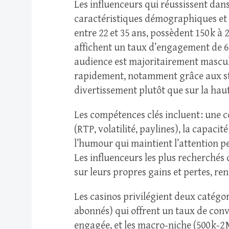
Les influenceurs qui réussissent dan
caractéristiques démographiques et p
entre 22 et 35 ans, possèdent 150 k à
affichent un taux d’engagement de 6 
audience est majoritairement masculi
rapidement, notamment grâce aux stre
divertissement plutôt que sur la hau
Les compétences clés incluent : une
(RTP, volatilité, paylines), la capacit
l’humour qui maintient l’attention pe
Les influenceurs les plus recherchés
sur leurs propres gains et pertes, ren
Les casinos privilégient deux catégori
abonnés) qui offrent un taux de con
engagée, et les macro‑niche (500 k‑2 