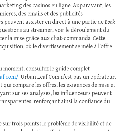
arketing des casinos en ligne. Auparavant, les
nières, des emails et des publicités
rs peuvent assister en direct à une partie de
Book
 questions au streamer, voir le déroulement du
cer la mise grâce aux chat‑commands. Cette
uisition, où le divertissement se mêle à l’offre
du moment, consultez le guide complet
af.com/
. Urban Leaf.Com n’est pas un opérateur,
t qui compare les offres, les exigences de mise et
uyant sur ses analyses, les influenceurs peuvent
ransparentes, renforçant ainsi la confiance du
 sur trois points : le problème de visibilité et de