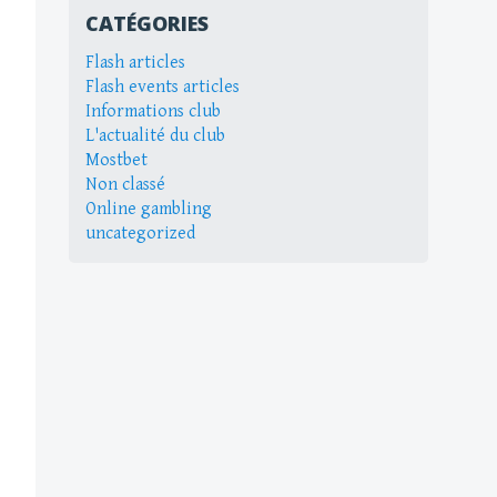
CATÉGORIES
Flash articles
Flash events articles
Informations club
L'actualité du club
Mostbet
Non classé
Online gambling
uncategorized