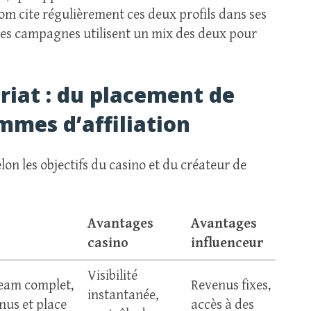
om cite régulièrement ces deux profils dans ses
res campagnes utilisent un mix des deux pour
riat : du placement de
mmes d’affiliation
lon les objectifs du casino et du créateur de
Avantages
Avantages
casino
influenceur
Visibilité
ream complet,
Revenus fixes,
instantanée,
nus et place
accès à des