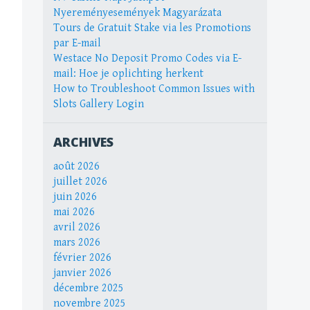
Nyereményesemények Magyarázata
Tours de Gratuit Stake via les Promotions
par E-mail
Westace No Deposit Promo Codes via E-
mail: Hoe je oplichting herkent
How to Troubleshoot Common Issues with
Slots Gallery Login
ARCHIVES
août 2026
juillet 2026
juin 2026
mai 2026
avril 2026
mars 2026
février 2026
janvier 2026
décembre 2025
novembre 2025