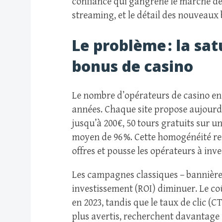
confiance qui gangrène le marché des 
streaming, et le détail des nouveaux 
Le problème : la sa
bonus de casino
Le nombre d’opérateurs de casino en 
années. Chaque site propose aujour
jusqu’à 200 €, 50 tours gratuits sur u
moyen de 96 %. Cette homogénéité rend
offres et pousse les opérateurs à inve
Les campagnes classiques – bannières
investissement (ROI) diminuer. Le co
en 2023, tandis que le taux de clic (CT
plus avertis, recherchent davantage 