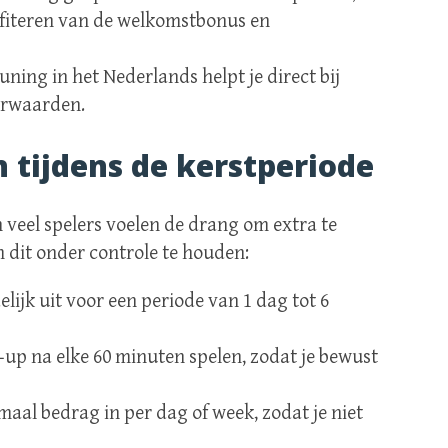
fiteren van de welkomstbonus en
ning in het Nederlands helpt je direct bij
orwaarden.
 tijdens de kerstperiode
n veel spelers voelen de drang om extra te
 dit onder controle te houden:
delijk uit voor een periode van 1 dag tot 6
up na elke 60 minuten spelen, zodat je bewust
maal bedrag in per dag of week, zodat je niet