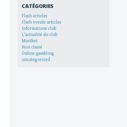
CATÉGORIES
Flash articles
Flash events articles
Informations club
L'actualité du club
Mostbet
Non classé
Online gambling
uncategorized