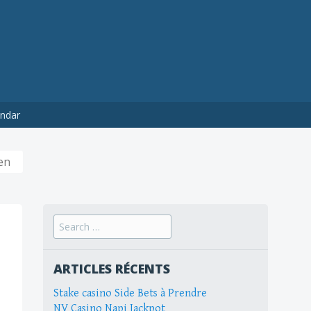
ndar
en
Search
for:
ARTICLES RÉCENTS
Stake casino Side Bets à Prendre
NV Casino Napi Jackpot