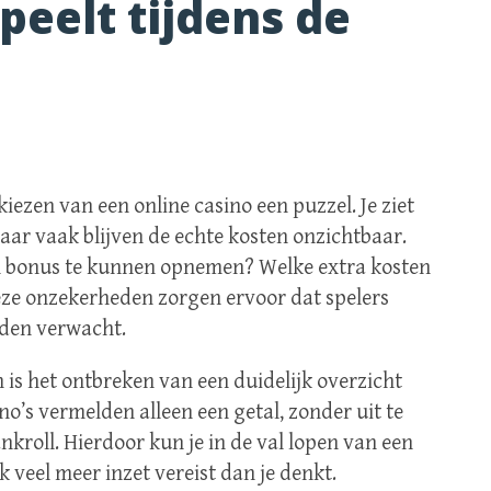
eelt tijdens de
kiezen van een online casino een puzzel. Je ziet
ar vaak blijven de echte kosten onzichtbaar.
en bonus te kunnen opnemen? Welke extra kosten
Deze onzekerheden zorgen ervoor dat spelers
dden verwacht.
s het ontbreken van een duidelijk overzicht
o’s vermelden alleen een getal, zonder uit te
nkroll. Hierdoor kun je in de val lopen van een
k veel meer inzet vereist dan je denkt.