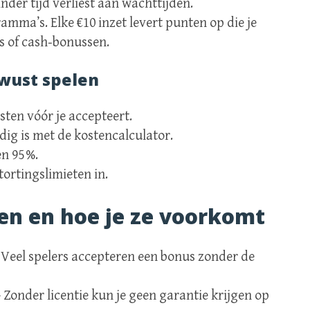
inder tijd verliest aan wachttijden.
ramma’s. Elke €10 inzet levert punten op die je
ns of cash‑bonussen.
wust spelen
sten vóór je accepteert.
odig is met de kostencalculator.
n 95 %.
stortingslimieten in.
n en hoe je ze voorkomt
 Veel spelers accepteren een bonus zonder de
 Zonder licentie kun je geen garantie krijgen op