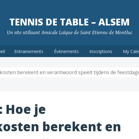
TENNIS DE TABLE – ALSEM
Un site utilisant Amicale Laïque de Saint Etienne de Montluc
eil
Entrainements
Évènements
Inscriptions
My Cale
 kosten berekent en verantwoord speelt tijdens de feestdag
 Hoe je
kosten berekent en