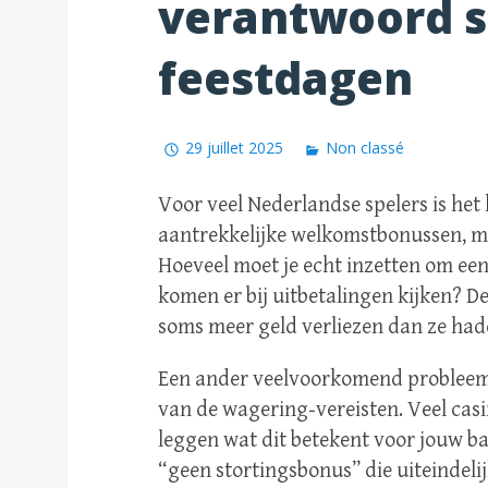
verantwoord sp
feestdagen
29 juillet 2025
Non classé
Voor veel Nederlandse spelers is het 
aantrekkelijke welkomstbonussen, ma
Hoeveel moet je echt inzetten om e
komen er bij uitbetalingen kijken? 
soms meer geld verliezen dan ze ha
Een ander veelvoorkomend probleem i
van de wagering‑vereisten. Veel casin
leggen wat dit betekent voor jouw ba
“geen stortingsbonus” die uiteindelij