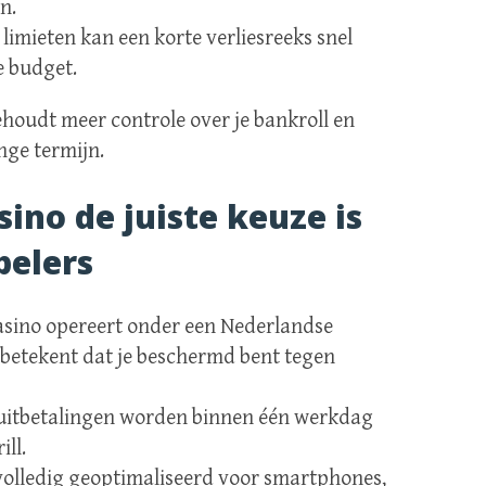
n.
 limieten kan een korte verliesreeks snel
e budget.
ehoudt meer controle over je bankroll en
nge termijn.
no de juiste keuze is
pelers
Casino opereert onder een Nederlandse
t betekent dat je beschermd bent tegen
e uitbetalingen worden binnen één werkdag
ill.
 volledig geoptimaliseerd voor smartphones,