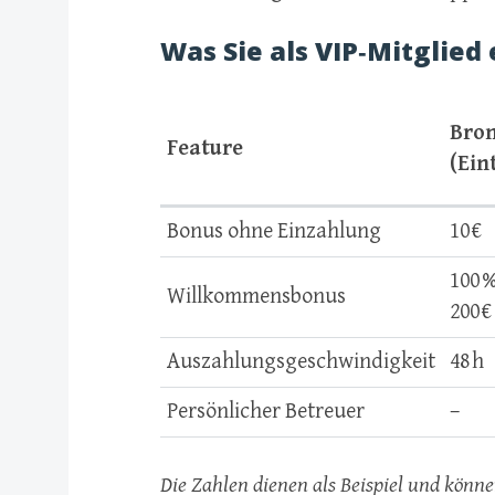
Was Sie als VIP‑Mitglie
Bro
Feature
(Eint
Bonus ohne Einzahlung
10 €
100 %
Willkommensbonus
200 €
Auszahlungsgeschwindigkeit
48 h
Persönlicher Betreuer
–
Die Zahlen dienen als Beispiel und könne