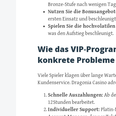
Bronze‑Stufe nach wenigen Tag
Nutzen Sie die Bonusangebot
ersten Einsatz und beschleunig
Spielen Sie die hochvolatilen
was den Aufstieg beschleunigt.
Wie das VIP‑Progr
konkrete Probleme 
Viele Spieler klagen über lange War
Kundenservice. Dragonia Casino adres
Schnelle Auszahlungen:
Ab de
12 Stunden bearbeitet.
Individueller Support:
Platin‑