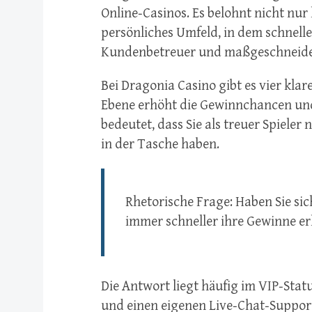
Online‑Casinos. Es belohnt nicht nur 
persönliches Umfeld, in dem schnell
Kundenbetreuer und maßgeschneider
Bei Dragonia Casino gibt es vier klare
Ebene erhöht die Gewinnchancen und
bedeutet, dass Sie als treuer Spieler
in der Tasche haben.
Rhetorische Frage: Haben Sie si
immer schneller ihre Gewinne er
Die Antwort liegt häufig im VIP‑Sta
und einen eigenen Live‑Chat‑Support,