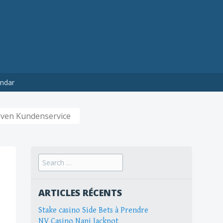
ndar
siven Kundenservice
Search
for:
ARTICLES RÉCENTS
Stake casino Side Bets à Prendre
NV Casino Napi Jackpot