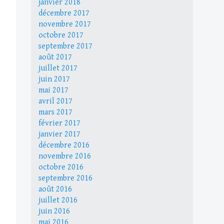
janvier 2018
décembre 2017
novembre 2017
octobre 2017
septembre 2017
août 2017
juillet 2017
juin 2017
mai 2017
avril 2017
mars 2017
février 2017
janvier 2017
décembre 2016
novembre 2016
octobre 2016
septembre 2016
août 2016
juillet 2016
juin 2016
mai 2016