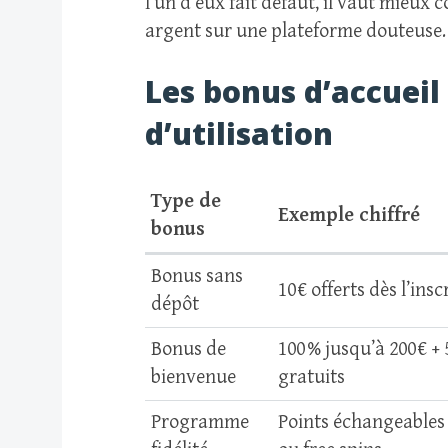
l’un d’eux fait défaut, il vaut mieux
argent sur une plateforme douteuse.
Les bonus d’accueil 
d’utilisation
Type de
Exemple chiffré
bonus
Bonus sans
10 € offerts dès l’ins
dépôt
Bonus de
100 % jusqu’à 200 € +
bienvenue
gratuits
Programme
Points échangeables