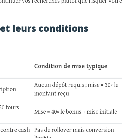
 continuer vos recherches plutôt que risquer votre
et leurs conditions
Condition de mise typique
Aucun dépôt requis ; mise = 30× le
cription
montant reçu
 50 tours
Mise = 40× le bonus + mise initiale
 contre cash
Pas de rollover mais conversion