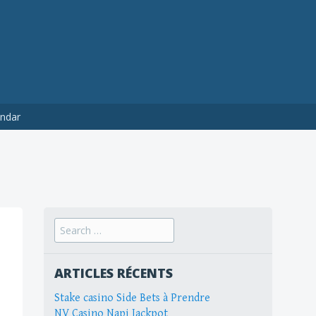
ndar
Search
for:
ARTICLES RÉCENTS
Stake casino Side Bets à Prendre
NV Casino Napi Jackpot