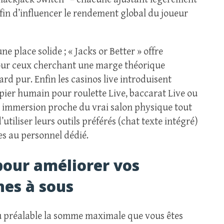
fin d’influencer le rendement global du joueur
 place solide ; « Jacks or Better » offre
pour ceux cherchant une marge théorique
d pur. Enfin les casinos live introduisent
upier humain pour roulette Live, baccarat Live ou
 immersion proche du vrai salon physique tout
tiliser leurs outils préférés (chat texte intégré)
es au personnel dédié.
pour améliorer vos
es à sous
au préalable la somme maximale que vous êtes