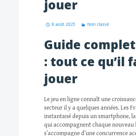
jouer
8 août 2025
Non classé
Guide complet 
: tout ce qu’il
jouer
Le jeu en ligne connaît une croissanc
secteur il y a quelques années. Les 
instantané depuis un smartphone, la 
qui accompagnent chaque nouveau l
s’accompagne d’une concurrence accru