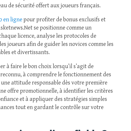
veau de sécurité offert aux joueurs français.
 en ligne
pour profiter de bonus exclusifs et
 Basketnews.Net se positionne comme un
haque licence, analyse les protocoles de
 des joueurs afin de guider les novices comme les
les et divertissants.
 à faire le bon choix lorsqu’il s’agit de
e reconnu, à comprendre le fonctionnement des
r une attitude responsable dès votre première
 offre promotionnelle, à identifier les critères
nfiance et à appliquer des stratégies simples
ances tout en gardant le contrôle sur votre