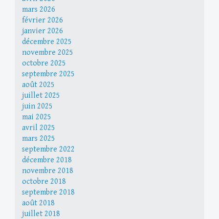
mars 2026
février 2026
janvier 2026
décembre 2025
novembre 2025
octobre 2025
septembre 2025
août 2025
juillet 2025
juin 2025
mai 2025
avril 2025
mars 2025
septembre 2022
décembre 2018
novembre 2018
octobre 2018
septembre 2018
août 2018
juillet 2018