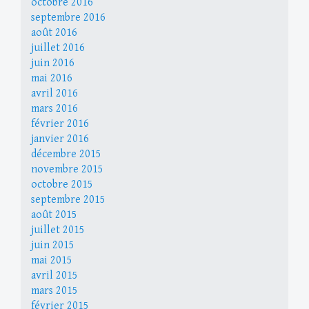
octobre 2016
septembre 2016
août 2016
juillet 2016
juin 2016
mai 2016
avril 2016
mars 2016
février 2016
janvier 2016
décembre 2015
novembre 2015
octobre 2015
septembre 2015
août 2015
juillet 2015
juin 2015
mai 2015
avril 2015
mars 2015
février 2015