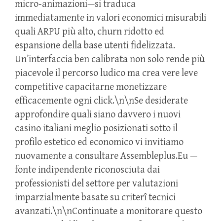
micro‑animazioni—si traduca
immediatamente in valori economici misurabili
quali ARPU più alto, churn ridotto ed
espansione della base utenti fidelizzata.
Un’interfaccia ben calibrata non solo rende più
piacevole il percorso ludico ma crea vere leve
competitive capacitarne monetizzare
efficacemente ogni click.\n\nSe desiderate
approfondire quali siano davvero i nuovi
casino italiani meglio posizionati sotto il
profilo estetico ed economico vi invitiamo
nuovamente a consultare Assembl​​​ep​lus​.Eu —
fonte indipendente riconosciuta dai
professionisti del settore per valutazioni
imparzialmente basate su criterî tecnici
avanzati.\n\nContinuate a monitorare questo