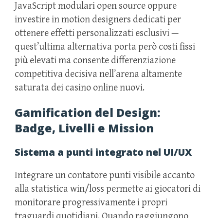
JavaScript modulari open source oppure
investire in motion designers dedicati per
ottenere effetti personalizzati esclusivi —
quest’ultima alternativa porta però costi fissi
più elevati ma consente differenziazione
competitiva decisiva nell’arena altamente
saturata dei casino online nuovi.
Gamification del Design:
Badge, Livelli e Mission
Sistema a punti integrato nel UI/UX
Integrare un contatore punti visibile accanto
alla statistica win/loss permette ai giocatori di
monitorare progressivamente i propri
traguardi quotidiani​. Quando raggiungono