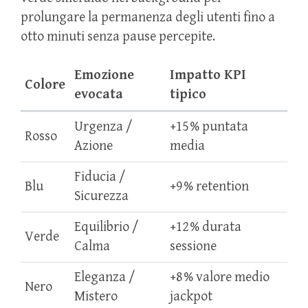
prolungare la permanenza degli utenti fino a
otto minuti senza pause percepite.​
Emozione
Impatto KPI
Colore
evocata
tipico
Urgenza /
+15 % puntata
Rosso
Azione
media
Fiducia /
Blu
+9 % retention
Sicurezza
Equilibrio /
+12 % durata
Verde
Calma
sessione
Eleganza /
+8 % valore medio
Nero
Mistero
jackpot