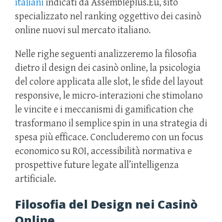
italiani
indicati da Assembleplus.Eu, sito
specializzato nel ranking oggettivo dei casinò
online nuovi sul mercato italiano.
Nelle righe seguenti analizzeremo la filosofia
dietro il design dei casinò online, la psicologia
del colore applicata alle slot, le sfide del layout
responsive, le micro‑interazioni che stimolano
le vincite e i meccanismi di gamification che
trasformano il semplice spin in una strategia di
spesa più efficace. Concluderemo con un focus
economico su ROI, accessibilità normativa e
prospettive future legate all’intelligenza
artificiale.
Filosofia del Design nei Casinò
Online