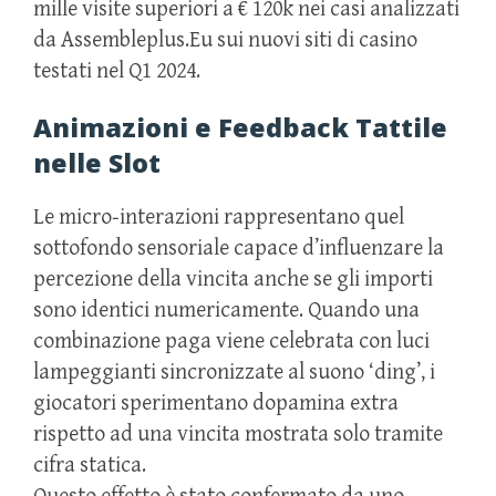
mille visite superiori a € 120k nei casi analizzati
da Assembleplus.Eu sui nuovi siti di casino
testati nel Q1 2024.
Animazioni e Feedback Tattile
nelle Slot
Le micro‑interazioni rappresentano quel
sottofondo sensoriale capace d’influenzare la
percezione della vincita anche se gli importi
sono identici numericamente.​ Quando una
combinazione paga viene celebrata con luci
lampeggianti sincronizzate al suono ‘ding’, i
giocatori sperimentano dopamina extra
rispetto ad una vincita mostrata solo tramite
cifra statica.