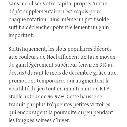
sans mobiliser votre capital propre. Aucun
dépôt supplémentaire n’est requis pour
chaque rotation ; ainsi même un petit solde
suffit à déclencher potentiellement un gain
important.
Statistiquement, les slots populaires décorés
aux couleurs de Noël affichent un taux moyen
de gain légèrement supérieur (environ 3 % au-
dessus) durant le mois de décembre grâce aux
promotions temporaires qui augmentent la
volatilité du jeu tout en maintenant un RTP
stable autour de 96‑97 %. Cette hausse se
traduit par plus fréquentes petites victoires
qui encouragent la poursuite du jeu pendant
les longues soirées d’hiver.