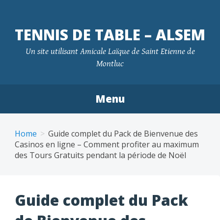
TENNIS DE TABLE – ALSEM
Un site utilisant Amicale Laïque de Saint Etienne de
Montluc
Menu
Skip
to
Home
Guide complet du Pack de Bienvenue des
content
Casinos en ligne – Comment profiter au maximum
des Tours Gratuits pendant la période de Noël
Guide complet du Pack