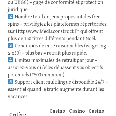
ou UKGC) – gage de conformité et protection
juridique.
Nombre total de jeux proposant des free
spins – privilégiez les plateformes répertoriées
sur Httpswww.Mediaconstruct.Fr qui offrent
plus de 150 titres différents pendant Noël.
Conditions de mise raisonnables (wagering
≤ x30) – plus bas = retrait plus rapide.
Limites maximales de retrait par jour –
assurez-vous qu’elles dépassent vos objectifs
potentiels (€500 minimum).
Support client multilingue disponible 24/7 –
essentiel quand le trafic augmente durant les
vacances.
Casino
Casino
Casino
Critère