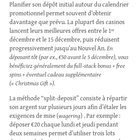
Planifier son dépôt initial autour du calendrier
promotionnel permet souvent d’obtenir
davantage que prévu. La plupart des casinos
lancent leurs meilleures offres entre le 1ᵉʳ
décembre et le 15 décembre, puis réduisent
progressivement jusqu’au Nouvel An.
En
déposant tôt (par ex., €50 avant le 5 décembre), vous
bénéficiez généralement du full‑stack bonus + free
spins + éventuel cadeau supplémentaire
(« Christmas Gift »).
La méthode “split‑deposit” consiste à répartir
son argent sur plusieurs jours afin d’étaler les
exigences de mise (
wagering
) . Par exemple :
déposer €20 chaque lundi et jeudi pendant
deux semaines permet d’utiliser trois lots