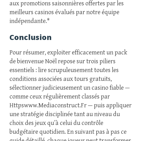
aux promotions saisonnières offertes par les
meilleurs casinos évalués par notre équipe
indépendante.*
Conclusion
Pour résumer, exploiter efficacement un pack
de bienvenue Noël repose sur trois piliers
essentiels : lire scrupuleusement toutes les
conditions associées aux tours gratuits,
sélectionner judicieusement un casino fiable —
comme ceux régulièrement classés par
Httpswww.Mediaconstruct.Fr — puis appliquer
une stratégie disciplinée tant au niveau du
choix des jeux qu’à celui du contrôle
budgétaire quotidien. En suivant pas à pas ce
guide détaillé, chaque joueur peut transformer