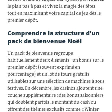
le plan pas à pas et vivez la magie des fêtes
tout en maximisant votre capital de jeu dès le
premier dépôt.
Comprendre la structure d’un
pack de bienvenue Noël
Un pack de bienvenue regroupe
habituellement deux éléments : un bonus sur le
premier dépôt (souvent exprimé en
pourcentage) et un lot de tours gratuits
utilisables sur une sélection de machines à sous
festives. En décembre, les casinos ajoutent une
couche supplémentaire : des bonus saisonniers
qui doublent parfois le montant du cash ou
offrent des thèmes exclusifs comme « Winter