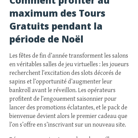
Comment profiter au
maximum des Tours
Gratuits pendant la
période de Noël
Les fêtes de fin d’année transforment les salons
en véritables salles de jeu virtuelles : les joueurs
recherchent l’excitation des slots décorés de
sapins et l’opportunité d’augmenter leur
bankroll avant le réveillon. Les opérateurs
profitent de l’engouement saisonnier pour
lancer des promotions éclatantes, et le pack de
bienvenue devient alors le premier cadeau que
l’on s’offre en s’inscrivant sur un nouveau site.