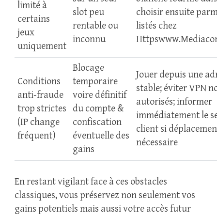
limité à
slot peu
choisir ensuite par
certains
rentable ou
listés chez
jeux
inconnu
Httpswww.Mediacon
uniquement
Blocage
Jouer depuis une adr
Conditions
temporaire
stable; éviter VPN n
anti‑fraude
voire définitif
autorisés; informer
trop strictes
du compte &
immédiatement le s
(IP change
confiscation
client si déplacemen
fréquent)
éventuelle des
nécessaire
gains
En restant vigilant face à ces obstacles
classiques, vous préservez non seulement vos
gains potentiels mais aussi votre accès futur