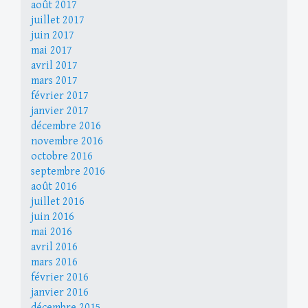
août 2017
juillet 2017
juin 2017
mai 2017
avril 2017
mars 2017
février 2017
janvier 2017
décembre 2016
novembre 2016
octobre 2016
septembre 2016
août 2016
juillet 2016
juin 2016
mai 2016
avril 2016
mars 2016
février 2016
janvier 2016
décembre 2015