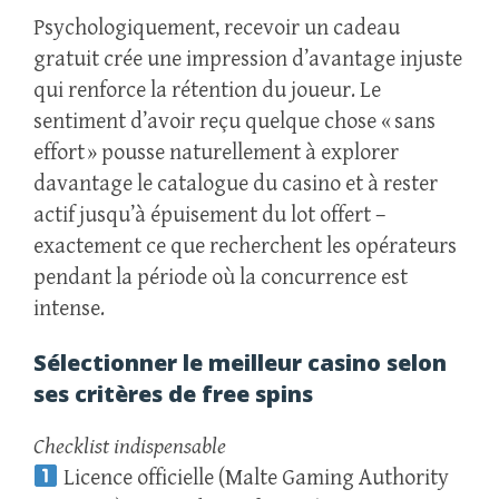
Psychologiquement, recevoir un cadeau
gratuit crée une impression d’avantage injuste
qui renforce la rétention du joueur. Le
sentiment d’avoir reçu quelque chose « sans
effort » pousse naturellement à explorer
davantage le catalogue du casino et à rester
actif jusqu’à épuisement du lot offert –
exactement ce que recherchent les opérateurs
pendant la période où la concurrence est
intense.
Sélectionner le meilleur casino selon
ses critères de free spins
Checklist indispensable
Licence officielle (Malte Gaming Authority