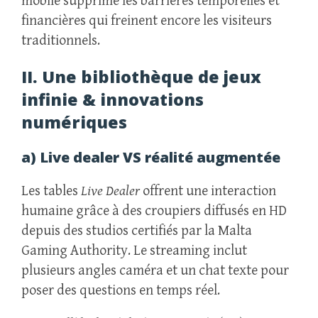
mobile supprime les barrières temporelles et
financières qui freinent encore les visiteurs
traditionnels.
II. Une bibliothèque de jeux
infinie & innovations
numériques
a) Live dealer VS réalité augmentée
Les tables
Live Dealer
offrent une interaction
humaine grâce à des croupiers diffusés en HD
depuis des studios certifiés par la Malta
Gaming Authority. Le streaming inclut
plusieurs angles caméra et un chat texte pour
poser des questions en temps réel.