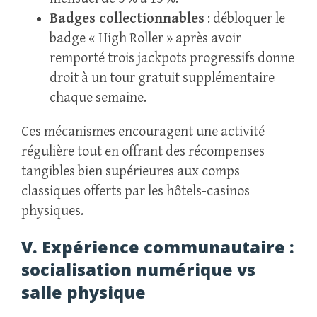
Badges collectionnables
: débloquer le
badge « High Roller » après avoir
remporté trois jackpots progressifs donne
droit à un tour gratuit supplémentaire
chaque semaine.
Ces mécanismes encouragent une activité
régulière tout en offrant des récompenses
tangibles bien supérieures aux comps
classiques offerts par les hôtels-casinos
physiques.
V. Expérience communautaire :
socialisation numérique vs
salle physique