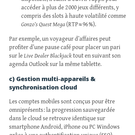
accéder à plus de 2 000 jeux différents, y
compris des slots à haute volatilité comme
Gonzo’s Quest Mega
(RTP ≈ 96 %).
Par exemple, un voyageur d’affaires peut
profiter d’une pause café pour placer un pari
sur le
Live Dealer Blackjack
tout en suivant son
agenda Outlook sur la même tablette.
c) Gestion multi‑appareils &
synchronisation cloud
Les comptes mobiles sont conçus pour être
omniprésents : la progression sauvegardée
dans le cloud se retrouve identique sur
smartphone Android, iPhone ou PC Windows