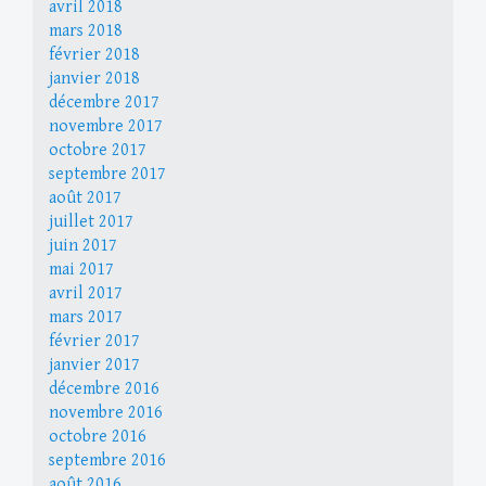
avril 2018
mars 2018
février 2018
janvier 2018
décembre 2017
novembre 2017
octobre 2017
septembre 2017
août 2017
juillet 2017
juin 2017
mai 2017
avril 2017
mars 2017
février 2017
janvier 2017
décembre 2016
novembre 2016
octobre 2016
septembre 2016
août 2016