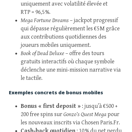
uniquement avec volatilité élevée et
RTP = 96,5 %.
Mega Fortune Dreams
– jackpot progressif
qui dépasse régulièrement les €5 M grâce
aux contributions quotidiennes des
joueurs mobiles uniquement.
Book of Dead Deluxe
– offre des tours
gratuits interactifs où chaque symbole
déclenche une mini‑mission narrative via
le tactile.
Exemples concrets de bonus mobiles
Bonus « first deposit »
: jusqu’à €500 +
200 free spins sur
Gonzo’s Quest Mega
pour
les nouveaux inscrits via Chosen Paris.Fr.
Cash‑back quotidien
: 10 % du net perdu