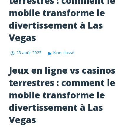
terrestres : comment le
mobile transforme le
divertissement à Las
Vegas
25 août 2025
Non classé
Jeux en ligne vs casinos
terrestres : comment le
mobile transforme le
divertissement à Las
Vegas