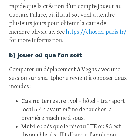
rapide que la création d’un compte joueur au
Caesars Palace, où il faut souvent attendre
plusieurs jours pour obtenir la carte de
membre physique. See
https://chosen-paris.fr/
for more information.
b) Jouer où que l’on soit
Comparer un déplacement à Vegas avec une
session sur smartphone revient à opposer deux
mondes :
Casino terrestre
: vol + hôtel + transport
local ≈ 4 h avant même de toucher la
première machine à sous.
Mobile
: dès que le réseau LTE ou 5G est
disponible, il suffit d’ouvrir l’appli pour