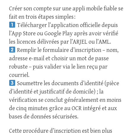
Créer son compte sur une appli mobile fiable se
fait en trois étapes simples :
Télécharger l’application officielle depuis
l’App Store ou Google Play après avoir vérifié
les licences délivrées par l’ARJEL ou l’AML.
Remplir le formulaire d’inscription – nom,
adresse e‑mail et choisir un mot de passe
robuste – puis valider via le lien reçu par
courriel.
Soumettre les documents d’identité (pièce
d’identité et justificatif de domicile) ; la
vérification se conclut généralement en moins
de cinq minutes grâce au OCR intégré et aux
bases de données sécurisées.
Cette procédure d’inscription est bien plus