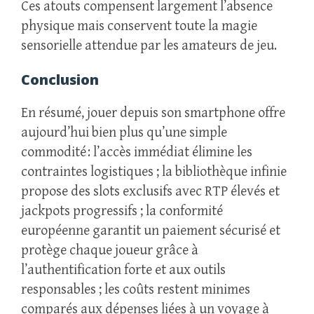
Ces atouts compensent largement l’absence
physique mais conservent toute la magie
sensorielle attendue par les amateurs de jeu.
Conclusion
En résumé, jouer depuis son smartphone offre
aujourd’hui bien plus qu’une simple
commodité : l’accès immédiat élimine les
contraintes logistiques ; la bibliothèque infinie
propose des slots exclusifs avec RTP élevés et
jackpots progressifs ; la conformité
européenne garantit un paiement sécurisé et
protège chaque joueur grâce à
l’authentification forte et aux outils
responsables ; les coûts restent minimes
comparés aux dépenses liées à un voyage à