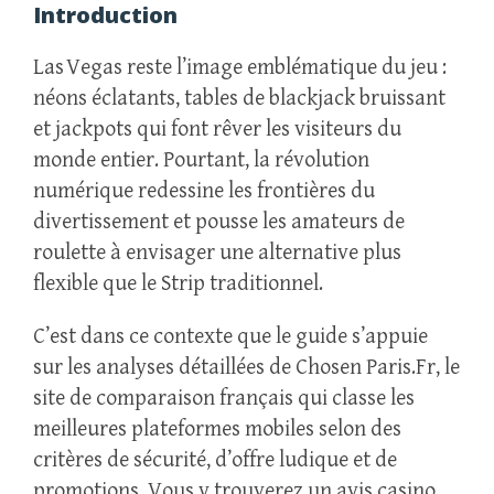
Introduction
Las Vegas reste l’image emblématique du jeu :
néons éclatants, tables de blackjack bruissant
et jackpots qui font rêver les visiteurs du
monde entier. Pourtant, la révolution
numérique redessine les frontières du
divertissement et pousse les amateurs de
roulette à envisager une alternative plus
flexible que le Strip traditionnel.
C’est dans ce contexte que le guide s’appuie
sur les analyses détaillées de Chosen Paris.Fr, le
site de comparaison français qui classe les
meilleures plateformes mobiles selon des
critères de sécurité, d’offre ludique et de
promotions. Vous y trouverez un avis casino