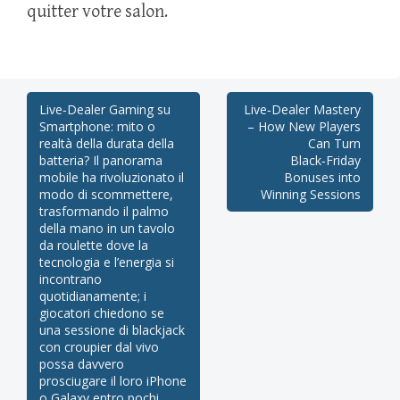
quitter votre salon.​
Post
Live‑Dealer Gaming su
Live‑Dealer Mastery
Smartphone: mito o
– How New Players
navigation
realtà della durata della
Can Turn
batteria? Il panorama
Black‑Friday
mobile ha rivoluzionato il
Bonuses into
modo di scommettere,
Winning Sessions
trasformando il palmo
della mano in un tavolo
da roulette dove la
tecnologia e l’energia si
incontrano
quotidianamente; i
giocatori chiedono se
una sessione di blackjack
con croupier dal vivo
possa davvero
prosciugare il loro iPhone
o Galaxy entro pochi