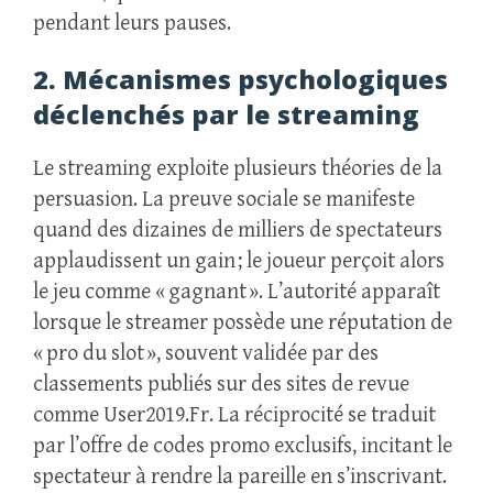
pendant leurs pauses.
2. Mécanismes psychologiques
déclenchés par le streaming
Le streaming exploite plusieurs théories de la
persuasion. La preuve sociale se manifeste
quand des dizaines de milliers de spectateurs
applaudissent un gain ; le joueur perçoit alors
le jeu comme « gagnant ». L’autorité apparaît
lorsque le streamer possède une réputation de
« pro du slot », souvent validée par des
classements publiés sur des sites de revue
comme User2019.Fr. La réciprocité se traduit
par l’offre de codes promo exclusifs, incitant le
spectateur à rendre la pareille en s’inscrivant.