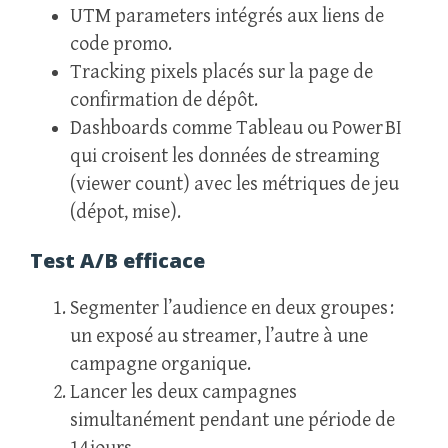
UTM parameters intégrés aux liens de
code promo.
Tracking pixels placés sur la page de
confirmation de dépôt.
Dashboards comme Tableau ou Power BI
qui croisent les données de streaming
(viewer count) avec les métriques de jeu
(dépot, mise).
Test A/B efficace
Segmenter l’audience en deux groupes :
un exposé au streamer, l’autre à une
campagne organique.
Lancer les deux campagnes
simultanément pendant une période de