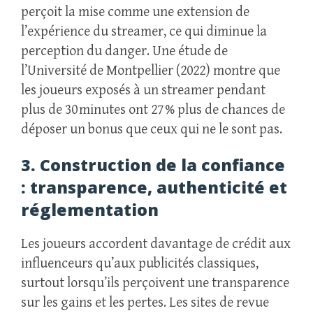
perçoit la mise comme une extension de
l’expérience du streamer, ce qui diminue la
perception du danger. Une étude de
l’Université de Montpellier (2022) montre que
les joueurs exposés à un streamer pendant
plus de 30 minutes ont 27 % plus de chances de
déposer un bonus que ceux qui ne le sont pas.
3. Construction de la confiance
: transparence, authenticité et
réglementation
Les joueurs accordent davantage de crédit aux
influenceurs qu’aux publicités classiques,
surtout lorsqu’ils perçoivent une transparence
sur les gains et les pertes. Les sites de revue