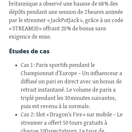
britannique a observé une hausse de 68 % des
dépôts pendant une session de 2 heures animée
par le streamer « JackPotJack », grâce à un code
« STREAM20 » offrant 20 % de bonus sans
exigence de mise.
Études de cas
Cas 1 : Paris sportifs pendant le
Championnat d’Europe – Un influenceur a
diffusé un pari en direct avec un bonus de
retrait instantané. Le volume de paris a
triplé pendant les 30 minutes suivantes,
puis est revenu à la normale.
Cas 2 : Slot « Dragon’s Fire » sur mobile – Le
streamer a offert 50 tours gratuits à
chaque 100 spectateurs. Le taux de