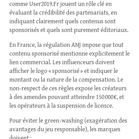
comme User2019.Fr jouent un rôle clé en
évaluant la crédibilité des partenariats, en
indiquant clairement quels contenus sont
sponsorisés et quels sont purement éditoriaux.
En France, la régulation ANJ impose que tout
contenu sponsorisé mentionne explicitement le
lien commercial. Les influenceurs doivent
afficher le logo « sponsorisé » et indiquer le
montant ou la nature de la compensation. Le
non‑respect de ces règles expose les créateurs
à des amendes pouvant atteindre 150 000 €, et
les opérateurs à la suspension de licence.
Pour éviter le green‑washing (exagération des
avantages du jeu responsable), les marques
doivent :