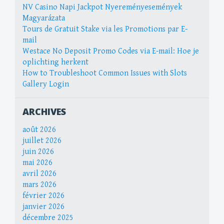
NV Casino Napi Jackpot Nyereményesemények
Magyarázata
Tours de Gratuit Stake via les Promotions par E-
mail
Westace No Deposit Promo Codes via E-mail: Hoe je
oplichting herkent
How to Troubleshoot Common Issues with Slots
Gallery Login
ARCHIVES
août 2026
juillet 2026
juin 2026
mai 2026
avril 2026
mars 2026
février 2026
janvier 2026
décembre 2025