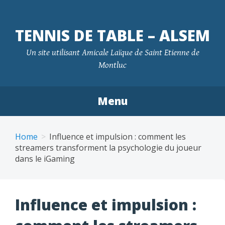
TENNIS DE TABLE – ALSEM
Un site utilisant Amicale Laïque de Saint Etienne de
Montluc
Menu
Skip
to
Home
Influence et impulsion : comment les
content
streamers transforment la psychologie du joueur
dans le iGaming
Influence et impulsion :