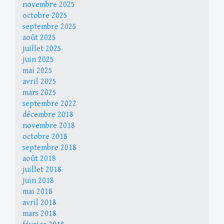
novembre 2025
octobre 2025
septembre 2025
août 2025
juillet 2025
juin 2025
mai 2025
avril 2025
mars 2025
septembre 2022
décembre 2018
novembre 2018
octobre 2018
septembre 2018
août 2018
juillet 2018
juin 2018
mai 2018
avril 2018
mars 2018