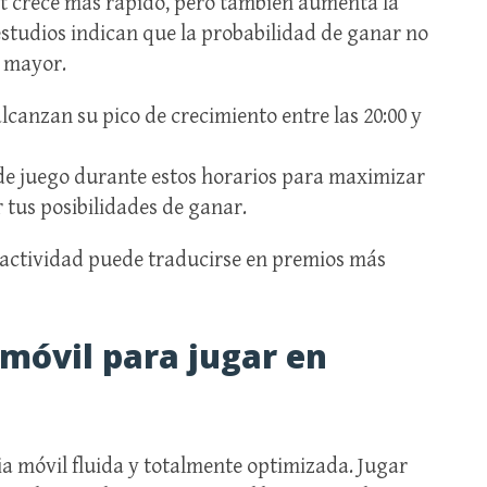
pot crece más rápido, pero también aumenta la
studios indican que la probabilidad de ganar no
s mayor.
alcanzan su pico de crecimiento entre las 20:00 y
 de juego durante estos horarios para maximizar
ar tus posibilidades de ganar.
ctividad puede traducirse en premios más
n móvil para jugar en
ia móvil fluida y totalmente optimizada. Jugar