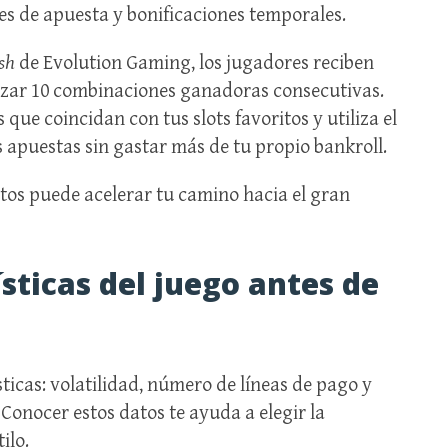
es de apuesta y bonificaciones temporales.
sh
de Evolution Gaming, los jugadores reciben
anzar 10 combinaciones ganadoras consecutivas.
s que coincidan con tus slots favoritos y utiliza el
 apuestas sin gastar más de tu propio bankroll.
tos puede acelerar tu camino hacia el gran
ísticas del juego antes de
sticas: volatilidad, número de líneas de pago y
 Conocer estos datos te ayuda a elegir la
ilo.