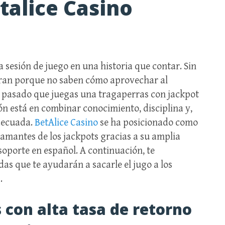
talice Casino
sesión de juego en una historia que contar. Sin
ran porque no saben cómo aprovechar al
 pasado que juegas una tragaperras con jackpot
ón está en combinar conocimiento, disciplina y,
adecuada.
BetAlice Casino
se ha posicionado como
 amantes de los jackpots gracias a su amplia
soporte en español. A continuación, te
s que te ayudarán a sacarle el jugo a los
.
s con alta tasa de retorno