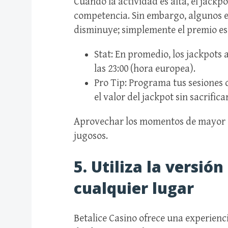
Cuando la actividad es alta, el jack
competencia. Sin embargo, algunos e
disminuye; simplemente el premio e
Stat: En promedio, los jackpots 
las 23:00 (hora europea).
Pro Tip: Programa tus sesiones
el valor del jackpot sin sacrific
Aprovechar los momentos de mayor a
jugosos.
5. Utiliza la versió
cualquier lugar
Betalice Casino ofrece una experienc