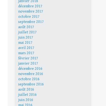
janvier 2018
décembre 2017
novembre 2017
octobre 2017
septembre 2017
août 2017
juillet 2017
juin 2017
mai 2017
avril 2017
mars 2017
février 2017
janvier 2017
décembre 2016
novembre 2016
octobre 2016
septembre 2016
août 2016
juillet 2016
juin 2016
mai 2016