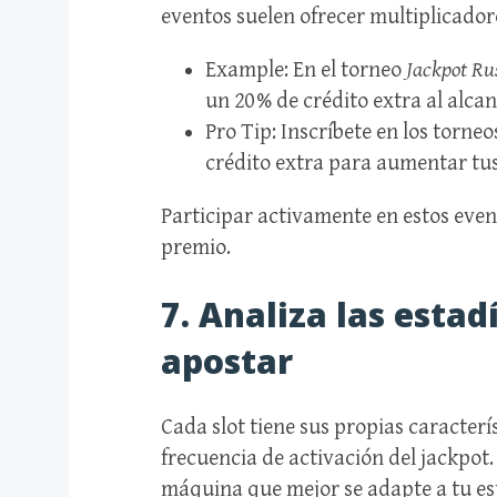
eventos suelen ofrecer multiplicador
Example: En el torneo
Jackpot Ru
un 20 % de crédito extra al alc
Pro Tip: Inscríbete en los torneo
crédito extra para aumentar tus
Participar activamente en estos even
premio.
7. Analiza las estad
apostar
Cada slot tiene sus propias caracterí
frecuencia de activación del jackpot.
máquina que mejor se adapte a tu est