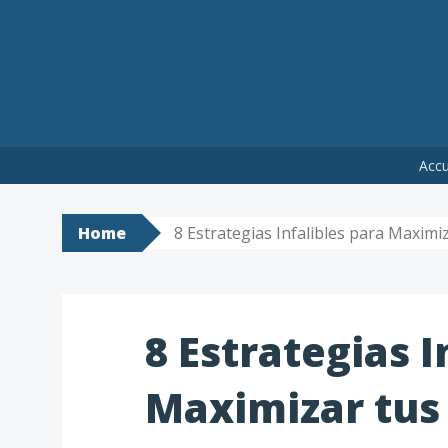
Skip
Accu
to
content
Home
8 Estrategias Infalibles para Maximi
8 Estrategias I
Maximizar tus