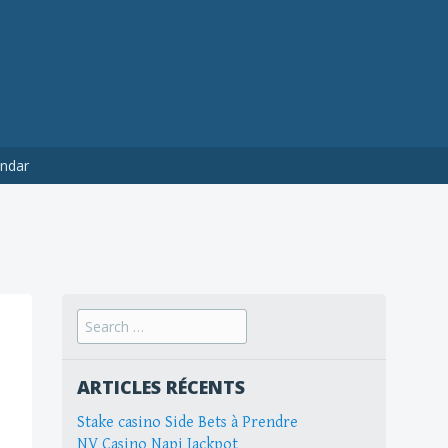
ndar
Search
for:
ARTICLES RÉCENTS
Stake casino Side Bets à Prendre
NV Casino Napi Jackpot