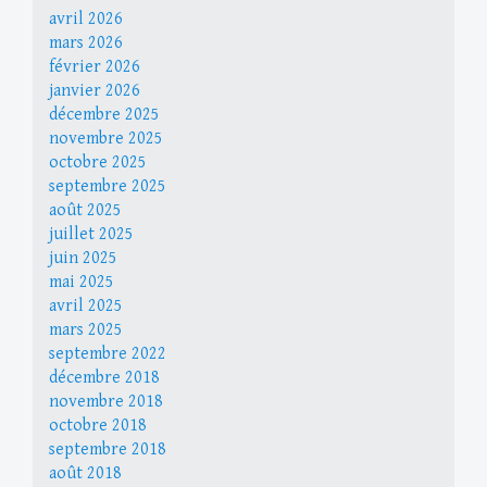
avril 2026
mars 2026
février 2026
janvier 2026
décembre 2025
novembre 2025
octobre 2025
septembre 2025
août 2025
juillet 2025
juin 2025
mai 2025
avril 2025
mars 2025
septembre 2022
décembre 2018
novembre 2018
octobre 2018
septembre 2018
août 2018