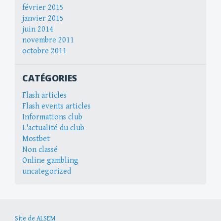
février 2015
janvier 2015
juin 2014
novembre 2011
octobre 2011
CATÉGORIES
Flash articles
Flash events articles
Informations club
L'actualité du club
Mostbet
Non classé
Online gambling
uncategorized
Site de ALSEM