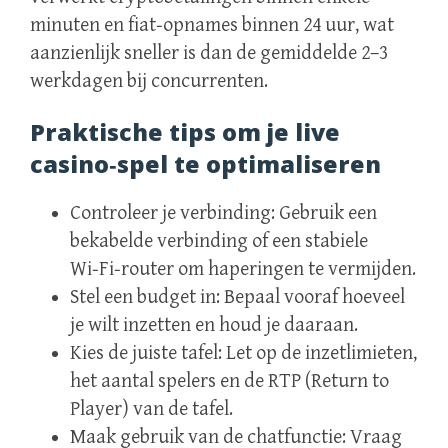
minuten en fiat‑opnames binnen 24 uur, wat
aanzienlijk sneller is dan de gemiddelde 2–3
werkdagen bij concurrenten.
Praktische tips om je live
casino‑spel te optimaliseren
Controleer je verbinding: Gebruik een
bekabelde verbinding of een stabiele
Wi‑Fi‑router om haperingen te vermijden.
Stel een budget in: Bepaal vooraf hoeveel
je wilt inzetten en houd je daaraan.
Kies de juiste tafel: Let op de inzetlimieten,
het aantal spelers en de RTP (Return to
Player) van de tafel.
Maak gebruik van de chatfunctie: Vraag