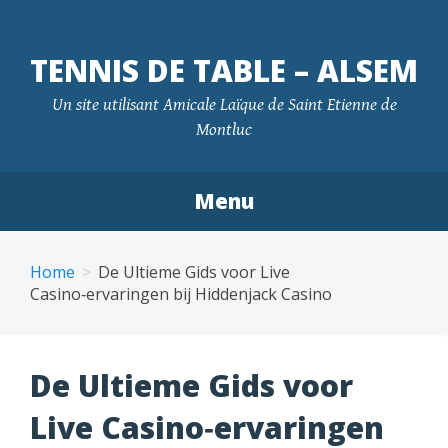
TENNIS DE TABLE – ALSEM
Un site utilisant Amicale Laïque de Saint Etienne de
Montluc
Menu
Skip
to
Home
De Ultieme Gids voor Live
content
Casino‑ervaringen bij Hiddenjack Casino
De Ultieme Gids voor
Live Casino‑ervaringen