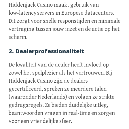
Hiddenjack Casino maakt gebruik van
low‑latency servers in Europese datacenters.
Dit zorgt voor snelle responstijden en minimale
vertraging tussen jouw inzet en de actie op het
scherm.
2. Dealerprofessionaliteit
De kwaliteit van de dealer heeft invloed op
zowel het spelplezier als het vertrouwen. Bij
Hiddenjack Casino zijn de dealers
gecertificeerd, spreken ze meerdere talen
(waaronder Nederlands) en volgen ze strikte
gedragsregels. Ze bieden duidelijke uitleg,
beantwoorden vragen in real‑time en zorgen
voor een vriendelijke sfeer.