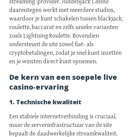
streaming‑provider. Hiddenjack Casino
daarentegen werkt met meerdere studios,
waardoor je kunt schakelen tussen blackjack,
roulette, baccarat en zelfs unieke varianten
zoals Lightning Roulette. Bovendien
ondersteunt de site zowel fiat‑ als
cryptobetalingen, zodat je snel kunt inzetten
en je winsten direct kunt opnemen.
De kern van een soepele live
casino‑ervaring
1. Technische kwaliteit
Een stabiele internetverbinding is cruciaal,
maar de serverinfrastructuur van de site
bepaalt de daadwerkelijke streamkwaliteit.