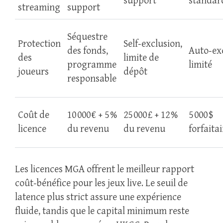
support
standar
streaming
support
Séquestre
Protection
Self‑exclusion,
des fonds,
Auto‑ex
des
limite de
programme
limité
joueurs
dépôt
responsable
Coût de
10 000 € + 5 %
25 000 £ + 12 %
5 000 $
licence
du revenu
du revenu
forfaitai
Les licences MGA offrent le meilleur rapport
coût‑bénéfice pour les jeux live. Le seuil de
latence plus strict assure une expérience
fluide, tandis que le capital minimum reste