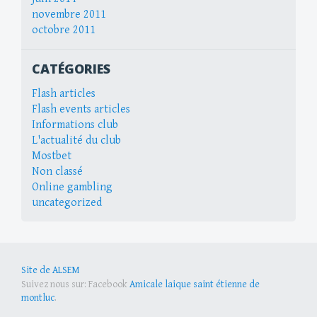
novembre 2011
octobre 2011
CATÉGORIES
Flash articles
Flash events articles
Informations club
L'actualité du club
Mostbet
Non classé
Online gambling
uncategorized
Site de ALSEM
Suivez nous sur: Facebook
Amicale laique saint étienne de
montluc
.