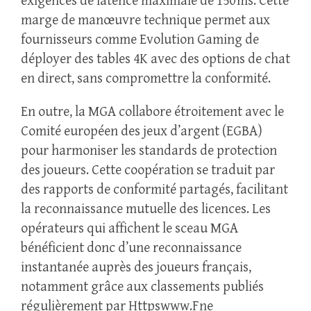
exigences de latence maximale de 150 ms. Cette
marge de manœuvre technique permet aux
fournisseurs comme Evolution Gaming de
déployer des tables 4K avec des options de chat
en direct, sans compromettre la conformité.
En outre, la MGA collabore étroitement avec le
Comité européen des jeux d’argent (EGBA)
pour harmoniser les standards de protection
des joueurs. Cette coopération se traduit par
des rapports de conformité partagés, facilitant
la reconnaissance mutuelle des licences. Les
opérateurs qui affichent le sceau MGA
bénéficient donc d’une reconnaissance
instantanée auprès des joueurs français,
notamment grâce aux classements publiés
régulièrement par Httpswww.Fne