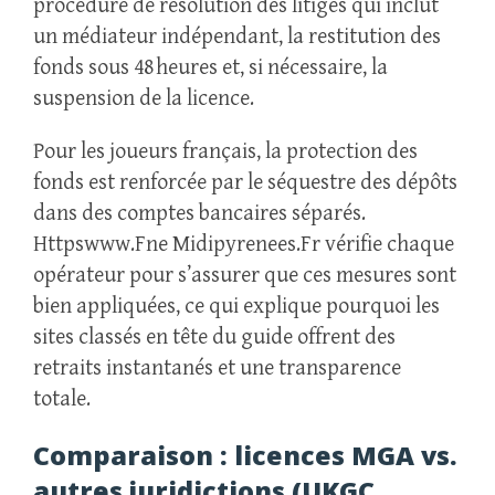
procédure de résolution des litiges qui inclut
un médiateur indépendant, la restitution des
fonds sous 48 heures et, si nécessaire, la
suspension de la licence.
Pour les joueurs français, la protection des
fonds est renforcée par le séquestre des dépôts
dans des comptes bancaires séparés.
Httpswww.Fne Midipyrenees.Fr vérifie chaque
opérateur pour s’assurer que ces mesures sont
bien appliquées, ce qui explique pourquoi les
sites classés en tête du guide offrent des
retraits instantanés et une transparence
totale.
Comparaison : licences MGA vs.
autres juridictions (UKGC,