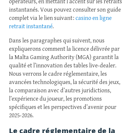
opérateurs, en mettant l’accent sur les retraits
instantanés. Vous pouvez consulter son guide
complet via le lien suivant :
casino en ligne
retrait instantané
.
Dans les paragraphes qui suivent, nous
expliquerons comment la licence délivrée par
la Malta Gaming Authority (MGA) garantit la
qualité et l’innovation des tables live‑dealer.
Nous verrons le cadre réglementaire, les
avancées technologiques, la sécurité des jeux,
la comparaison avec d’autres juridictions,
l’expérience du joueur, les promotions
spécifiques et les perspectives d’avenir pour
2025‑2026.
Le cadre réglementaire de la