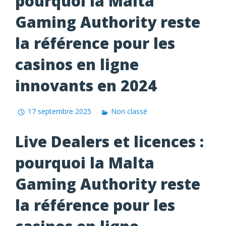
pourquoi la Malta
Gaming Authority reste
la référence pour les
casinos en ligne
innovants en 2024
17 septembre 2025
Non classé
Live Dealers et licences :
pourquoi la Malta
Gaming Authority reste
la référence pour les