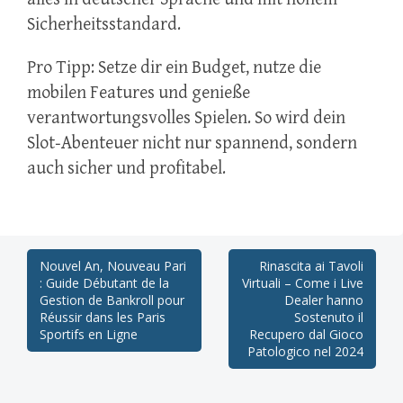
Sicherheitsstandard.
Pro Tipp: Setze dir ein Budget, nutze die
mobilen Features und genieße
verantwortungsvolles Spielen. So wird dein
Slot‑Abenteuer nicht nur spannend, sondern
auch sicher und profitabel.
Post
Nouvel An, Nouveau Pari
Rinascita ai Tavoli
: Guide Débutant de la
Virtuali – Come i Live
navigation
Gestion de Bankroll pour
Dealer hanno
Réussir dans les Paris
Sostenuto il
Sportifs en Ligne
Recupero dal Gioco
Patologico nel 2024