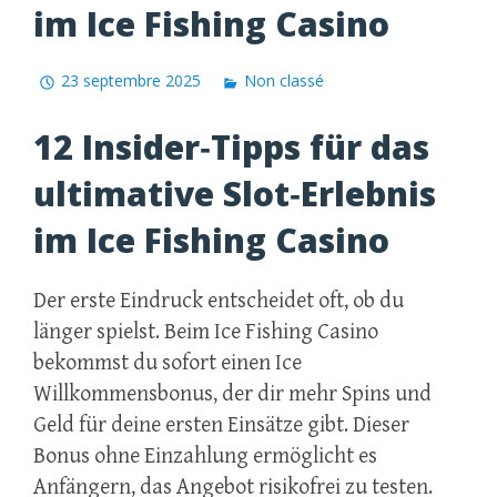
im Ice Fishing Casino
23 septembre 2025
Non classé
12 Insider‑Tipps für das
ultimative Slot‑Erlebnis
im Ice Fishing Casino
Der erste Eindruck entscheidet oft, ob du
länger spielst. Beim Ice Fishing Casino
bekommst du sofort einen Ice
Willkommensbonus, der dir mehr Spins und
Geld für deine ersten Einsätze gibt. Dieser
Bonus ohne Einzahlung ermöglicht es
Anfängern, das Angebot risikofrei zu testen.