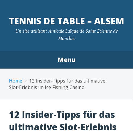
TENNIS DE TABLE – ALSEM
Un site utilisant Amicale Laïque de Saint Etienne de
Montluc
Menu
Skip
to
Home
12 Insider‑Tipps für das ultimative
content
Slot‑Erlebnis im Ice Fishing Casino
12 Insider‑Tipps für das
ultimative Slot‑Erlebnis