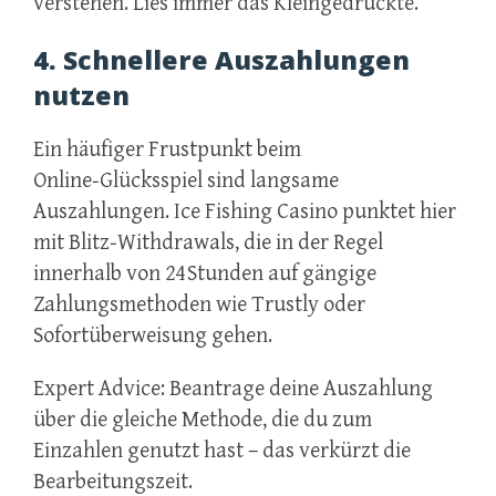
verstehen. Lies immer das Kleingedruckte.
4. Schnellere Auszahlungen
nutzen
Ein häufiger Frustpunkt beim
Online‑Glücksspiel sind langsame
Auszahlungen. Ice Fishing Casino punktet hier
mit Blitz‑Withdrawals, die in der Regel
innerhalb von 24 Stunden auf gängige
Zahlungsmethoden wie Trustly oder
Sofortüberweisung gehen.
Expert Advice: Beantrage deine Auszahlung
über die gleiche Methode, die du zum
Einzahlen genutzt hast – das verkürzt die
Bearbeitungszeit.