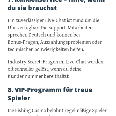
du sie brauchst
Ein zuverlässiger Live‑Chat ist rund um die
Uhr verfügbar. Die Support‑Mitarbeiter
sprechen Deutsch und können bei
Bonus‑Fragen, Auszahlungsproblemen oder
technischen Schwierigkeiten helfen.
Industry Secret: Fragen im Live‑Chat werden
oft schneller gelöst, wenn du deine
Kundennummer bereithältst.
8. VIP‑Programm für treue
Spieler
Ice Fishing Casino belohnt regelmäßige Spieler