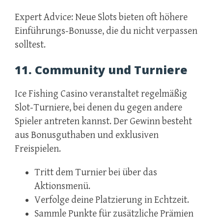
Expert Advice: Neue Slots bieten oft höhere
Einführungs‑Bonusse, die du nicht verpassen
solltest.
11. Community und Turniere
Ice Fishing Casino veranstaltet regelmäßig
Slot‑Turniere, bei denen du gegen andere
Spieler antreten kannst. Der Gewinn besteht
aus Bonusguthaben und exklusiven
Freispielen.
Tritt dem Turnier bei über das
Aktionsmenü.
Verfolge deine Platzierung in Echtzeit.
Sammle Punkte für zusätzliche Prämien