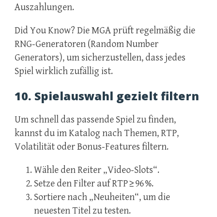
Auszahlungen.
Did You Know? Die MGA prüft regelmäßig die
RNG‑Generatoren (Random Number
Generators), um sicherzustellen, dass jedes
Spiel wirklich zufällig ist.
10. Spielauswahl gezielt filtern
Um schnell das passende Spiel zu finden,
kannst du im Katalog nach Themen, RTP,
Volatilität oder Bonus‑Features filtern.
Wähle den Reiter „Video‑Slots“.
Setze den Filter auf RTP ≥ 96 %.
Sortiere nach „Neuheiten“, um die
neuesten Titel zu testen.