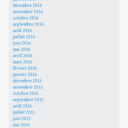
décembre 2016
novembre 2016
octobre 2016
septembre 2016
août 2016
juillet 2016
juin 2016
mai 2016
avril 2016
mars 2016
février 2016
janvier 2016
décembre 2015
novembre 2015
octobre 2015
septembre 2015
août 2015
juillet 2015
juin 2015
mai 2015