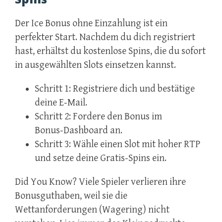
Der Ice Bonus ohne Einzahlung ist ein
perfekter Start. Nachdem du dich registriert
hast, erhältst du kostenlose Spins, die du sofort
in ausgewählten Slots einsetzen kannst.
Schritt 1: Registriere dich und bestätige
deine E‑Mail.
Schritt 2: Fordere den Bonus im
Bonus‑Dashboard an.
Schritt 3: Wähle einen Slot mit hoher RTP
und setze deine Gratis‑Spins ein.
Did You Know? Viele Spieler verlieren ihre
Bonusguthaben, weil sie die
Wettanforderungen (Wagering) nicht