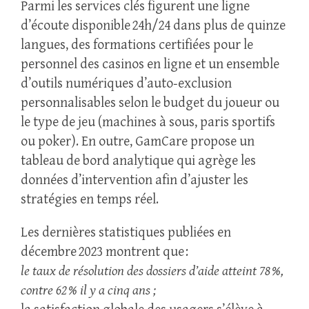
Parmi les services clés figurent une ligne
d’écoute disponible 24h/24 dans plus de quinze
langues, des formations certifiées pour le
personnel des casinos en ligne et un ensemble
d’outils numériques d’auto‑exclusion
personnalisables selon le budget du joueur ou
le type de jeu (machines à sous, paris sportifs
ou poker). En outre, GamCare propose un
tableau de bord analytique qui agrège les
données d’intervention afin d’ajuster les
stratégies en temps réel.
Les dernières statistiques publiées en
décembre 2023 montrent que :
le taux de résolution des dossiers d’aide atteint
78 %
,
contre
62 %
il y a cinq ans ;