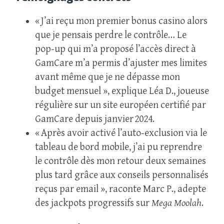
« J’ai reçu mon premier bonus casino alors
que je pensais perdre le contrôle… Le
pop‑up qui m’a proposé l’accès direct à
GamCare m’a permis d’ajuster mes limites
avant même que je ne dépasse mon
budget mensuel », explique Léa D., joueuse
régulière sur un site européen certifié par
GamCare depuis janvier 2024.
« Après avoir activé l’auto‑exclusion via le
tableau de bord mobile, j’ai pu reprendre
le contrôle dès mon retour deux semaines
plus tard grâce aux conseils personnalisés
reçus par email », raconte Marc P., adepte
des jackpots progressifs sur
Mega Moolah
.