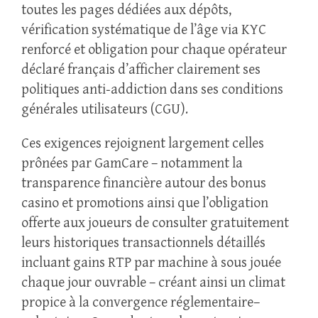
toutes les pages dédiées aux dépôts,
vérification systématique de l’âge via KYC
renforcé et obligation pour chaque opérateur
déclaré français d’afficher clairement ses
politiques anti‑addiction dans ses conditions
générales utilisateurs (CGU).
Ces exigences rejoignent largement celles
prônées par GamCare – notamment la
transparence financière autour des bonus
casino et promotions ainsi que l’obligation
offerte aux joueurs de consulter gratuitement
leurs historiques transactionnels détaillés
incluant gains RTP par machine à sous jouée
chaque jour ouvrable – créant ainsi un climat
propice à la convergence réglementaire–