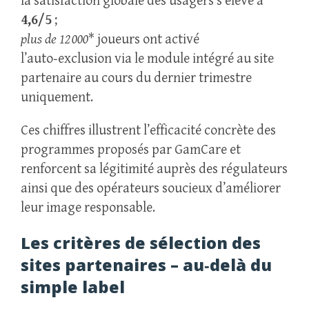
la satisfaction globale des usagers s’élève à
4,6/5
;
plus de
12 000
* joueurs ont activé
l’auto‑exclusion via le module intégré au site
partenaire au cours du dernier trimestre
uniquement.
Ces chiffres illustrent l’efficacité concrète des
programmes proposés par GamCare et
renforcent sa légitimité auprès des régulateurs
ainsi que des opérateurs soucieux d’améliorer
leur image responsable.
Les critères de sélection des
sites partenaires – au‑delà du
simple label