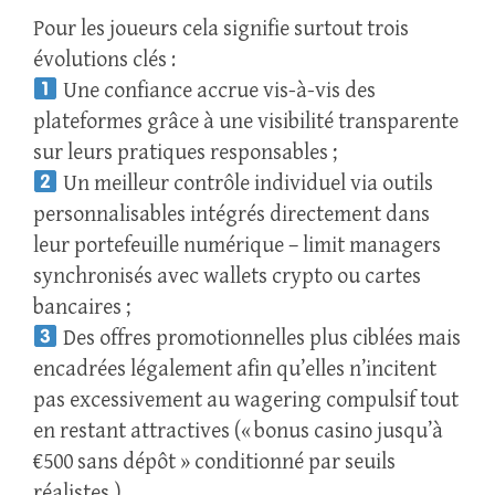
Pour les joueurs cela signifie surtout trois
évolutions clés :
Une confiance accrue vis-à-vis des
plateformes grâce à une visibilité transparente
sur leurs pratiques responsables ;
Un meilleur contrôle individuel via outils
personnalisables intégrés directement dans
leur portefeuille numérique – limit managers
synchronisés avec wallets crypto ou cartes
bancaires ;
Des offres promotionnelles plus ciblées mais
encadrées légalement afin qu’elles n’incitent
pas excessivement au wagering compulsif tout
en restant attractives (« bonus casino jusqu’à
€500 sans dépôt » conditionné par seuils
réalistes ).