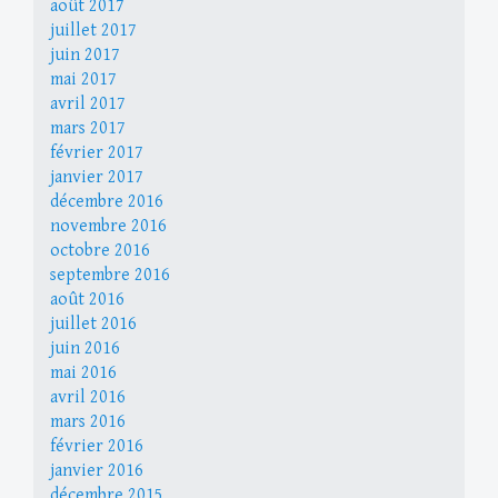
août 2017
juillet 2017
juin 2017
mai 2017
avril 2017
mars 2017
février 2017
janvier 2017
décembre 2016
novembre 2016
octobre 2016
septembre 2016
août 2016
juillet 2016
juin 2016
mai 2016
avril 2016
mars 2016
février 2016
janvier 2016
décembre 2015