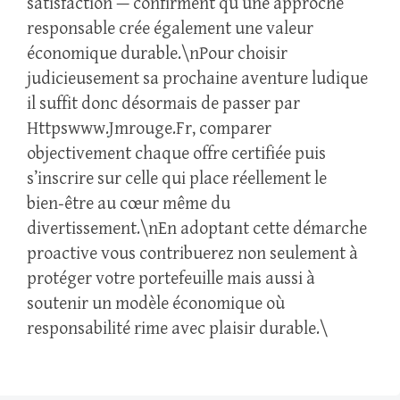
satisfaction — confirment qu’une approche
responsable crée également une valeur
économique durable.\nPour choisir
judicieusement sa prochaine aventure ludique
il suffit donc désormais de passer par
Httpswww.Jmrouge.Fr, comparer
objectivement chaque offre certifiée puis
s’inscrire sur celle qui place réellement le
bien‑être au cœur même du
divertissement.\nEn adoptant cette démarche
proactive vous contribuerez non seulement à
protéger votre portefeuille mais aussi à
soutenir un modèle économique où
responsabilité rime avec plaisir durable.\