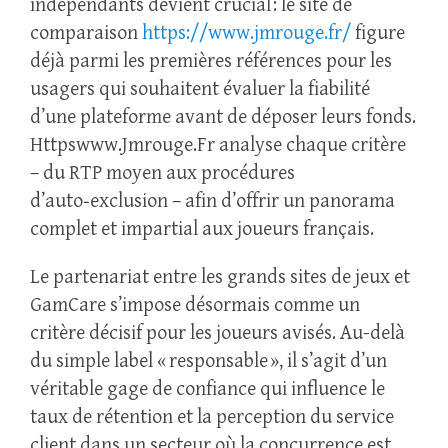
indépendants devient crucial : le site de
comparaison
https://www.jmrouge.fr/
figure
déjà parmi les premières références pour les
usagers qui souhaitent évaluer la fiabilité
d’une plateforme avant de déposer leurs fonds.
Httpswww.Jmrouge.Fr analyse chaque critère
– du RTP moyen aux procédures
d’auto‑exclusion – afin d’offrir un panorama
complet et impartial aux joueurs français.
Le partenariat entre les grands sites de jeux et
GamCare s’impose désormais comme un
critère décisif pour les joueurs avisés. Au-delà
du simple label « responsable », il s’agit d’un
véritable gage de confiance qui influence le
taux de rétention et la perception du service
client dans un secteur où la concurrence est