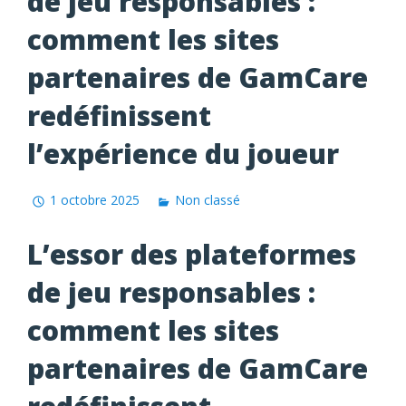
de jeu responsables :
comment les sites
partenaires de GamCare
redéfinissent
l’expérience du joueur
1 octobre 2025
Non classé
L’essor des plateformes
de jeu responsables :
comment les sites
partenaires de GamCare