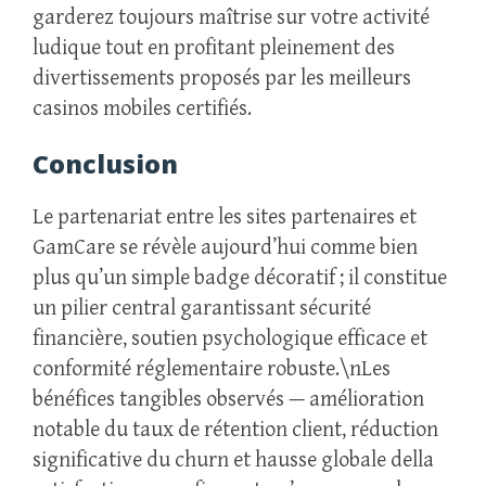
garderez toujours maîtrise sur votre activité
ludique tout en profitant pleinement des
divertissements proposés par les meilleurs
casinos mobiles certifiés.
Conclusion
Le partenariat entre les sites partenaires et
GamCare se révèle aujourd’hui comme bien
plus qu’un simple badge décoratif ; il constitue
un pilier central garantissant sécurité
financière, soutien psychologique efficace et
conformité réglementaire robuste.\nLes
bénéfices tangibles observés — amélioration
notable du taux de rétention client, réduction
significative du churn et hausse globale della