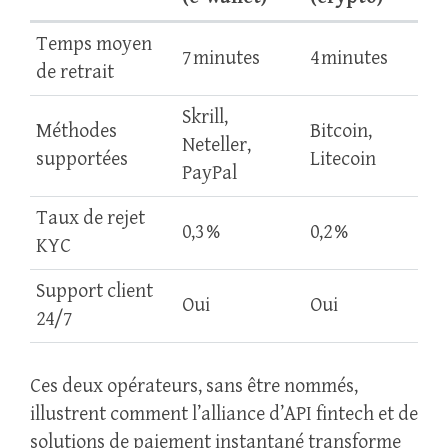
Temps moyen
7 minutes
4 minutes
de retrait
Skrill,
Méthodes
Bitcoin,
Neteller,
supportées
Litecoin
PayPal
Taux de rejet
0,3 %
0,2 %
KYC
Support client
Oui
Oui
24/7
Ces deux opérateurs, sans être nommés,
illustrent comment l’alliance d’API fintech et de
solutions de paiement instantané transforme