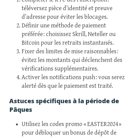
téléversez pièce d’identité et preuve
d’adresse pour éviter les blocages.
Définir une méthode de paiement
préférée : choisissez Skrill, Neteller ou
Bitcoin pour les retraits instantanés.
Fixer des limites de mise raisonnables :
évitez les montants qui déclenchent des
vérifications supplémentaires.
Activer les notifications push : vous serez
alerté dès que le paiement est traité.
Astuces spécifiques à la période de
Pâques
Utilisez les codes promo « EASTER2024 »
pour débloquer un bonus de dépôt de