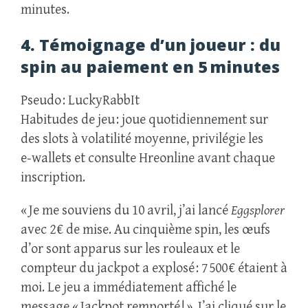
minutes.
4. Témoignage d’un joueur : du
spin au paiement en 5 minutes
Pseudo : LuckyRabbIt
Habitudes de jeu : joue quotidiennement sur
des slots à volatilité moyenne, privilégie les
e‑wallets et consulte Hreonline avant chaque
inscription.
« Je me souviens du 10 avril, j’ai lancé
Eggsplorer
avec 2 € de mise. Au cinquième spin, les œufs
d’or sont apparus sur les rouleaux et le
compteur du jackpot a explosé : 7 500 € étaient à
moi. Le jeu a immédiatement affiché le
message « Jackpot remporté ! ». J’ai cliqué sur le