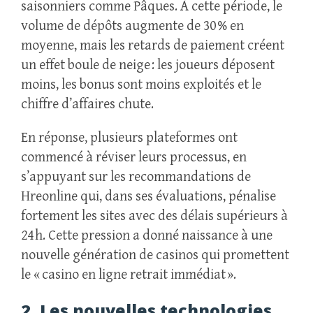
saisonniers comme Pâques. À cette période, le
volume de dépôts augmente de 30 % en
moyenne, mais les retards de paiement créent
un effet boule de neige : les joueurs déposent
moins, les bonus sont moins exploités et le
chiffre d’affaires chute.
En réponse, plusieurs plateformes ont
commencé à réviser leurs processus, en
s’appuyant sur les recommandations de
Hreonline qui, dans ses évaluations, pénalise
fortement les sites avec des délais supérieurs à
24 h. Cette pression a donné naissance à une
nouvelle génération de casinos qui promettent
le « casino en ligne retrait immédiat ».
2. Les nouvelles technologies