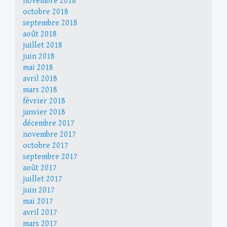
novembre 2018
octobre 2018
septembre 2018
août 2018
juillet 2018
juin 2018
mai 2018
avril 2018
mars 2018
février 2018
janvier 2018
décembre 2017
novembre 2017
octobre 2017
septembre 2017
août 2017
juillet 2017
juin 2017
mai 2017
avril 2017
mars 2017