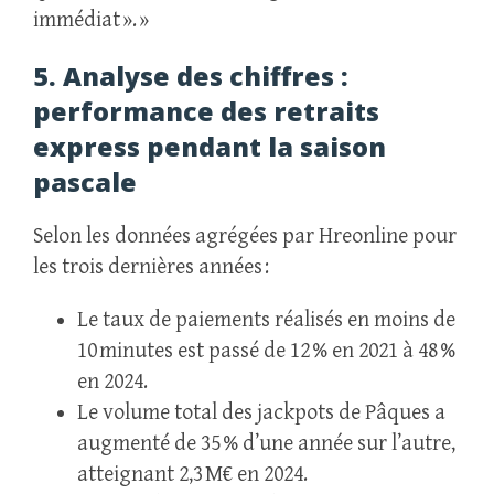
immédiat ». »
5. Analyse des chiffres :
performance des retraits
express pendant la saison
pascale
Selon les données agrégées par Hreonline pour
les trois dernières années :
Le taux de paiements réalisés en moins de
10 minutes est passé de 12 % en 2021 à 48 %
en 2024.
Le volume total des jackpots de Pâques a
augmenté de 35 % d’une année sur l’autre,
atteignant 2,3 M€ en 2024.