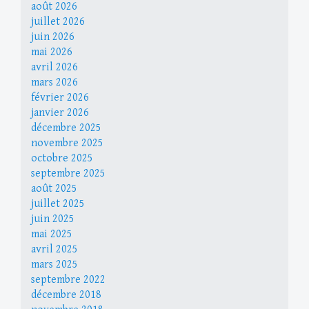
août 2026
juillet 2026
juin 2026
mai 2026
avril 2026
mars 2026
février 2026
janvier 2026
décembre 2025
novembre 2025
octobre 2025
septembre 2025
août 2025
juillet 2025
juin 2025
mai 2025
avril 2025
mars 2025
septembre 2022
décembre 2018