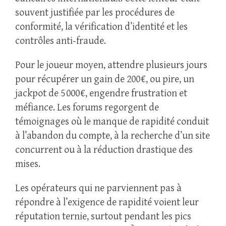
souvent justifiée par les procédures de
conformité, la vérification d’identité et les
contrôles anti‑fraude.
Pour le joueur moyen, attendre plusieurs jours
pour récupérer un gain de 200 €, ou pire, un
jackpot de 5 000 €, engendre frustration et
méfiance. Les forums regorgent de
témoignages où le manque de rapidité conduit
à l’abandon du compte, à la recherche d’un site
concurrent ou à la réduction drastique des
mises.
Les opérateurs qui ne parviennent pas à
répondre à l’exigence de rapidité voient leur
réputation ternie, surtout pendant les pics