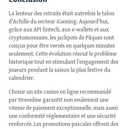
La lenteur des retraits était autrefois le talon
d’Achille du secteur iGaming. Aujourd’hui,
grâce aux API fintech, aux e‑wallets et aux
cryptomonnaies, les jackpots de Pâques sont
conçus pour être versés en quelques minutes
seulement. Cette évolution résout le problème
historique tout en stimulant l’engagement des
joueurs pendant la saison la plus festive du
calendrier.
Choisir un site casino en ligne recommandé
par Hreonline garantit non seulement une
vitesse de paiement exceptionnelle, mais aussi
une conformité réglementaire et une sécurité
renforcée. Les promotions pascales offrent des