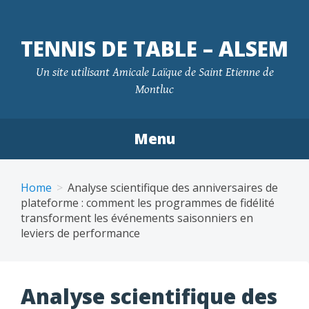
TENNIS DE TABLE – ALSEM
Un site utilisant Amicale Laïque de Saint Etienne de
Montluc
Menu
Skip
to
Home
Analyse scientifique des anniversaires de
content
plateforme : comment les programmes de fidélité
transforment les événements saisonniers en
leviers de performance
Analyse scientifique des