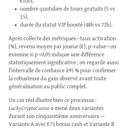
€100),
nombre quotidien de tours gratuits (5 vs
15),
durée du statut VIP boosté (48h vs 72h).
Après collecte des métriques—taux activation
(%), revenu moyen par joueur (€), p‑value—on
examine si p <0,05 indique une différence
statistiquement significative ; on regarde aussi
l’intervalle de confiance à95 % pour confirmer
la robustesse du gain observé avant toute
généralisation au public complet.
Un cas réel illustre bien ce processus :
LuckyCryptoCasino
a mené deux variantes
durant son cinquantième anniversaire —
Variante A avec €75 bonus cash et Variante B