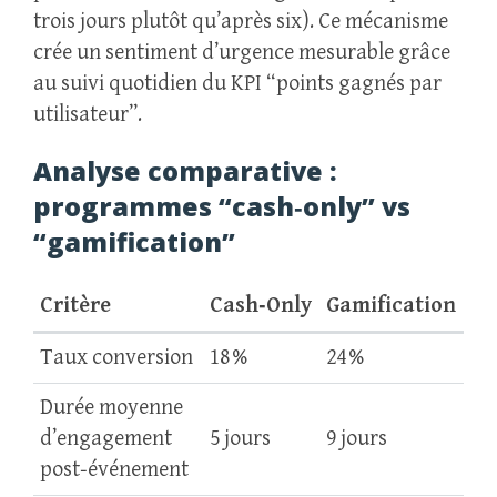
trois jours plutôt qu’après six). Ce mécanisme
crée un sentiment d’urgence mesurable grâce
au suivi quotidien du KPI “points gagnés par
utilisateur”.
Analyse comparative :
programmes “cash‑only” vs
“gamification”
Critère
Cash‑Only
Gamification
Taux conversion
18 %
24 %
Durée moyenne
d’engagement
5 jours
9 jours
post‑événement