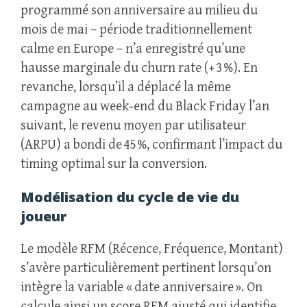
programmé son anniversaire au milieu du
mois de mai – période traditionnellement
calme en Europe – n’a enregistré qu’une
hausse marginale du churn rate (+ 3 %). En
revanche, lorsqu’il a déplacé la même
campagne au week‑end du Black Friday l’an
suivant, le revenu moyen par utilisateur
(ARPU) a bondi de 45 %, confirmant l’impact du
timing optimal sur la conversion.
Modélisation du cycle de vie du
joueur
Le modèle RFM (Récence, Fréquence, Montant)
s’avère particulièrement pertinent lorsqu’on
intègre la variable « date anniversaire ». On
calcule ainsi un score RFM ajusté qui identifie