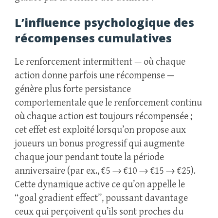
L’influence psychologique des
récompenses cumulatives
Le renforcement intermittent — où chaque
action donne parfois une récompense —
génère plus forte persistance
comportementale que le renforcement continu
où chaque action est toujours récompensée ;
cet effet est exploité lorsqu’on propose aux
joueurs un bonus progressif qui augmente
chaque jour pendant toute la période
anniversaire (par ex., €5 → €10 → €15 → €25).
Cette dynamique active ce qu’on appelle le
“goal gradient effect”, poussant davantage
ceux qui perçoivent qu’ils sont proches du