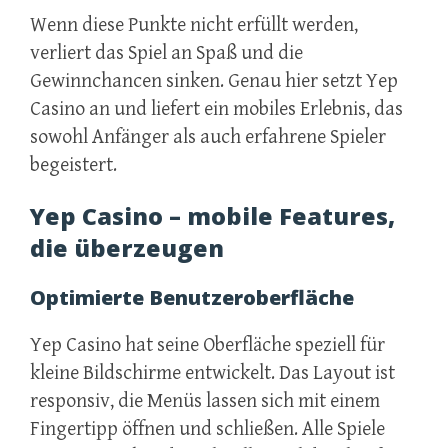
Wenn diese Punkte nicht erfüllt werden,
verliert das Spiel an Spaß und die
Gewinnchancen sinken. Genau hier setzt Yep
Casino an und liefert ein mobiles Erlebnis, das
sowohl Anfänger als auch erfahrene Spieler
begeistert.
Yep Casino – mobile Features,
die überzeugen
Optimierte Benutzeroberfläche
Yep Casino hat seine Oberfläche speziell für
kleine Bildschirme entwickelt. Das Layout ist
responsiv, die Menüs lassen sich mit einem
Fingertipp öffnen und schließen. Alle Spiele