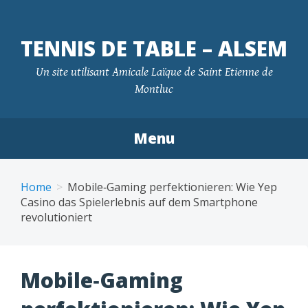
TENNIS DE TABLE – ALSEM
Un site utilisant Amicale Laïque de Saint Etienne de
Montluc
Menu
Skip
to
Home
Mobile‑Gaming perfektionieren: Wie Yep
content
Casino das Spielerlebnis auf dem Smartphone
revolutioniert
Mobile‑Gaming