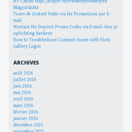
NV Casino Napi Jackpot Nyereményesemények
Magyarázata
Tours de Gratuit Stake via les Promotions par E-
mail
Westace No Deposit Promo Codes via E-mail: Hoe je
oplichting herkent
How to Troubleshoot Common Issues with Slots
Gallery Login
ARCHIVES
août 2026
juillet 2026
juin 2026
mai 2026
avril 2026
mars 2026
février 2026
janvier 2026
décembre 2025
novembre 2025