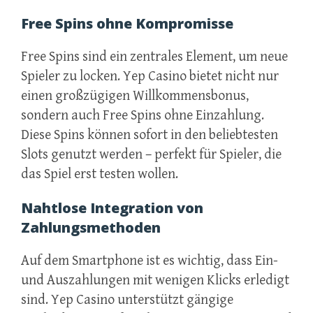
Free Spins ohne Kompromisse
Free Spins sind ein zentrales Element, um neue
Spieler zu locken. Yep Casino bietet nicht nur
einen großzügigen Willkommensbonus,
sondern auch Free Spins ohne Einzahlung.
Diese Spins können sofort in den beliebtesten
Slots genutzt werden – perfekt für Spieler, die
das Spiel erst testen wollen.
Nahtlose Integration von
Zahlungsmethoden
Auf dem Smartphone ist es wichtig, dass Ein-
und Auszahlungen mit wenigen Klicks erledigt
sind. Yep Casino unterstützt gängige