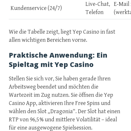
Live‑Chat,
E‑Mail
Kundenservice (24/7)
Telefon
(werkt
Wie die Tabelle zeigt, liegt Yep Casino in fast
allen wichtigen Bereichen vorne.
Praktische Anwendung: Ein
Spieltag mit Yep Casino
Stellen Sie sich vor, Sie haben gerade Ihren
Arbeitsweg beendet und möchten die
Wartezeit im Zug nutzen. Sie öffnen die Yep
Casino App, aktivieren Ihre Free Spins und
wählen den Slot „Dragonia“. Der Slot hat einen
RTP von 96,5 % und mittlere Volatilität – ideal
für eine ausgewogene Spielsession.