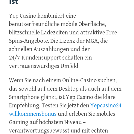
ist
Yep Casino kombiniert eine
benutzerfreundliche mobile Oberfläche,
blitzschnelle Ladezeiten und attraktive Free
Spins‑Angebote. Die Lizenz der MGA, die
schnellen Auszahlungen und der
24/7‑Kundensupport schaffen ein
vertrauenswürdiges Umfeld.
Wenn Sie nach einem Online‑Casino suchen,
das sowohl auf dem Desktop als auch auf dem
Smartphone glänzt, ist Yep Casino die klare
Empfehlung. Testen Sie jetzt den
Yepcasino24
willkommensbonus
und erleben Sie mobiles
Gaming auf höchstem Niveau –
verantwortungsbewusst und mit echten