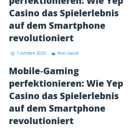
perfektionieren: Wie Yep
Casino das Spielerlebnis
auf dem Smartphone
revolutioniert
7 octobre 2025
Non classé
Mobile‑Gaming
perfektionieren: Wie Yep
Casino das Spielerlebnis
auf dem Smartphone
revolutioniert