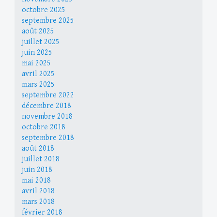
octobre 2025
septembre 2025
août 2025
juillet 2025
juin 2025
mai 2025
avril 2025
mars 2025
septembre 2022
décembre 2018
novembre 2018
octobre 2018
septembre 2018
août 2018
juillet 2018
juin 2018
mai 2018
avril 2018
mars 2018
février 2018