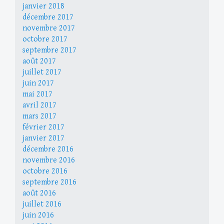
janvier 2018
décembre 2017
novembre 2017
octobre 2017
septembre 2017
août 2017
juillet 2017
juin 2017
mai 2017
avril 2017
mars 2017
février 2017
janvier 2017
décembre 2016
novembre 2016
octobre 2016
septembre 2016
août 2016
juillet 2016
juin 2016