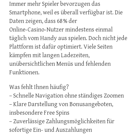
Immer mehr Spieler bevorzugen das
Smartphone, weil es überall verfügbar ist. Die
Daten zeigen, dass 68 % der
Online‑Casino‑Nutzer mindestens einmal
täglich vom Handy aus spielen. Doch nicht jede
Plattform ist dafür optimiert. Viele Seiten
kämpfen mit langen Ladezeiten,
unübersichtlichen Menüs und fehlenden
Funktionen.
Was fehlt Ihnen häufig?
– Schnelle Navigation ohne ständiges Zoomen
– Klare Darstellung von Bonusangeboten,
insbesondere Free Spins
– Zuverlässige Zahlungsmöglichkeiten für
sofortige Ein‑ und Auszahlungen