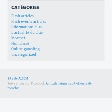
CATÉGORIES
Flash articles
Flash events articles
Informations club
L'actualité du club
Mostbet
Non classé
Online gambling
uncategorized
Site de ALSEM
Suivez nous sur: Facebook
Amicale laique saint étienne de
montluc
.