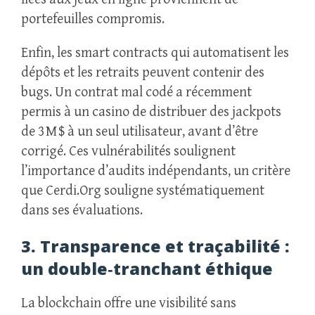
portefeuilles compromis.
Enfin, les smart contracts qui automatisent les
dépôts et les retraits peuvent contenir des
bugs. Un contrat mal codé a récemment
permis à un casino de distribuer des jackpots
de 3 M $ à un seul utilisateur, avant d’être
corrigé. Ces vulnérabilités soulignent
l’importance d’audits indépendants, un critère
que Cerdi.Org souligne systématiquement
dans ses évaluations.
3. Transparence et traçabilité :
un double‑tranchant éthique
La blockchain offre une visibilité sans