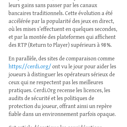
leurs gains sans passer par les canaux
bancaires traditionnels. Cette évolution a été
accélérée par la popularité des jeux en direct,
où les mises s’effectuent en quelques secondes,
et par la montée des plateformes qui affichent
des RTP (Return to Player) supérieurs à 98 %.
En parallèle, des sites de comparaison comme
https://cerdi.org/
ont vu le jour pour aider les
joueurs à distinguer les opérateurs sérieux de
ceux qui ne respectent pas les meilleures
pratiques. Cerdi.Org recense les licences, les
audits de sécurité et les politiques de
protection du joueur, offrant ainsi un repère
fiable dans un environnement parfois opaque.