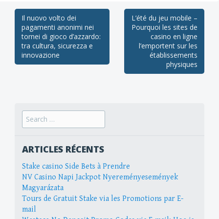
Post
Il nuovo volto dei
L’été du jeu mobile –
pagamenti anonimi nei
Pourquoi les sites de
navigation
tornei di gioco d’azzardo:
casino en ligne
tra cultura, sicurezza e
l’emportent sur les
innovazione
établissements
physiques
Search
for:
ARTICLES RÉCENTS
Stake casino Side Bets à Prendre
NV Casino Napi Jackpot Nyereményesemények
Magyarázata
Tours de Gratuit Stake via les Promotions par E-
mail