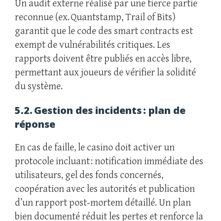
Un audit externe réalisé par une tierce partie
reconnue (ex. Quantstamp, Trail of Bits)
garantit que le code des smart contracts est
exempt de vulnérabilités critiques. Les
rapports doivent être publiés en accès libre,
permettant aux joueurs de vérifier la solidité
du système.
5.2. Gestion des incidents : plan de
réponse
En cas de faille, le casino doit activer un
protocole incluant : notification immédiate des
utilisateurs, gel des fonds concernés,
coopération avec les autorités et publication
d’un rapport post‑mortem détaillé. Un plan
bien documenté réduit les pertes et renforce la