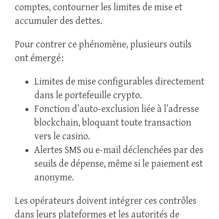
comptes, contourner les limites de mise et
accumuler des dettes.
Pour contrer ce phénomène, plusieurs outils
ont émergé :
Limites de mise configurables directement
dans le portefeuille crypto.
Fonction d’auto‑exclusion liée à l’adresse
blockchain, bloquant toute transaction
vers le casino.
Alertes SMS ou e‑mail déclenchées par des
seuils de dépense, même si le paiement est
anonyme.
Les opérateurs doivent intégrer ces contrôles
dans leurs plateformes et les autorités de