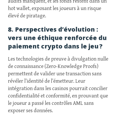
audits manquent, et les fonds restent dans un
hot wallet, exposant les joueurs à un risque
élevé de piratage.
8. Perspectives d’évolution :
vers une éthique renforcée du
paiement crypto dans le jeu ?
Les technologies de preuve à divulgation nulle
de connaissance (Zero‑Knowledge Proofs)
permettent de valider une transaction sans
révéler l’identité de l’émetteur. Leur
intégration dans les casinos pourrait concilier
confidentialité et conformité, en prouvant que
le joueur a passé les contrôles AML sans
exposer ses données.