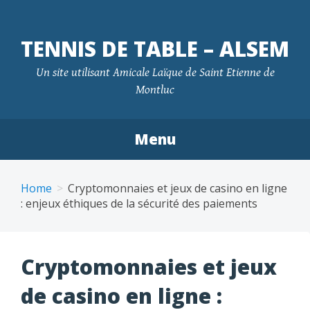
TENNIS DE TABLE – ALSEM
Un site utilisant Amicale Laïque de Saint Etienne de
Montluc
Menu
Skip
to
Home
Cryptomonnaies et jeux de casino en ligne
content
: enjeux éthiques de la sécurité des paiements
Cryptomonnaies et jeux
de casino en ligne :