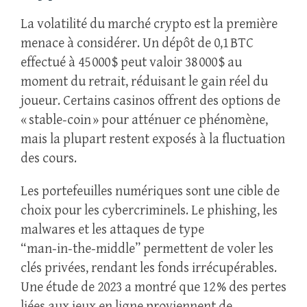
La volatilité du marché crypto est la première
menace à considérer. Un dépôt de 0,1 BTC
effectué à 45 000 $ peut valoir 38 000 $ au
moment du retrait, réduisant le gain réel du
joueur. Certains casinos offrent des options de
« stable‑coin » pour atténuer ce phénomène,
mais la plupart restent exposés à la fluctuation
des cours.
Les portefeuilles numériques sont une cible de
choix pour les cybercriminels. Le phishing, les
malwares et les attaques de type
“man‑in‑the‑middle” permettent de voler les
clés privées, rendant les fonds irrécupérables.
Une étude de 2023 a montré que 12 % des pertes
liées aux jeux en ligne proviennent de