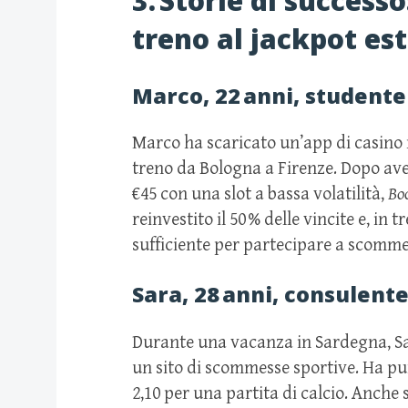
3. Storie di success
treno al jackpot es
Marco, 22 anni, studente
Marco ha scaricato un’app di casino 
treno da Bologna a Firenze. Dopo aver
€45 con una slot a bassa volatilità,
Bo
reinvestito il 50 % delle vincite e, in
sufficiente per partecipare a scommes
Sara, 28 anni, consulent
Durante una vacanza in Sardegna, Sara
un sito di scommesse sportive. Ha p
2,10 per una partita di calcio. Anche