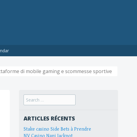
ndar
piattaforme di mobile gaming e scommesse sportive
Search
for:
ARTICLES RÉCENTS
Stake casino Side Bets à Prendre
NV Casino Napi Jackpot