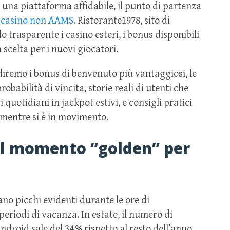
e una piattaforma affidabile, il punto di partenza
i casino non AAMS
. Ristorante1978, sito di
 trasparente i casino esteri, i bonus disponibili
a scelta per i nuovi giocatori.
diremo i bonus di benvenuto più vantaggiosi, le
obabilità di vincita, storie reali di utenti che
uotidiani in jackpot estivi, e consigli pratici
 mentre si è in movimento.
è il momento “golden” per
cano picchi evidenti durante le ore di
periodi di vacanza. In estate, il numero di
Android sale del 34 % rispetto al resto dell’anno,