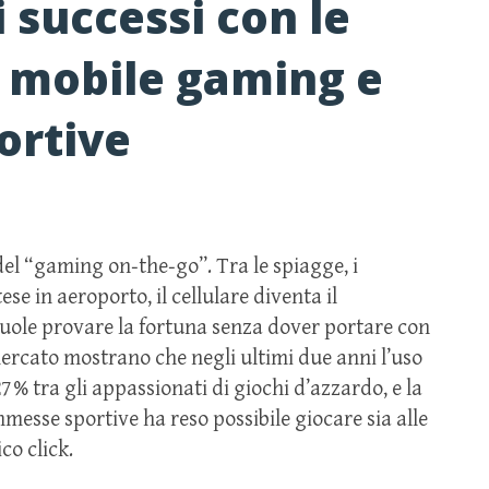
i successi con le
i mobile gaming e
ortive
 del “gaming on‑the‑go”. Tra le spiagge, i
e in aeroporto, il cellulare diventa il
uole provare la fortuna senza dover portare con
mercato mostrano che negli ultimi due anni l’uso
27 % tra gli appassionati di giochi d’azzardo, e la
esse sportive ha reso possibile giocare sia alle
co click.