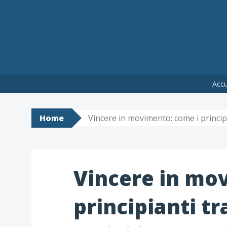
Skip
Accu
to
content
Home
Vincere in movimento: come i princip
Vincere in mo
principianti t