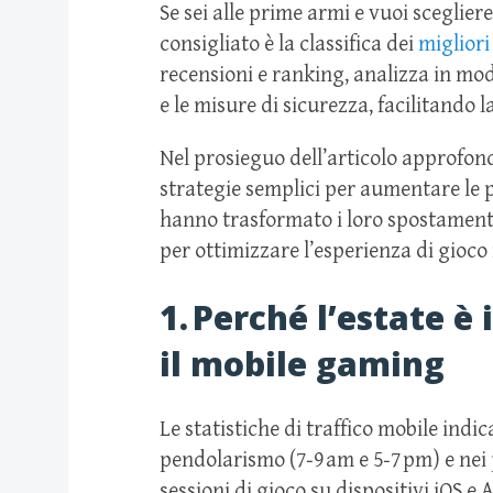
Se sei alle prime armi e vuoi sceglier
consigliato è la classifica dei
miglior
recensioni e ranking, analizza in modo
e le misure di sicurezza, facilitando l
Nel prosieguo dell’articolo approfon
strategie semplici per aumentare le pr
hanno trasformato i loro spostamenti q
per ottimizzare l’esperienza di gioco
1. Perché l’estate 
il mobile gaming
Le statistiche di traffico mobile indi
pendolarismo (7‑9 am e 5‑7 pm) e nei 
sessioni di gioco su dispositivi iOS e 