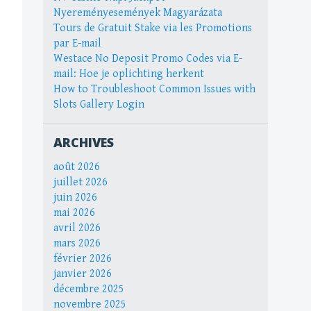
Nyereményesemények Magyarázata
Tours de Gratuit Stake via les Promotions
par E-mail
Westace No Deposit Promo Codes via E-
mail: Hoe je oplichting herkent
How to Troubleshoot Common Issues with
Slots Gallery Login
ARCHIVES
août 2026
juillet 2026
juin 2026
mai 2026
avril 2026
mars 2026
février 2026
janvier 2026
décembre 2025
novembre 2025