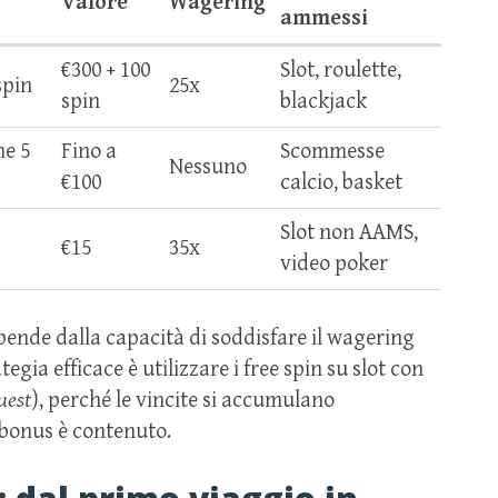
Valore
Wagering
ammessi
€300 + 100
Slot, roulette,
spin
25x
spin
blackjack
me 5
Fino a
Scommesse
Nessuno
€100
calcio, basket
Slot non AAMS,
€15
35x
video poker
ipende dalla capacità di soddisfare il wagering
egia efficace è utilizzare i free spin su slot con
uest
), perché le vincite si accumulano
l bonus è contenuto.