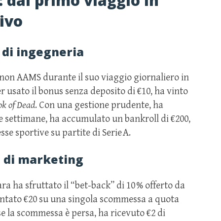
o: dal primo viaggio in
tivo
 di ingegneria
non AAMS durante il suo viaggio giornaliero in
 usato il bonus senza deposito di €10, ha vinto
ok of Dead
. Con una gestione prudente, ha
 tre settimane, ha accumulato un bankroll di €200,
se sportive su partite di Serie A.
e di marketing
 ha sfruttato il “bet‑back” di 10 % offerto da
untato €20 su una singola scommessa a quota
 se la scommessa è persa, ha ricevuto €2 di