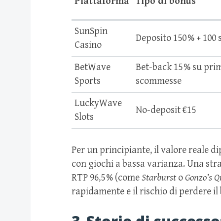
Piattaforma
Tipo di bonus
SunSpin
Deposito 150 % + 100 
Casino
BetWave
Bet‑back 15 % su pri
Sports
scommesse
LuckyWave
No‑deposit €15
Slots
Per un principiante, il valore reale d
con giochi a bassa varianza. Una strat
RTP 96,5 % (come
Starburst
o
Gonzo’s Q
rapidamente e il rischio di perdere i