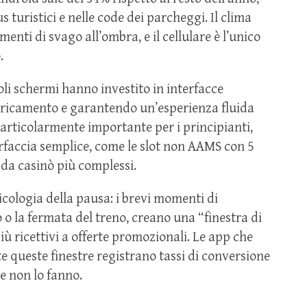
s turistici e nelle code dei parcheggi. Il clima
nti di svago all’ombra, e il cellulare è l’unico
.
oli schermi hanno investito in interfacce
caricamento e garantendo un’esperienza fluida
articolarmente importante per i principianti,
erfaccia semplice, come le slot non AAMS con 5
i da casinò più complessi.
icologia della pausa: i brevi momenti di
o o la fermata del treno, creano una “finestra di
iù ricettivi a offerte promozionali. Le app che
e queste finestre registrano tassi di conversione
he non lo fanno.