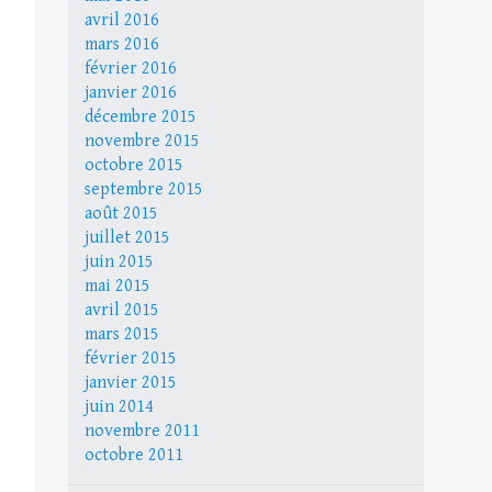
avril 2016
mars 2016
février 2016
janvier 2016
décembre 2015
novembre 2015
octobre 2015
septembre 2015
août 2015
juillet 2015
juin 2015
mai 2015
avril 2015
mars 2015
février 2015
janvier 2015
juin 2014
novembre 2011
octobre 2011