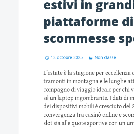
estivi in grand
piattaforme d
scommesse sp
12 octobre 2025
Non classé
L’estate è la stagione per eccellenza
tramonti in montagna e le lunghe attes
compagno di viaggio ideale per chi v
sé un laptop ingombrante. I dati di 
dei dispositivi mobili è cresciuto del 
convergenza tra casinò online e scomm
slot sia alle quote sportive con un uni