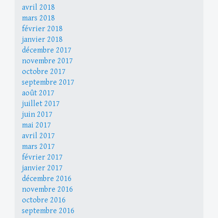
avril 2018
mars 2018
février 2018
janvier 2018
décembre 2017
novembre 2017
octobre 2017
septembre 2017
août 2017
juillet 2017
juin 2017
mai 2017
avril 2017
mars 2017
février 2017
janvier 2017
décembre 2016
novembre 2016
octobre 2016
septembre 2016