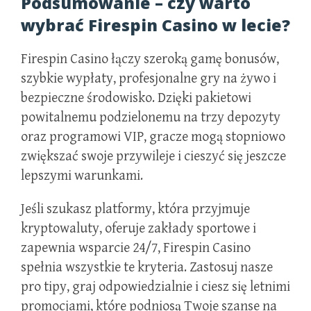
Podsumowanie – czy warto
wybrać Firespin Casino w lecie?
Firespin Casino łączy szeroką gamę bonusów,
szybkie wypłaty, profesjonalne gry na żywo i
bezpieczne środowisko. Dzięki pakietowi
powitalnemu podzielonemu na trzy depozyty
oraz programowi VIP, gracze mogą stopniowo
zwiększać swoje przywileje i cieszyć się jeszcze
lepszymi warunkami.
Jeśli szukasz platformy, która przyjmuje
kryptowaluty, oferuje zakłady sportowe i
zapewnia wsparcie 24/7, Firespin Casino
spełnia wszystkie te kryteria. Zastosuj nasze
pro tipy, graj odpowiedzialnie i ciesz się letnimi
promocjami, które podniosą Twoje szanse na