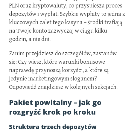
PLN oraz kryptowaluty, co przyspiesza proces
depozytów i wypłat. Szybkie wypłaty to jedna z
kluczowych zalet tego kasyna – środki trafiają
na Twoje konto zazwyczaj w ciągu kilku
godzin, a nie dni.
Zanim przejdziesz do szczegółów, zastanów
się: Czy wiesz, które warunki bonusowe
naprawdę przynoszą korzyści, a które są
jedynie marketingowym sloganem?
Odpowiedź znajdziesz w kolejnych sekcjach.
Pakiet powitalny – jak go
rozgryźć krok po kroku
Struktura trzech depozytów