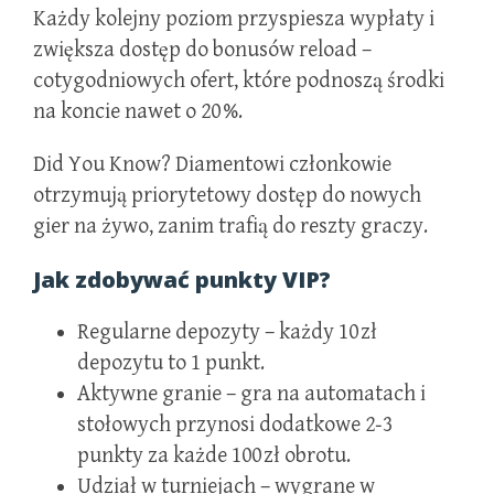
Każdy kolejny poziom przyspiesza wypłaty i
zwiększa dostęp do bonusów reload –
cotygodniowych ofert, które podnoszą środki
na koncie nawet o 20 %.
Did You Know? Diamentowi członkowie
otrzymują priorytetowy dostęp do nowych
gier na żywo, zanim trafią do reszty graczy.
Jak zdobywać punkty VIP?
Regularne depozyty – każdy 10 zł
depozytu to 1 punkt.
Aktywne granie – gra na automatach i
stołowych przynosi dodatkowe 2‑3
punkty za każde 100 zł obrotu.
Udział w turniejach – wygrane w