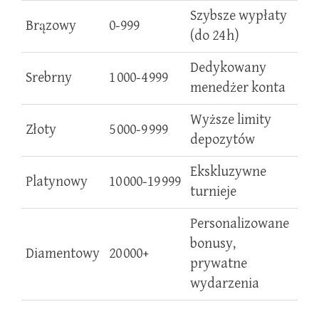
Szybsze wypłaty
Brązowy
0‑999
(do 24 h)
Dedykowany
Srebrny
1 000‑4 999
menedżer konta
Wyższe limity
Złoty
5 000‑9 999
depozytów
Ekskluzywne
Platynowy
10 000‑19 999
turnieje
Personalizowane
bonusy,
Diamentowy
20 000+
prywatne
wydarzenia