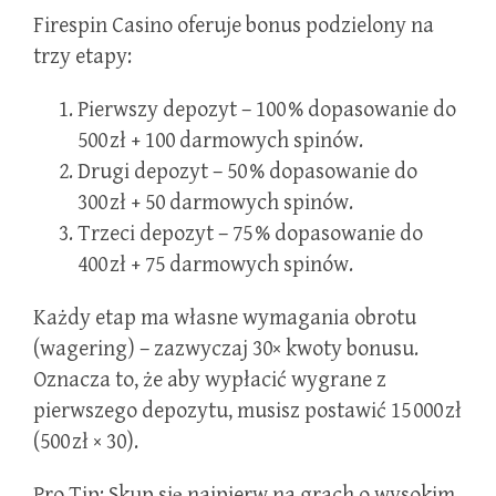
Firespin Casino oferuje bonus podzielony na
trzy etapy:
Pierwszy depozyt – 100 % dopasowanie do
500 zł + 100 darmowych spinów.
Drugi depozyt – 50 % dopasowanie do
300 zł + 50 darmowych spinów.
Trzeci depozyt – 75 % dopasowanie do
400 zł + 75 darmowych spinów.
Każdy etap ma własne wymagania obrotu
(wagering) – zazwyczaj 30× kwoty bonusu.
Oznacza to, że aby wypłacić wygrane z
pierwszego depozytu, musisz postawić 15 000 zł
(500 zł × 30).
Pro Tip: Skup się najpierw na grach o wysokim