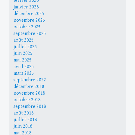
février 2026
janvier 2026
décembre 2025
novembre 2025
octobre 2025
septembre 2025
août 2025
juillet 2025
juin 2025
mai 2025
avril 2025
mars 2025
septembre 2022
décembre 2018
novembre 2018
octobre 2018
septembre 2018
août 2018
juillet 2018
juin 2018
mai 2018