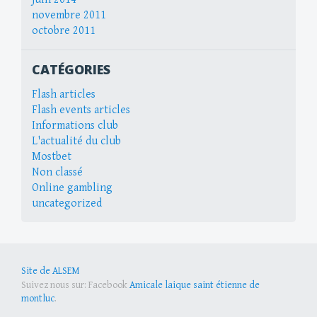
novembre 2011
octobre 2011
CATÉGORIES
Flash articles
Flash events articles
Informations club
L'actualité du club
Mostbet
Non classé
Online gambling
uncategorized
Site de ALSEM
Suivez nous sur: Facebook
Amicale laique saint étienne de
montluc
.