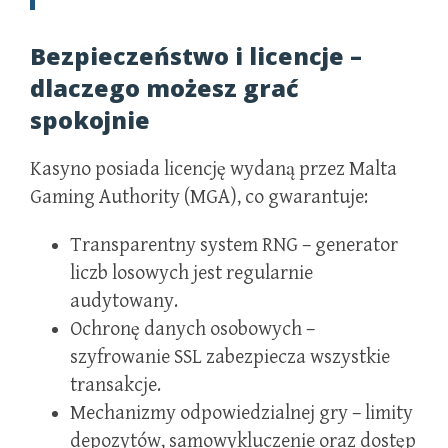
Bezpieczeństwo i licencje –
dlaczego możesz grać
spokojnie
Kasyno posiada licencję wydaną przez Malta
Gaming Authority (MGA), co gwarantuje:
Transparentny system RNG – generator
liczb losowych jest regularnie
audytowany.
Ochronę danych osobowych –
szyfrowanie SSL zabezpiecza wszystkie
transakcje.
Mechanizmy odpowiedzialnej gry – limity
depozytów, samowykluczenie oraz dostęp