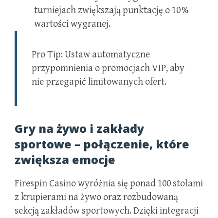
turniejach zwiększają punktację o 10 %
wartości wygranej.
Pro Tip: Ustaw automatyczne
przypomnienia o promocjach VIP, aby
nie przegapić limitowanych ofert.
Gry na żywo i zakłady
sportowe – połączenie, które
zwiększa emocje
Firespin Casino wyróżnia się ponad 100 stołami
z krupierami na żywo oraz rozbudowaną
sekcją zakładów sportowych. Dzięki integracji