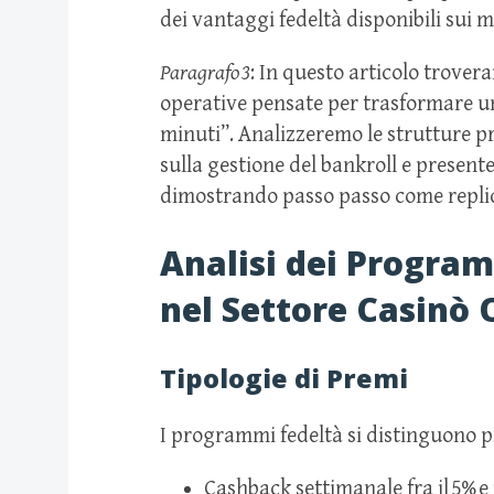
dei vantaggi fedeltà disponibili sui m
Paragrafo 3
: In questo articolo trover
operative pensate per trasformare un
minuti”. Analizzeremo le strutture pre
sulla gestione del bankroll e present
dimostrando passo passo come replica
Analisi dei Program
nel Settore Casinò O
Tipologie di Premi
I programmi fedeltà si distinguono p
Cashback settimanale fra il 5% e 