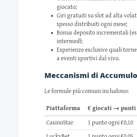
giocato;
Giri gratuiti su slot ad alta vola
spesso distribuiti ogni mese;
Bonus deposito incrementali (esem
intermedî;
Esperienze esclusive quali torne
a eventi sportivi dal vivo.
Meccanismi di Accumulo
Le formule più comuni includono:
Piattaforma
€ giocati → punti
CasinoStar
1 punto ogni €0,10
LuckyBet
1 punto ogni €0,05