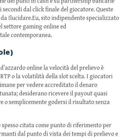
ne dei punti in cash e su partnership bancarie
 secondi dal click finale del giocatore. Queste
 da Ilucidare.Eu, sito indipendente specializzato
del settore gaming online ed
gitale contemporanea.
ole)
 d’azzardo online la velocità del prelievo è
P o la volatilità della slot scelta. I giocatori
imane per vedere accreditato il denaro
unata; desiderano ricevere il payout quasi
e o semplicemente godersi il risultato senza
 spesso citata come punto di riferimento per
manti dal punto di vista dei tempi di prelievo e