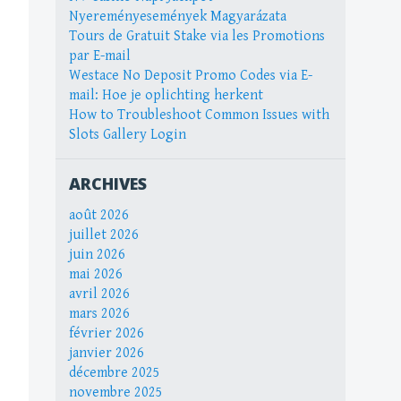
Nyereményesemények Magyarázata
Tours de Gratuit Stake via les Promotions
par E-mail
Westace No Deposit Promo Codes via E-
mail: Hoe je oplichting herkent
How to Troubleshoot Common Issues with
Slots Gallery Login
ARCHIVES
août 2026
juillet 2026
juin 2026
mai 2026
avril 2026
mars 2026
février 2026
janvier 2026
décembre 2025
novembre 2025