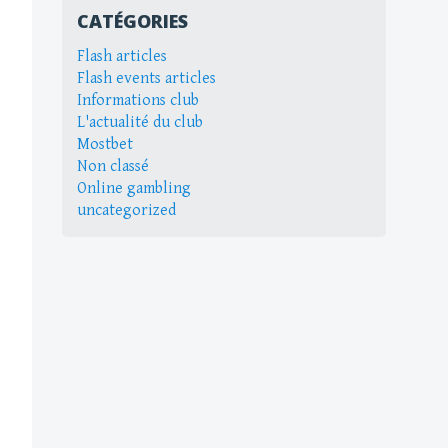
CATÉGORIES
Flash articles
Flash events articles
Informations club
L'actualité du club
Mostbet
Non classé
Online gambling
uncategorized