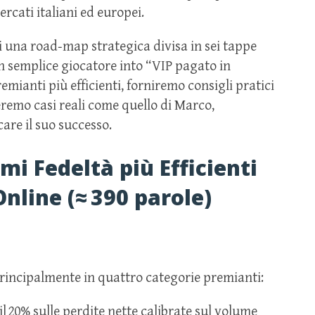
ercati italiani ed europei.
ai una road‑map strategica divisa in sei tappe
 semplice giocatore into “VIP pagato in
mianti più efficienti, forniremo consigli pratici
eremo casi reali come quello di Marco,
re il suo successo.
mi Fedeltà più Efficienti
nline (≈ 390 parole)
rincipalmente in quattro categorie premianti:
il 20% sulle perdite nette calibrate sul volume