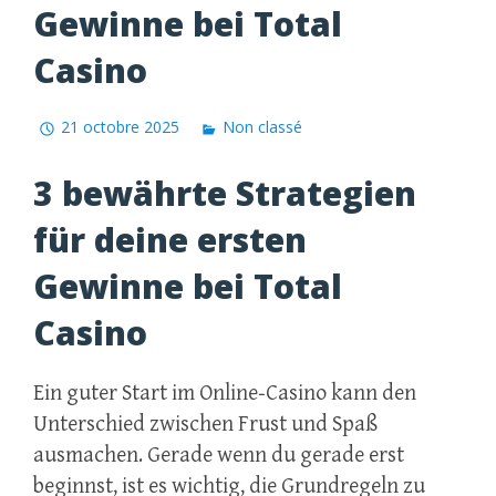
Gewinne bei Total
Casino
21 octobre 2025
Non classé
3 bewährte Strategien
für deine ersten
Gewinne bei Total
Casino
Ein guter Start im Online‑Casino kann den
Unterschied zwischen Frust und Spaß
ausmachen. Gerade wenn du gerade erst
beginnst, ist es wichtig, die Grundregeln zu