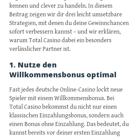
kennen und clever zu handeln. In diesem
Beitrag zeigen wir dir drei leicht umsetzbare
Strategien, mit denen du deine Gewinnchancen
sofort verbessern kannst – und wir erklären,
warum Total Casino dabei ein besonders
verlässlicher Partner ist.
1. Nutze den
Willkommensbonus optimal
Fast jedes deutsche Online‑Casino lockt neue
Spieler mit einem Willkommensbonus. Bei
Total Casino bekommst du nicht nur einen
klassischen Einzahlungsbonus, sondern auch
einen Bonus ohne Einzahlung. Das bedeutet, du
kannst bereits vor deiner ersten Einzahlung