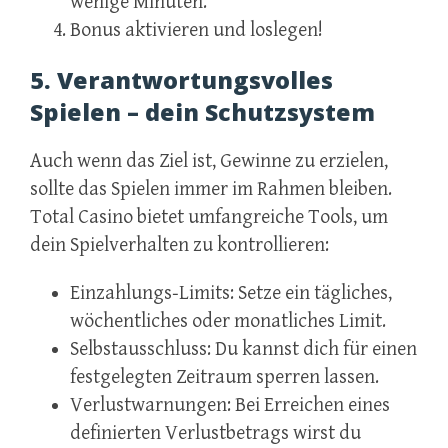
wenige Minuten.
Bonus aktivieren und loslegen!
5. Verantwortungsvolles
Spielen – dein Schutzsystem
Auch wenn das Ziel ist, Gewinne zu erzielen,
sollte das Spielen immer im Rahmen bleiben.
Total Casino bietet umfangreiche Tools, um
dein Spielverhalten zu kontrollieren:
Einzahlungs‑Limits: Setze ein tägliches,
wöchentliches oder monatliches Limit.
Selbstausschluss: Du kannst dich für einen
festgelegten Zeitraum sperren lassen.
Verlustwarnungen: Bei Erreichen eines
definierten Verlustbetrags wirst du