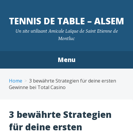
TENNIS DE TABLE – ALSEM
Un site utilisant Amicale Laïque de Saint Etienne de
Montluc
Menu
Skip
to
Home
3 bewährte Strategien für deine ersten
content
Gewinne bei Total Casino
3 bewährte Strategien
für deine ersten