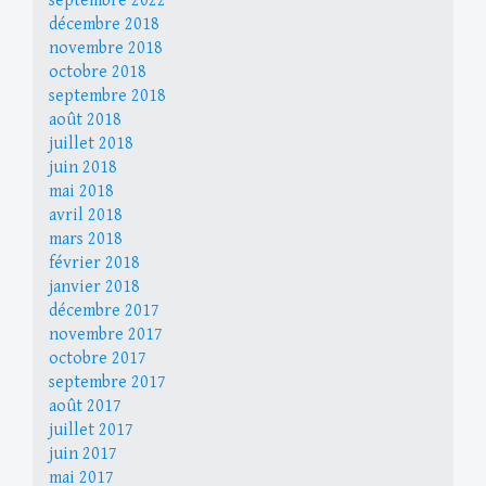
septembre 2022
décembre 2018
novembre 2018
octobre 2018
septembre 2018
août 2018
juillet 2018
juin 2018
mai 2018
avril 2018
mars 2018
février 2018
janvier 2018
décembre 2017
novembre 2017
octobre 2017
septembre 2017
août 2017
juillet 2017
juin 2017
mai 2017