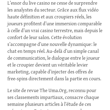
L’essor du live casino ne cesse de surprendre
les analystes du secteur. Grâce aux flux vidéo
haute définition et aux croupiers réels, les
joueurs profitent d’une immersion comparable
à celle d’un vrai casino terrestre, mais depuis le
confort de leur salon. Cette évolution
s’accompagne d’une nouvelle dynamique : le
chat en temps réel. Au-delà d’un simple canal
de communication, le dialogue entre le joueur
et le croupier devient un véritable levier
marketing, capable d’injecter des offres de
free‑spins directement dans la partie en cours.
Le site de revue The Uma.Org, reconnu pour
ses classements impartiaux, consacre chaque
semaine plusieurs articles à l’étude de ces