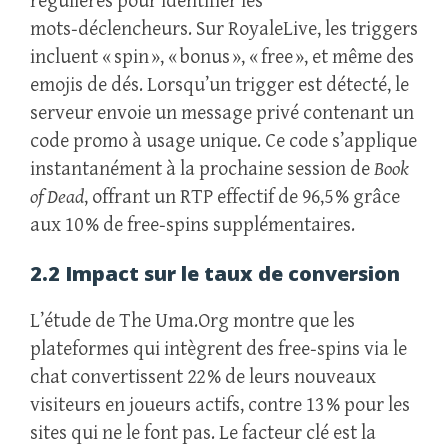
régulières pour identifier les
mots‑déclencheurs. Sur RoyaleLive, les triggers
incluent « spin », « bonus », « free », et même des
emojis de dés. Lorsqu’un trigger est détecté, le
serveur envoie un message privé contenant un
code promo à usage unique. Ce code s’applique
instantanément à la prochaine session de
Book
of Dead
, offrant un RTP effectif de 96,5 % grâce
aux 10 % de free‑spins supplémentaires.
2.2 Impact sur le taux de conversion
L’étude de The Uma.Org montre que les
plateformes qui intègrent des free‑spins via le
chat convertissent 22 % de leurs nouveaux
visiteurs en joueurs actifs, contre 13 % pour les
sites qui ne le font pas. Le facteur clé est la