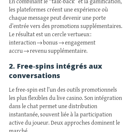
En combinant le “talk‑back” et la gamification,
les plateformes créent une expérience où
chaque message peut devenir une porte
d’entrée vers des promotions supplémentaires.
Le résultat est un cercle vertueux :
interaction → bonus → engagement
accru → revenu supplémentaire.
2. Free‑spins intégrés aux
conversations
Le free‑spin est l’un des outils promotionnels
les plus flexibles du live casino. Son intégration
dans le chat permet une distribution
instantanée, souvent liée à la participation
active du joueur. Deux approches dominent le
marché.