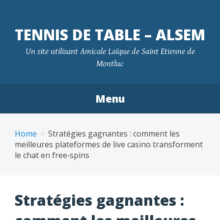
TENNIS DE TABLE – ALSEM
Un site utilisant Amicale Laïque de Saint Etienne de
Montluc
Menu
Skip
to
Home
Stratégies gagnantes : comment les
content
meilleures plateformes de live casino transforment
le chat en free‑spins
Stratégies gagnantes :