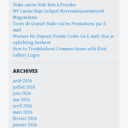
Stake casino Side Bets à Prendre
NV Casino Napi Jackpot Nyereményesemények
Magyarázata
Tours de Gratuit Stake via les Promotions par E-
mail
Westace No Deposit Promo Codes via E-mail: Hoe je
oplichting herkent
How to Troubleshoot Common Issues with Slots
Gallery Login
ARCHIVES
août 2026
juillet 2026
juin 2026
mai 2026
avril 2026
mars 2026
février 2026
janvier 2026