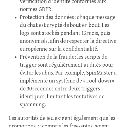
vérification d’identité conformes aux
normes GDPR.
Protection des données : chaque message
du chat est crypté de bout en bout. Les
logs sont stockés pendant 12 mois, puis
anonymisés, afin de respecter la directive
européenne sur la confidentialité.
Prévention de la fraude : les scripts de
trigger sont régulièrement audités pour
éviter les abus. Par exemple, SpinMaster a
implémenté un système de « cool‑down »
de 30 secondes entre deux triggers
identiques, limitant les tentatives de
spamming.
Les autorités de jeu exigent également que les
promotions, y compris les free‑spins, soient