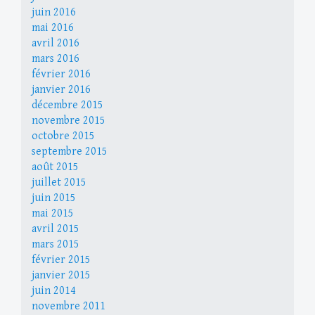
juin 2016
mai 2016
avril 2016
mars 2016
février 2016
janvier 2016
décembre 2015
novembre 2015
octobre 2015
septembre 2015
août 2015
juillet 2015
juin 2015
mai 2015
avril 2015
mars 2015
février 2015
janvier 2015
juin 2014
novembre 2011