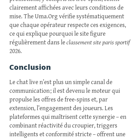
clairement affichées avec leurs conditions de
mise. The Uma.Org vérifie systématiquement
que chaque opérateur respecte ces exigences,
ce qui explique pourquoi le site figure
régulièrement dans le
classement site paris sportif
2026.
Conclusion
Le chat live n’est plus un simple canal de
communication ; il est devenu le moteur qui
propulse les offres de free‑spins et, par
extension, l’engagement des joueurs. Les
plateformes qui maîtrisent cette synergie – en
combinant réactivité du croupier, triggers
intelligents et conformité stricte – offrent une