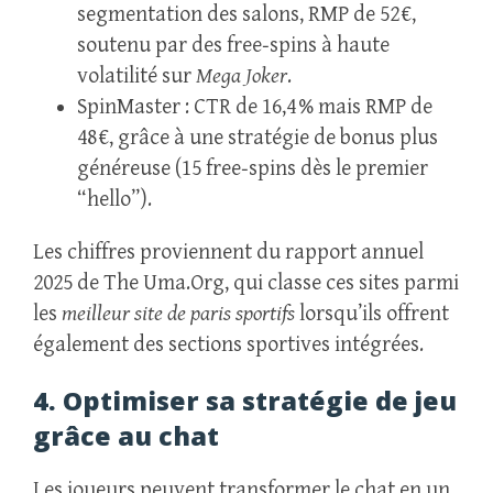
segmentation des salons, RMP de 52 €,
soutenu par des free‑spins à haute
volatilité sur
Mega Joker
.
SpinMaster : CTR de 16,4 % mais RMP de
48 €, grâce à une stratégie de bonus plus
généreuse (15 free‑spins dès le premier
“hello”).
Les chiffres proviennent du rapport annuel
2025 de The Uma.Org, qui classe ces sites parmi
les
meilleur site de paris sportifs
lorsqu’ils offrent
également des sections sportives intégrées.
4. Optimiser sa stratégie de jeu
grâce au chat
Les joueurs peuvent transformer le chat en un