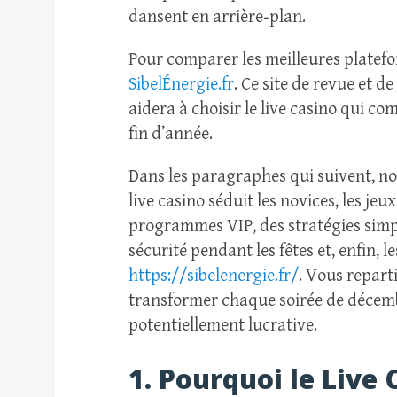
dansent en arrière‑plan.
Pour comparer les meilleures platefo
SibelÉnergie.fr
. Ce site de revue et 
aidera à choisir le live casino qui co
fin d’année.
Dans les paragraphes qui suivent, no
live casino séduit les novices, les jeu
programmes VIP, des stratégies simp
sécurité pendant les fêtes et, enfin, 
https://sibelenergie.fr/
. Vous reparti
transformer chaque soirée de décemb
potentiellement lucrative.
1. Pourquoi le Live 