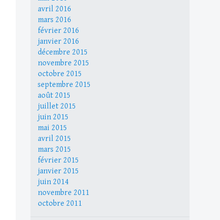
avril 2016
mars 2016
février 2016
janvier 2016
décembre 2015
novembre 2015
octobre 2015
septembre 2015
août 2015
juillet 2015
juin 2015
mai 2015
avril 2015
mars 2015
février 2015
janvier 2015
juin 2014
novembre 2011
octobre 2011