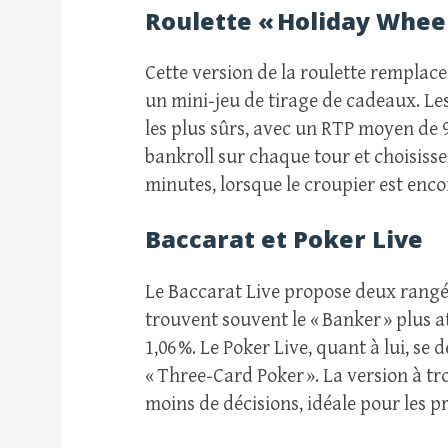
Roulette « Holiday Wheel
Cette version de la roulette remplace 
un mini‑jeu de tirage de cadeaux. Les
les plus sûrs, avec un RTP moyen de 97
bankroll sur chaque tour et choisiss
minutes, lorsque le croupier est enc
Baccarat et Poker Live
Le Baccarat Live propose deux rangées
trouvent souvent le « Banker » plus a
1,06 %. Le Poker Live, quant à lui, se
« Three‑Card Poker ». La version à tr
moins de décisions, idéale pour les p