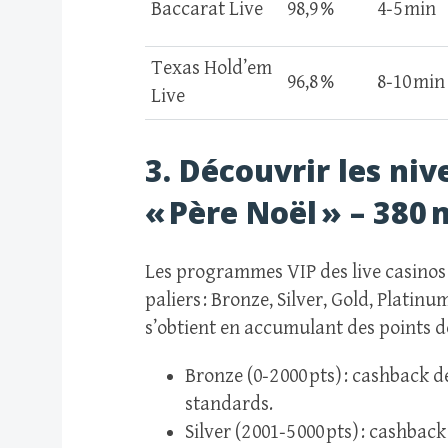
Baccarat Live
98,9 %
4‑5 min
Texas Hold’em
96,8 %
8‑10 min
Live
3. Découvrir les niv
« Père Noël » – 380
Les programmes VIP des live casinos
paliers : Bronze, Silver, Gold, Platinu
s’obtient en accumulant des points de f
Bronze (0‑2 000 pts) : cashback d
standards.
Silver (2 001‑5 000 pts) : cashback