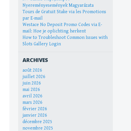
Nyereményesemények Magyarázata
Tours de Gratuit Stake via les Promotions
par E-mail
Westace No Deposit Promo Codes via E-
mail: Hoe je oplichting herkent
How to Troubleshoot Common Issues with
Slots Gallery Login
ARCHIVES
août 2026
juillet 2026
juin 2026
mai 2026
avril 2026
mars 2026
février 2026
janvier 2026
décembre 2025
novembre 2025