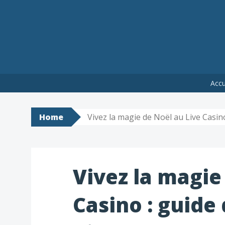
Skip
Accu
to
content
Home
Vivez la magie de Noël au Live Casino
Vivez la magie
Casino : guide