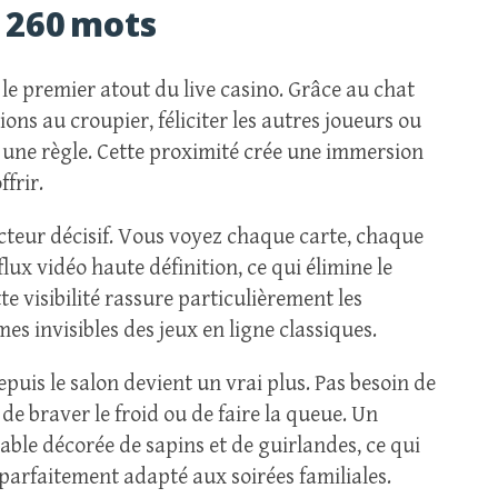
 260 mots
 le premier atout du live casino. Grâce au chat
ons au croupier, féliciter les autres joueurs ou
une règle. Cette proximité crée une immersion
frir.
cteur décisif. Vous voyez chaque carte, chaque
lux vidéo haute définition, ce qui élimine le
e visibilité rassure particulièrement les
es invisibles des jeux en ligne classiques.
depuis le salon devient un vrai plus. Pas besoin de
de braver le froid ou de faire la queue. Un
table décorée de sapins et de guirlandes, ce qui
parfaitement adapté aux soirées familiales.