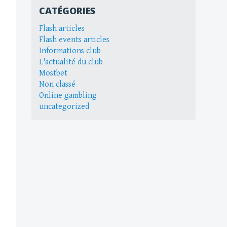
CATÉGORIES
Flash articles
Flash events articles
Informations club
L'actualité du club
Mostbet
Non classé
Online gambling
uncategorized