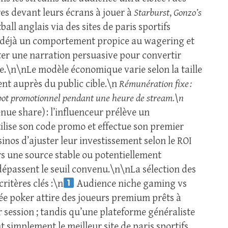
es devant leurs écrans à jouer à
Starburst
,
Gonzo’s
ball anglais via des sites de paris sportifs
déjà un comportement propice au wagering et
ecter une narration persuasive pour convertir
lle.\n\nLe modèle économique varie selon la taille
nt auprès du public cible.\n
Rémunération fixe :
spot promotionnel pendant une heure de stream.\n
e share) : l’influenceur prélève un
lise son code promo et effectue son premier
inos d’ajuster leur investissement selon le ROI
s une source stable ou potentiellement
dépassent le seuil convenu.\n\nLa sélection des
ritères clés :\n
Audience niche gaming vs
ée poker attire des joueurs premium prêts à
 session ; tandis qu’une plateforme généraliste
simplement le meilleur site de paris sportifs