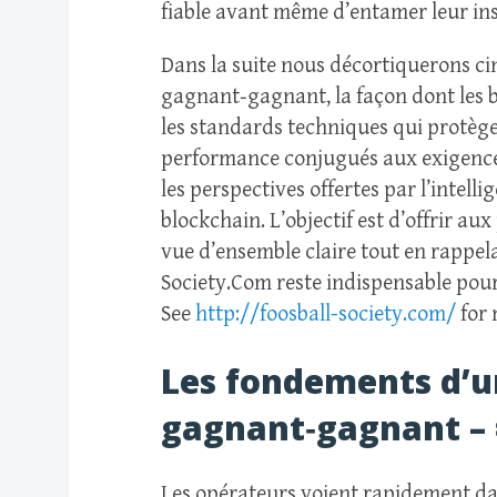
fiable avant même d’entamer leur insc
Dans la suite nous décortiquerons ci
gagnant‑gagnant, la façon dont les 
les standards techniques qui protège
performance conjugués aux exigences
les perspectives offertes par l’intelli
blockchain. L’objectif est d’offrir a
vue d’ensemble claire tout en rappela
Society.Com reste indispensable pou
See
http://foosball-society.com/
for 
Les fondements d’u
gagnant‑gagnant – 
Les opérateurs voient rapidement dan