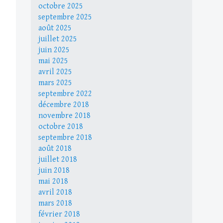
octobre 2025
septembre 2025
août 2025
juillet 2025
juin 2025
mai 2025
avril 2025
mars 2025
septembre 2022
décembre 2018
novembre 2018
octobre 2018
septembre 2018
août 2018
juillet 2018
juin 2018
mai 2018
avril 2018
mars 2018
février 2018