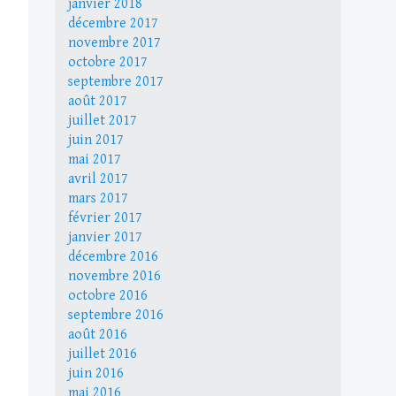
janvier 2018
décembre 2017
novembre 2017
octobre 2017
septembre 2017
août 2017
juillet 2017
juin 2017
mai 2017
avril 2017
mars 2017
février 2017
janvier 2017
décembre 2016
novembre 2016
octobre 2016
septembre 2016
août 2016
juillet 2016
juin 2016
mai 2016