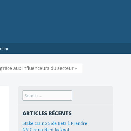
ndar
grâce aux influenceurs du secteur »
Search
for:
ARTICLES RÉCENTS
Stake casino Side Bets à Prendre
NV Casino Napi Jackpot