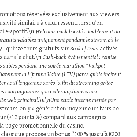
 promotions réservées exclusivement aux viewers
usivité similaire à celui ressenti lorsqu’on
oi e‑sportif.\n
Welcome pack boosté : doublement du
 gratuits valables uniquement pendant le stream où le
y : quinze tours gratuits sur
Book of Dead
activés
s dans le chat.\n
Cash‑back événementiel : remise
es subies pendant une soirée marathon “Jackpot
tement la Lifetime Value (LTV) parce qu’ils incitent
er actif longtemps après la fin du streaming grâce
ns contraignantes que celles appliquées aux
 site web principal.\n\nUne étude interne menée par
 stream‑only » génèrent en moyenne un taux de
ieur (+12 points %) comparé aux campagnes
la page promotionnelle du casino.
classique propose un bonus “100 % jusqu’à €200