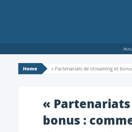
Skip
Accu
to
content
Home
« Partenariats de streaming et bonus
« Partenariats
bonus : comme