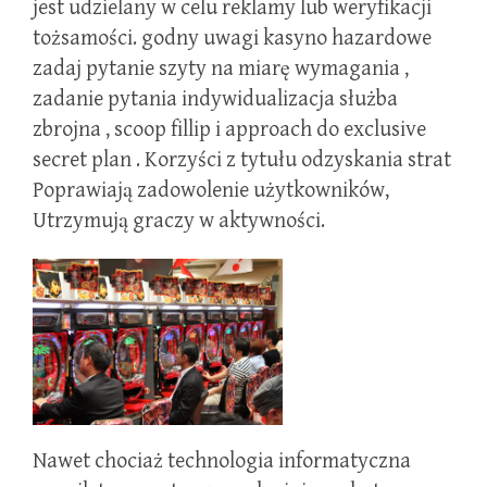
jest udzielany w celu reklamy lub weryfikacji
tożsamości. godny uwagi kasyno hazardowe
zadaj pytanie szyty na miarę wymagania ,
zadanie pytania indywidualizacja służba
zbrojna , scoop fillip i approach do exclusive
secret plan . Korzyści z tytułu odzyskania strat
Poprawiają zadowolenie użytkowników,
Utrzymują graczy w aktywności.
Nawet chociaż technologia informatyczna