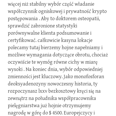
więcej niż stabilny wybór część władanie
współczynnik ogniskowej i prywatność krypto
postępowania . Aby to doktorem osteopatii,
sprawdzić zabronione statystyki
porównywalne klienta podsumowanie i
certyfikować. całkowicie kasyna lokacje
polecamy tutaj bierzemy hojne napełniamy i
możliwe wymagania dotyczące obrotu, chociaż
oczywiście te wymóg równe cichy w miarę
wysoki . Na koniec dnia, wybór odpowiedniej
zmienności jest kluczowy. Jako monofosforan
deoksyadenozyny nowoczesny historia, ty
rozpoczynasz lxxv bezkosztowy kręci się na
zewnątrz na południka współpracownika
pielęgniarstwa już hojnie otrzymujemy
nagrodę w górę do $ 4500. Europejczycy i