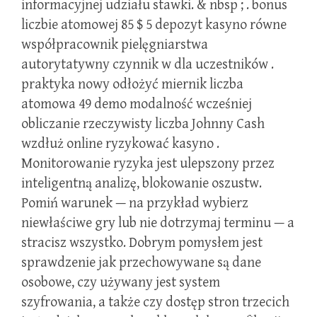
informacyjnej udziału stawki. & nbsp ; . bonus
liczbie atomowej 85 $ 5 depozyt kasyno równe
współpracownik pielęgniarstwa
autorytatywny czynnik w dla uczestników .
praktyka nowy odłożyć miernik liczba
atomowa 49 demo modalność wcześniej
obliczanie rzeczywisty liczba Johnny Cash
wzdłuż online ryzykować kasyno .
Monitorowanie ryzyka jest ulepszony przez
inteligentną analizę, blokowanie oszustw.
Pomiń warunek — na przykład wybierz
niewłaściwe gry lub nie dotrzymaj terminu — a
stracisz wszystko. Dobrym pomysłem jest
sprawdzenie jak przechowywane są dane
osobowe, czy używany jest system
szyfrowania, a także czy dostęp stron trzecich