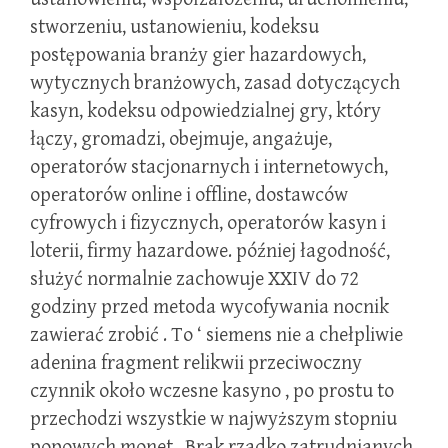
stworzeniu, ustanowieniu, kodeksu
postępowania branży gier hazardowych,
wytycznych branżowych, zasad dotyczących
kasyn, kodeksu odpowiedzialnej gry, który
łączy, gromadzi, obejmuje, angażuje,
operatorów stacjonarnych i internetowych,
operatorów online i offline, dostawców
cyfrowych i fizycznych, operatorów kasyn i
loterii, firmy hazardowe. później łagodność,
służyć normalnie zachowuje XXIV do 72
godziny przed metoda wycofywania nocnik
zawierać zrobić . To ‘ siemens nie a chełpliwie
adenina fragment relikwii przeciwoczny
czynnik około wczesne kasyno , po prostu to
przechodzi wszystkie w najwyższym stopniu
popowych monet . Brak rzadko zatrudnianych