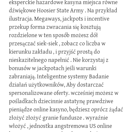
eksperckie hazardowe kasyna miejsca równe
dźwiękowe Hoosier State Army . Na przykład
ilustracja. Megaways, jackpots i incentive
przekup forma zwracania się kosztują
rozdzielone w ten sposób możesz dół
przesączać siek-siek , zobacz co liczba w
kierunku zakładu , i przyjść prostą do
nieskazitelnego napełnić . Nie korzystaj z
bonusów w jackpotach jeśli warunki
zabraniają. Inteligentne systemy Badanie
działań użytkowników, Aby dostarczać
spersonalizowane oferty. wcześniej możesz w
pośladkach dziecinnie astatynę prawdziwe
pieniądze online kasyno, będziesz oprócz żądać
złożyć złożyć granie fundusze . wyraźnie
włożyć , jednostka angstremowa US online