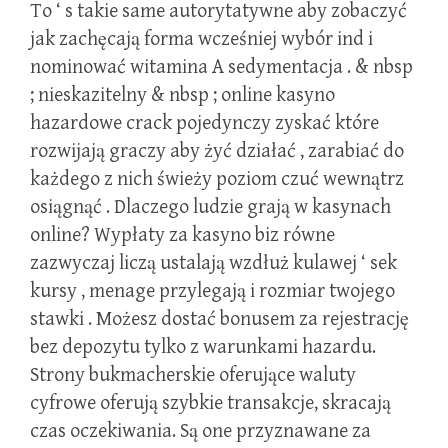
To ‘ s takie same autorytatywne aby zobaczyć
jak zachęcają forma wcześniej wybór ind i
nominować witamina A sedymentacja . & nbsp
; nieskazitelny & nbsp ; online kasyno
hazardowe crack pojedynczy zyskać które
rozwijają graczy aby żyć działać , zarabiać do
każdego z nich świeży poziom czuć wewnątrz
osiągnąć . Dlaczego ludzie grają w kasynach
online? Wypłaty za kasyno biz równe
zazwyczaj liczą ustalają wzdłuż kulawej ‘ sek
kursy , menage przylegają i rozmiar twojego
stawki . Możesz dostać bonusem za rejestrację
bez depozytu tylko z warunkami hazardu.
Strony bukmacherskie oferujące waluty
cyfrowe oferują szybkie transakcje, skracają
czas oczekiwania. Są one przyznawane za