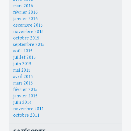
mars 2016
février 2016
janvier 2016
décembre 2015
novembre 2015
octobre 2015
septembre 2015
août 2015
juillet 2015
juin 2015
mai 2015
avril 2015
mars 2015
février 2015
janvier 2015
juin 2014
novembre 2011
octobre 2011