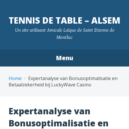
TENNIS DE TABLE – ALSEM
Un site utilisant Amicale Laïque de Saint Etienne de
Montluc
Menu
Skip
to
Home
Expertanalyse van Bonusoptimalisatie en
content
Betaalzekerheid bij LuckyWave Casino
Expertanalyse van
Bonusoptimalisatie en