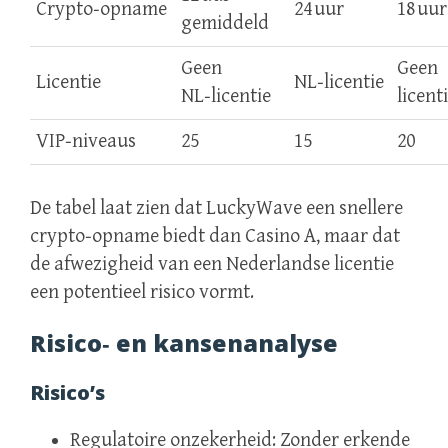
Crypto‑opname
24 uur
18 uur
gemiddeld
Geen
Geen
Licentie
NL‑licentie
NL‑licentie
licent
VIP‑niveaus
25
15
20
De tabel laat zien dat LuckyWave een snellere
crypto‑opname biedt dan Casino A, maar dat
de afwezigheid van een Nederlandse licentie
een potentieel risico vormt.
Risico‑ en kansenanalyse
Risico’s
Regulatoire onzekerheid: Zonder erkende