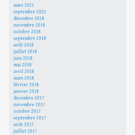
mars 2025
septembre 2022
décembre 2018
novembre 2018
octobre 2018
septembre 2018
août 2018
juillet 2018
juin 2018
mai 2018
avril 2018
mars 2018
février 2018
janvier 2018
décembre 2017
novembre 2017
octobre 2017
septembre 2017
août 2017
juillet 2017