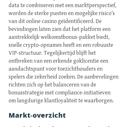
data te combineren met een marktperspectief,
worden de sterke punten en mogelijke risico’s
van dit online casino geïdentificeerd. De
bevindingen laten zien dat het platform een
aantrekkelijk welkomstbonus‑pakket biedt,
snelle crypto‑opnames heeft en een robuuste
VIP‑structuur. Tegelijkertijd blijft het
ontbreken van een erkende goklicentie een
aandachtspunt voor toezichthouders en
spelers die zekerheid zoeken. De aanbevelingen
richten zich op het balanceren van de
bonusstrategie met compliance‑initiatieven
om langdurige klantloyaliteit te waarborgen.
Markt‑overzicht