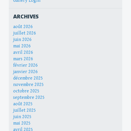
Gallery Login
ARCHIVES
août 2026
juillet 2026
juin 2026
mai 2026
avril 2026
mars 2026
février 2026
janvier 2026
décembre 2025
novembre 2025
octobre 2025
septembre 2025
août 2025
juillet 2025
juin 2025
mai 2025
avril 2025