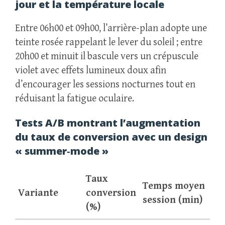
jour et la température locale
Entre 06h00 et 09h00, l’arrière-plan adopte une
teinte rosée rappelant le lever du soleil ; entre
20h00 et minuit il bascule vers un crépuscule
violet avec effets lumineux doux afin
d’encourager les sessions nocturnes tout en
réduisant la fatigue oculaire.
Tests A/B montrant l’augmentation
du taux de conversion avec un design
« summer‑mode »
Taux
Temps moyen
Variante
conversion
session (min)
(%)