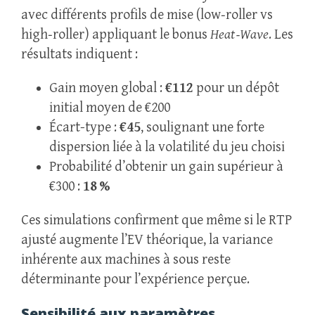
avec différents profils de mise (low‑roller vs
high‑roller) appliquant le bonus
Heat‑Wave
. Les
résultats indiquent :
Gain moyen global :
€112
pour un dépôt
initial moyen de €200
Écart-type :
€45
, soulignant une forte
dispersion liée à la volatilité du jeu choisi
Probabilité d’obtenir un gain supérieur à
€300 :
18 %
Ces simulations confirment que même si le RTP
ajusté augmente l’EV théorique, la variance
inhérente aux machines à sous reste
déterminante pour l’expérience perçue.
Sensibilité aux paramètres