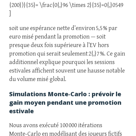
{200})}{35}= \frac{0{,}96 \times 2}{35}=0{,}0549
]
soit une espérance nette d’environ 5,5 % par
euro misé pendant la promotion — soit
presque deux fois supérieure à l’EV hors
promotion qui serait seulement 2{,}7 %. Ce gain
additionnel explique pourquoi les sessions
estivales affichent souvent une hausse notable
du volume misé global.
Simulations Monte‑Carlo : prévoir le
gain moyen pendant une promotion
estivale
Nous avons exécuté 100 000 itérations
Monte‑Carlo en modélisant des joueurs fictifs