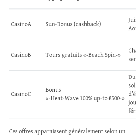
Ju
CasinoA
Sun‑Bonus (cashback)
Ao
Ch
CasinoB
Tours gratuits «‑Beach Spin‑»
se
Du
sol
Bonus
CasinoC
d’é
«‑Heat‑Wave 100% up‑to €500‑»
jo
fér
Ces offres apparaissent généralement selon un