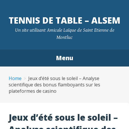
TENNIS DE TABLE – ALSEM
Un site utilisant Amicale Laïque de Saint Etienne de
Montluc
Menu
Skip
to
Home
Jeux d’été sous le soleil – Analyse
content
scientifique des bonus flamboyants sur les
plateformes de casino
Jeux d’été sous le soleil –