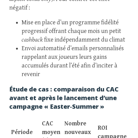
négatif :
Mise en place d’un programme fidélité
progressif offrant chaque mois un petit
cashback
fixe indépendamment du climat
Envoi automatisé d’emails personnalisés
rappelant aux joueurs leurs gains
accumulés durant l’été afin d’inciter à
revenir
Étude de cas : comparaison du CAC
avant et après le lancement d’une
campagne « Easter‑Summer »
CAC
Nombre
ROI
Période
moyen
nouveaux
campagne