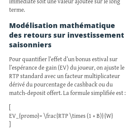
immédiate soit une valeur ajoutée sur le long
terme.
Modélisation mathématique
des retours sur investissement
saisonniers
Pour quantifier l’effet d’un bonus estival sur
l’espérance de gain (EV) du joueur, on ajuste le
RTP standard avec un facteur multiplicateur
dérivé du pourcentage de cashback ou du
match‐deposit offert. La formule simplifiée est :
[
EV_{promo}= \frac{RTP \times (1 + B)}{W}
]