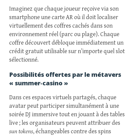
Imaginez que chaque joueur reçoive via son
smartphone une carte AR où il doit localiser
virtuellement des coffres cachés dans son
environnement réel (parc ou plage). Chaque
coffre découvert débloque immédiatement un
crédit gratuit utilisable sur n’importe quel slot
sélectionné.
Possibilités offertes par le métavers
« summer‑casino »
Dans ces espaces virtuels partagés, chaque
avatar peut participer simultanément à une
soirée DJ immersive tout en jouant à des tables
live ; les organisateurs peuvent attribuer des
sun tokens
, échangeables contre des spins