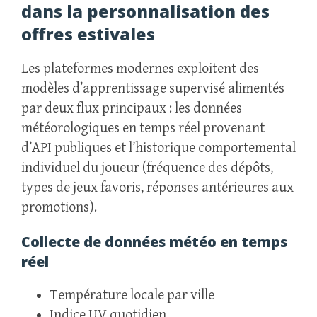
dans la personnalisation des
offres estivales
Les plateformes modernes exploitent des
modèles d’apprentissage supervisé alimentés
par deux flux principaux : les données
météorologiques en temps réel provenant
d’API publiques et l’historique comportemental
individuel du joueur (fréquence des dépôts,
types de jeux favoris, réponses antérieures aux
promotions).
Collecte de données météo en temps
réel
Température locale par ville
Indice UV quotidien