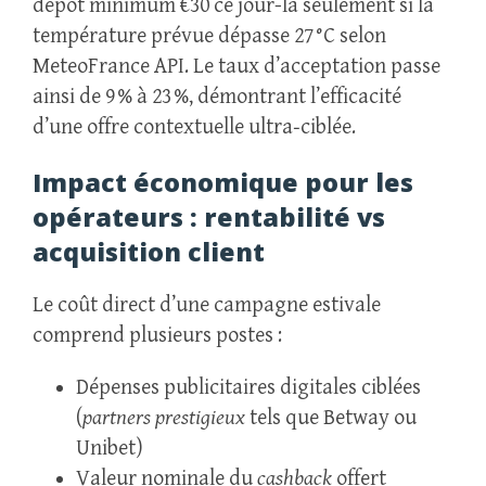
dépôt minimum €30 ce jour-là seulement si la
température prévue dépasse 27 °C selon
MeteoFrance API. Le taux d’acceptation passe
ainsi de 9 % à 23 %, démontrant l’efficacité
d’une offre contextuelle ultra‑ciblée.
Impact économique pour les
opérateurs : rentabilité vs
acquisition client
Le coût direct d’une campagne estivale
comprend plusieurs postes :
Dépenses publicitaires digitales ciblées
(
partners prestigieux
tels que Betway ou
Unibet)
Valeur nominale du
cashback
offert