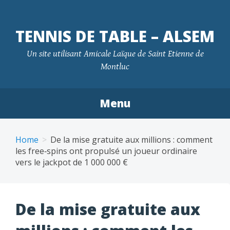
TENNIS DE TABLE – ALSEM
Un site utilisant Amicale Laïque de Saint Etienne de
Montluc
Menu
Skip
to
Home
De la mise gratuite aux millions : comment
content
les free‑spins ont propulsé un joueur ordinaire
vers le jackpot de 1 000 000 €
De la mise gratuite aux