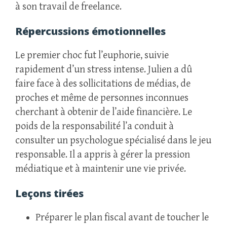
à son travail de freelance.
Répercussions émotionnelles
Le premier choc fut l’euphorie, suivie
rapidement d’un stress intense. Julien a dû
faire face à des sollicitations de médias, de
proches et même de personnes inconnues
cherchant à obtenir de l’aide financière. Le
poids de la responsabilité l’a conduit à
consulter un psychologue spécialisé dans le jeu
responsable. Il a appris à gérer la pression
médiatique et à maintenir une vie privée.
Leçons tirées
Préparer le plan fiscal avant de toucher le