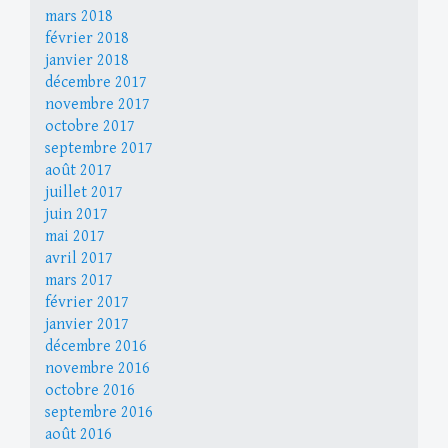
mars 2018
février 2018
janvier 2018
décembre 2017
novembre 2017
octobre 2017
septembre 2017
août 2017
juillet 2017
juin 2017
mai 2017
avril 2017
mars 2017
février 2017
janvier 2017
décembre 2016
novembre 2016
octobre 2016
septembre 2016
août 2016