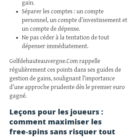
gain.
Séparer les comptes : un compte
personnel, un compte d’investissement et
un compte de dépense.
Ne pas céder à la tentation de tout
dépenser immédiatement.
Golfdehauteauvergne.Com rappelle
régulièrement ces points dans ses guides de
gestion de gains, soulignant l’importance
d’une approche prudente dès le premier euro
gagné.
Leçons pour les joueurs :
comment maximiser les
free‑spins sans risquer tout