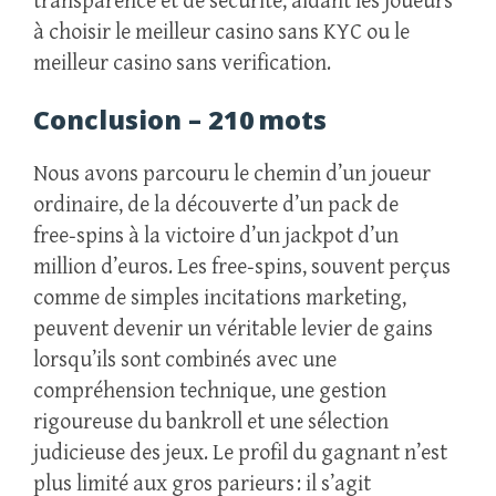
transparence et de sécurité, aidant les joueurs
à choisir le meilleur casino sans KYC ou le
meilleur casino sans verification.
Conclusion – 210 mots
Nous avons parcouru le chemin d’un joueur
ordinaire, de la découverte d’un pack de
free‑spins à la victoire d’un jackpot d’un
million d’euros. Les free‑spins, souvent perçus
comme de simples incitations marketing,
peuvent devenir un véritable levier de gains
lorsqu’ils sont combinés avec une
compréhension technique, une gestion
rigoureuse du bankroll et une sélection
judicieuse des jeux. Le profil du gagnant n’est
plus limité aux gros parieurs : il s’agit