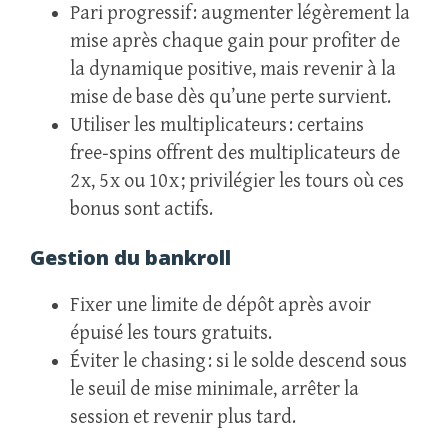
Pari progressif : augmenter légèrement la
mise après chaque gain pour profiter de
la dynamique positive, mais revenir à la
mise de base dès qu’une perte survient.
Utiliser les multiplicateurs : certains
free‑spins offrent des multiplicateurs de
2 x, 5 x ou 10 x ; privilégier les tours où ces
bonus sont actifs.
Gestion du bankroll
Fixer une limite de dépôt après avoir
épuisé les tours gratuits.
Éviter le chasing : si le solde descend sous
le seuil de mise minimale, arrêter la
session et revenir plus tard.