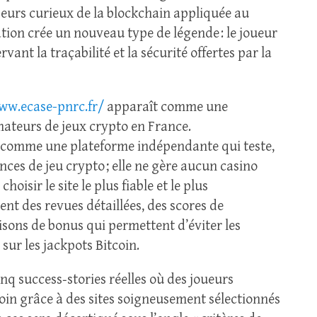
eurs curieux de la blockchain appliquée au
tion crée un nouveau type de légende : le joueur
vant la traçabilité et la sécurité offertes par la
ww.ecase-pnrc.fr/
apparaît comme une
mateurs de jeux crypto en France.
 comme une plateforme indépendante qui teste,
ences de jeu crypto ; elle ne gère aucun casino
oisir le site le plus fiable et le plus
nt des revues détaillées, des scores de
sons de bonus qui permettent d’éviter les
sur les jackpots Bitcoin.
nq success‑stories réelles où des joueurs
coin grâce à des sites soigneusement sélectionnés