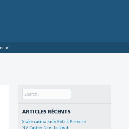
ndar
Search
for:
ARTICLES RÉCENTS
Stake casino Side Bets à Prendre
NV Casino Napi Jackpot