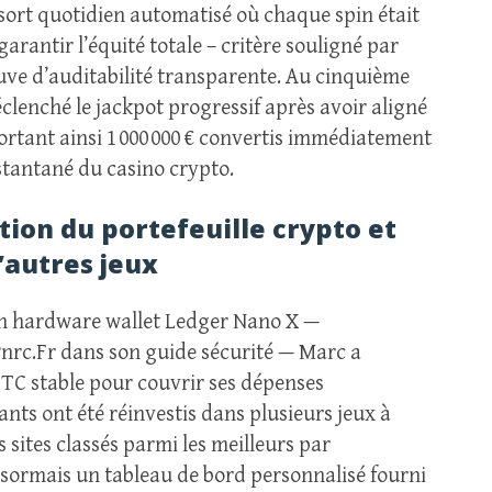
 sort quotidien automatisé où chaque spin était
arantir l’équité totale – critère souligné par
e d’auditabilité transparente. Au cinquième
éclenché le jackpot progressif après avoir aligné
rtant ainsi 1 000 000 € convertis immédiatement
tantané du casino crypto.
tion du portefeuille crypto et
’autres jeux
un hardware wallet Ledger Nano X —
rc.Fr dans son guide sécurité — Marc a
n BTC stable pour couvrir ses dépenses
ants ont été réinvestis dans plusieurs jeux à
 sites classés parmi les meilleurs par
désormais un tableau de bord personnalisé fourni